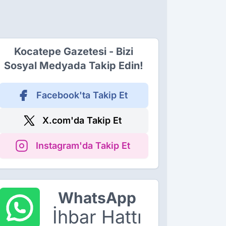
Kocatepe Gazetesi - Bizi
Sosyal Medyada Takip Edin!
Facebook'ta Takip Et
X.com'da Takip Et
Instagram'da Takip Et
WhatsApp
İhbar Hattı