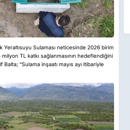
 Yeraltısuyu Sulaması neticesinde 2026 birim
125 milyon TL katkı sağlanmasının hedeflendiğini
alta; “Sulama inşaatı mayıs ayı itibariyle