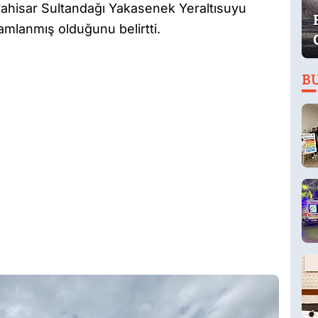
ahisar Sultandağı Yakasenek Yeraltısuyu
amlanmış olduğunu belirtti.
B