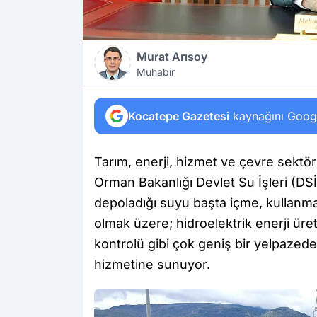
Murat Arısoy
Muhabir
Kocatepe Gazetesi
kaynağını Google
Tarım, enerji, hizmet ve çevre sektör
Orman Bakanlığı Devlet Su İşleri (DSİ
depoladığı suyu başta içme, kullanma
olmak üzere; hidroelektrik enerji üreti
kontrolü gibi çok geniş bir yelpazede 
hizmetine sunuyor.