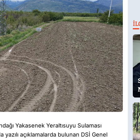
İL
ndağı Yakasenek Yeraltısuyu Sulaması
a yazılı açıklamalarda bulunan DSİ Genel