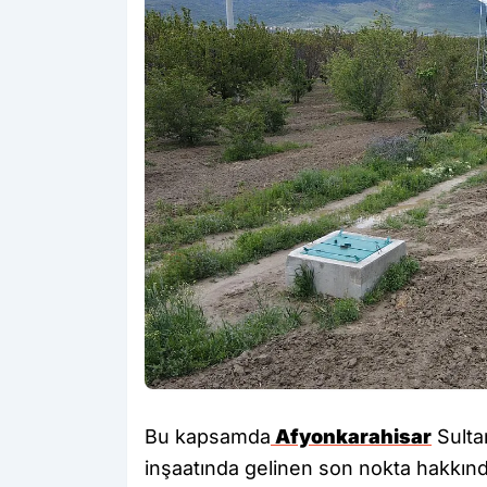
Bu kapsamda
Afyonkarahisar
Sulta
inşaatında gelinen son nokta hakkınd