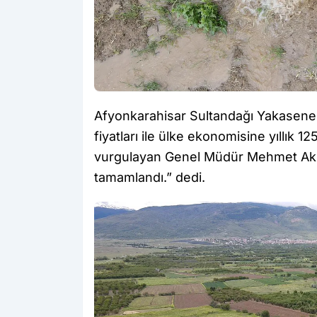
Afyonkarahisar Sultandağı Yakasenek
fiyatları ile ülke ekonomisine yıllık 
vurgulayan Genel Müdür Mehmet Akif B
tamamlandı.” dedi.