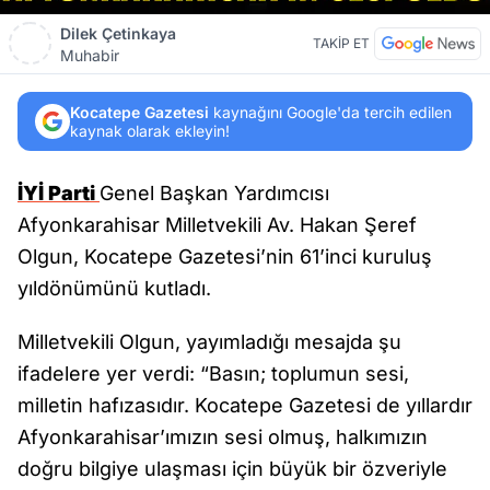
Dilek Çetinkaya
TAKİP ET
Muhabir
Kocatepe Gazetesi
kaynağını Google'da tercih edilen
kaynak olarak ekleyin!
İYİ Parti
Genel Başkan Yardımcısı
Afyonkarahisar Milletvekili Av. Hakan Şeref
Olgun, Kocatepe Gazetesi’nin 61’inci kuruluş
yıldönümünü kutladı.
Milletvekili Olgun, yayımladığı mesajda şu
ifadelere yer verdi: “Basın; toplumun sesi,
milletin hafızasıdır. Kocatepe Gazetesi de yıllardır
Afyonkarahisar’ımızın sesi olmuş, halkımızın
doğru bilgiye ulaşması için büyük bir özveriyle