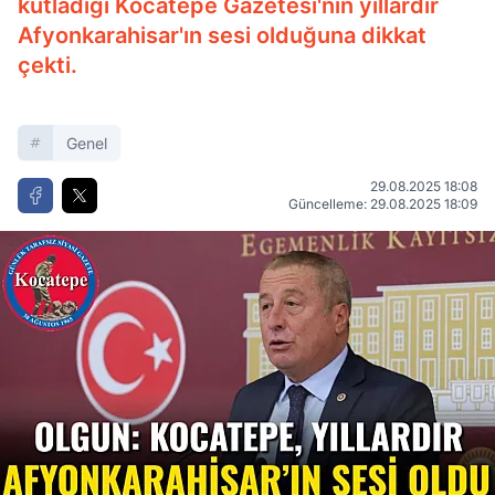
kutladığı Kocatepe Gazetesi'nin yıllardır
Afyonkarahisar'ın sesi olduğuna dikkat
çekti.
Genel
29.08.2025 18:08
Güncelleme: 29.08.2025 18:09