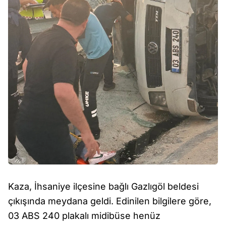
Kaza, İhsaniye ilçesine bağlı Gazlıgöl beldesi
çıkışında meydana geldi. Edinilen bilgilere göre,
03 ABS 240 plakalı midibüse henüz