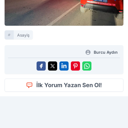
Asayiş
Burcu Aydın
İlk Yorum Yazan Sen Ol!