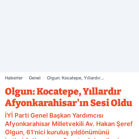
Haberler
Genel
Olgun: Kocatepe, Yıllardır
Afyonkarahisar'ın Sesi Oldu
Olgun: Kocatepe, Yıllardır
Afyonkarahisar'ın Sesi Oldu
İYİ Parti Genel Başkan Yardımcısı
Afyonkarahisar Milletvekili Av. Hakan Şeref
Olgun, 61'nici kuruluş yıldönümünü