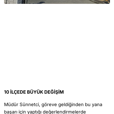
10 İLÇEDE BÜYÜK DEĞİŞİM
Müdür Sünnetci, göreve geldiğinden bu yana
başarı için yaptığı değerlendirmelerde