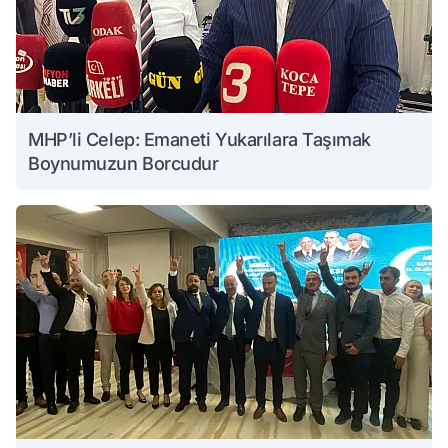
MHP’li Celep: Emaneti Yukarılara Taşımak
Boynumuzun Borcudur