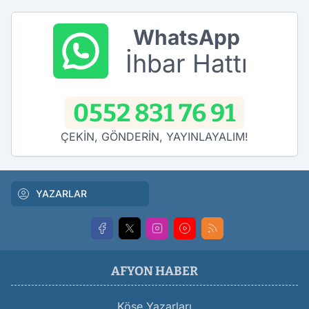
WhatsApp
İhbar Hattı
0552 831 76 91
ÇEKİN, GÖNDERİN, YAYINLAYALIM!
YAZARLAR
AFYON HABER
Köşe Yazarları