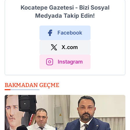
Kocatepe Gazetesi - Bizi Sosyal
Medyada Takip Edin!
Facebook
X.com
Instagram
BAKMADAN GEÇME