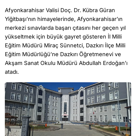
Afyonkarahisar Valisi Doç. Dr. Kübra Güran
Yiğitbaşı’nın himayelerinde, Afyonkarahisar’ın
merkezi sınavlarda başarı çıtasını her geçen yıl
yükseltmek için büyük gayret gösteren İl Milli
Eğitim Müdürü Miraç Sünnetci, Dazkırı İlçe Milli
Eğitim Müdürlüğü’ne Dazkırı Öğretmenevi ve
Akşam Sanat Okulu Müdürü Abdullah Erdoğan’ı
atadı.