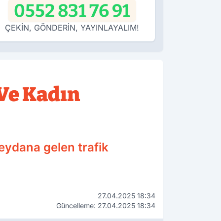
0552 831 76 91
ÇEKİN, GÖNDERİN, YAYINLAYALIM!
Ve Kadın
eydana gelen trafik
27.04.2025 18:34
Güncelleme: 27.04.2025 18:34