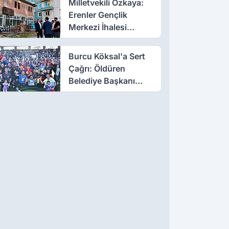
Milletvekili Özkaya:
Erenler Gençlik
Merkezi İhalesi
Yakında
Burcu Köksal'a Sert
Çağrı: Öldüren
Belediye Başkanı
Olmayın!