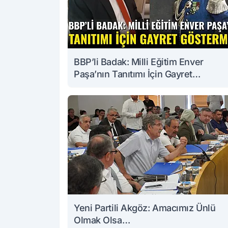
BBP’li Badak: Milli Eğitim Enver
Paşa’nın Tanıtımı İçin Gayret
Göstermeli
Yeni Partili Akgöz: Amacımız Ünlü
Olmak Olsa…