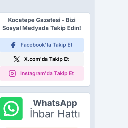
Kocatepe Gazetesi - Bizi
Sosyal Medyada Takip Edin!
Facebook'ta Takip Et
X.com'da Takip Et
Instagram'da Takip Et
WhatsApp
İhbar Hattı