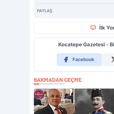
PAYLAŞ
İlk Y
Kocatepe Gazetesi - B
Facebook
BAKMADAN GEÇME