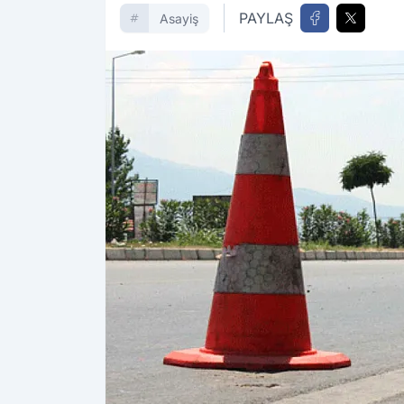
PAYLAŞ
Asayiş