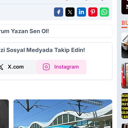
B
orum Yazan Sen Ol!
izi Sosyal Medyada Takip Edin!
X.com
Instagram