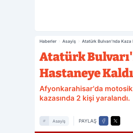
Haberler
Asayiş
Atatürk Bulvarı'nda Kaza
Atatürk Bulvarı
Hastaneye Kaldı
Afyonkarahisar'da motosikl
kazasında 2 kişi yaralandı.
PAYLAŞ
Asayiş