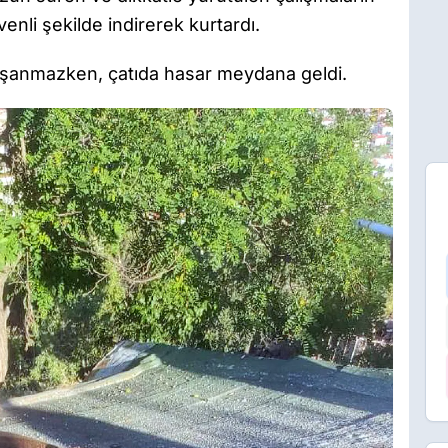
nli şekilde indirerek kurtardı.
aşanmazken, çatıda hasar meydana geldi.