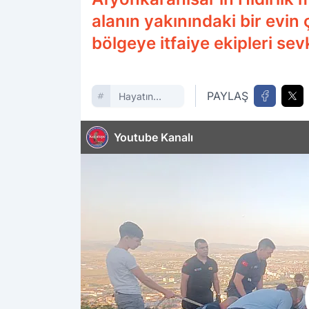
alanın yakınındaki bir evin 
bölgeye itfaiye ekipleri sevk
PAYLAŞ
Hayatın
Içinden
Youtube Kanalı