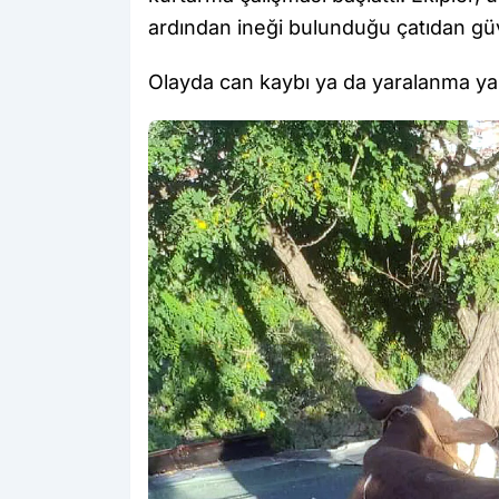
ardından ineği bulunduğu çatıdan güve
Olayda can kaybı ya da yaralanma y