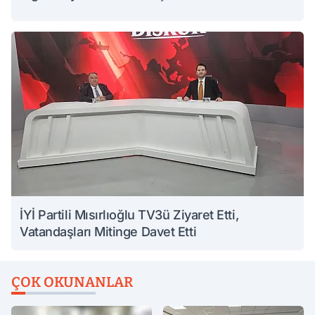
İYİ Partili Mısırlıoğlu TV3ü Ziyaret Etti,
Vatandaşları Mitinge Davet Etti
ÇOK OKUNANLAR