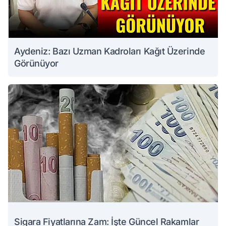
Aydeniz: Bazı Uzman Kadroları Kağıt Üzerinde
Görünüyor
Sigara Fiyatlarına Zam: İşte Güncel Rakamlar