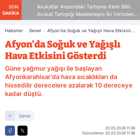
Avukatlar Arasındaki Tartışma Kanlı Bitti.
SON
DAKİKA
Avukat Tartıştığı Meslektaşını İki Yerinden
Vurdu
Haberler
Genel
Afyon'da Soğuk ve Yağışlı Hava Etkisini
Gösterdi
Afyon'da Soğuk ve Yağışlı
Hava Etkisini Gösterdi
Güne yağmur yağışı ile başlayan
Afyonkarahisar'da hava sıcaklıkları da
hissedilir derecelere azalarak 10 dereceye
kadar düştü.
Genel
20.05.2026 11:36
Güncelleme: 20.05.2026 11:36