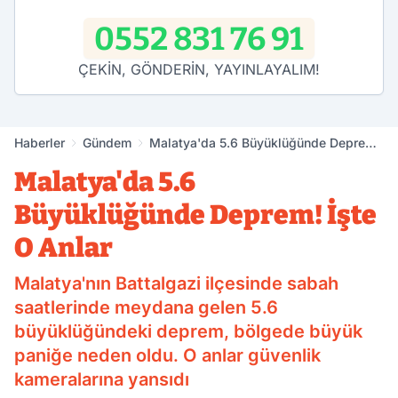
0552 831 76 91
ÇEKİN, GÖNDERİN, YAYINLAYALIM!
Haberler
Gündem
Malatya'da 5.6 Büyüklüğünde Deprem!
İşte O Anlar
Malatya'da 5.6
Büyüklüğünde Deprem! İşte
O Anlar
Malatya'nın Battalgazi ilçesinde sabah
saatlerinde meydana gelen 5.6
büyüklüğündeki deprem, bölgede büyük
paniğe neden oldu. O anlar güvenlik
kameralarına yansıdı