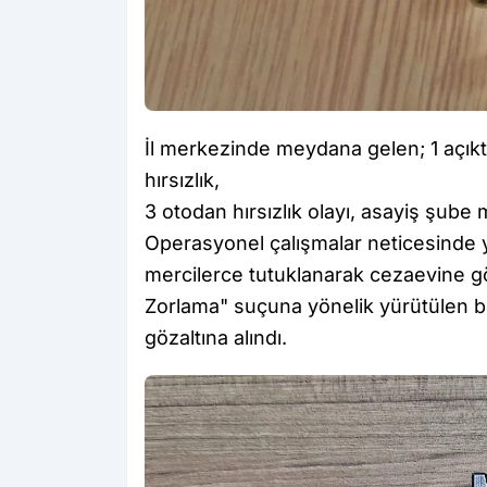
İl merkezinde meydana gelen; 1 açıkt
hırsızlık,
3 otodan hırsızlık olayı, asayiş şube 
Operasyonel çalışmalar neticesinde ya
mercilerce tutuklanarak cezaevine gön
Zorlama" suçuna yönelik yürütülen bi
gözaltına alındı.