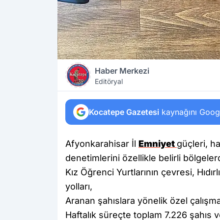
Haber Merkezi
Editöryal
Kocatepe Gazetesi
kaynağını Google
Afyonkarahisar İl
Emniyet
güçleri, h
denetimlerini özellikle belirli bölgel
Kız Öğrenci Yurtlarının çevresi, Hıdır
yolları,
Aranan şahıslara yönelik özel çalışma
Haftalık süreçte toplam 7.226 şahıs ve