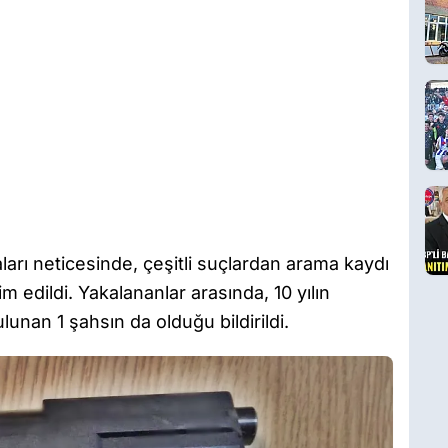
ları neticesinde, çeşitli suçlardan arama kaydı
 edildi. Yakalananlar arasında, 10 yılın
unan 1 şahsın da olduğu bildirildi.