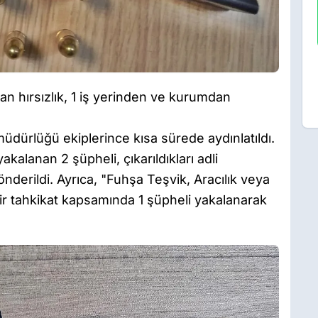
an hırsızlık, 1 iş yerinden ve kurumdan
müdürlüğü ekiplerince kısa sürede aydınlatıldı.
kalanan 2 şüpheli, çıkarıldıkları adli
derildi. Ayrıca, "Fuhşa Teşvik, Aracılık veya
r tahkikat kapsamında 1 şüpheli yakalanarak