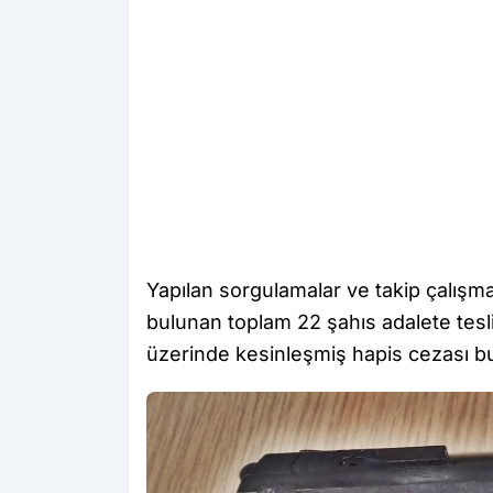
Yapılan sorgulamalar ve takip çalışma
bulunan toplam 22 şahıs adalete teslim
üzerinde kesinleşmiş hapis cezası bul