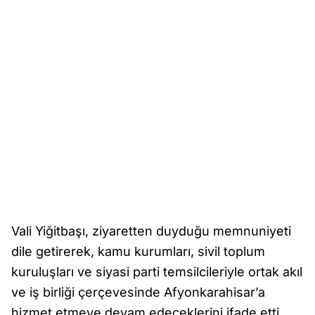
Vali Yiğitbaşı, ziyaretten duyduğu memnuniyeti
dile getirerek, kamu kurumları, sivil toplum
kuruluşları ve siyasi parti temsilcileriyle ortak akıl
ve iş birliği çerçevesinde Afyonkarahisar’a
hizmet etmeye devam edeceklerini ifade etti.