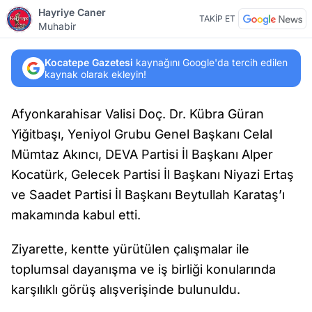
Hayriye Caner
TAKİP ET
Muhabir
Kocatepe Gazetesi
kaynağını Google'da tercih edilen
kaynak olarak ekleyin!
Afyonkarahisar Valisi Doç. Dr. Kübra Güran
Yiğitbaşı, Yeniyol Grubu Genel Başkanı Celal
Mümtaz Akıncı, DEVA Partisi İl Başkanı Alper
Kocatürk, Gelecek Partisi İl Başkanı Niyazi Ertaş
ve Saadet Partisi İl Başkanı Beytullah Karataş’ı
makamında kabul etti.
Ziyarette, kentte yürütülen çalışmalar ile
toplumsal dayanışma ve iş birliği konularında
karşılıklı görüş alışverişinde bulunuldu.