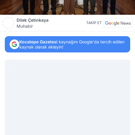
Dilek Çetinkaya
TAKİP ET
Muhabir
Kocatepe Gazetesi
kaynağını Google'da tercih edilen
kaynak olarak ekleyin!