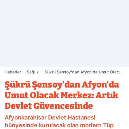
Haberler
Sağlık
Şükrü Şensoy'dan Afyon'da Umut Olacak
Merkez: Artık Devlet Güvencesinde
Şükrü Şensoy'dan Afyon'da
Umut Olacak Merkez: Artık
Devlet Güvencesinde
Afyonkarahisar Devlet Hastanesi
bünyesinde kurulacak olan modern Tüp