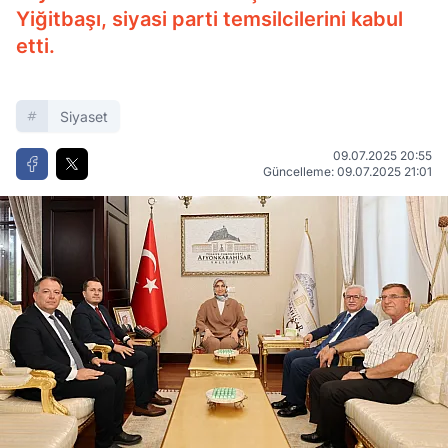
Yiğitbaşı, siyasi parti temsilcilerini kabul
etti.
Siyaset
09.07.2025 20:55
Güncelleme: 09.07.2025 21:01