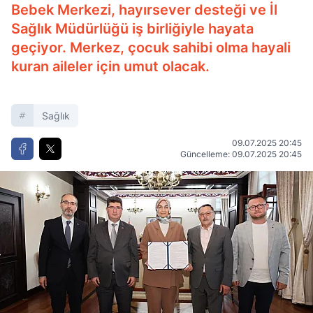
Bebek Merkezi, hayırsever desteği ve İl
Sağlık Müdürlüğü iş birliğiyle hayata
geçiyor. Merkez, çocuk sahibi olma hayali
kuran aileler için umut olacak.
Sağlık
09.07.2025 20:45
Güncelleme: 09.07.2025 20:45