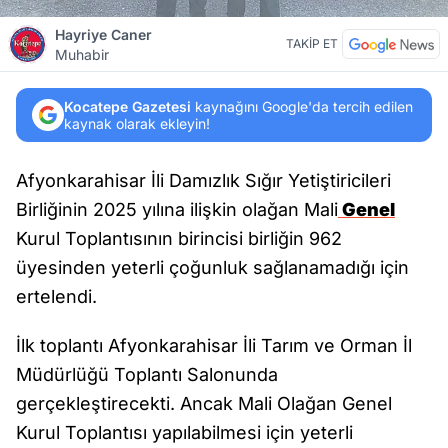
Hayriye Caner
TAKİP ET
Muhabir
Kocatepe Gazetesi
kaynağını Google'da tercih edilen
kaynak olarak ekleyin!
Afyonkarahisar İli Damızlık Sığır Yetiştiricileri
Birliğinin 2025 yılına ilişkin olağan Mali
Genel
Kurul Toplantısının birincisi birliğin 962
üyesinden yeterli çoğunluk sağlanamadığı için
ertelendi.
İlk toplantı Afyonkarahisar İli Tarım ve Orman İl
Müdürlüğü Toplantı Salonunda
gerçekleştirecekti. Ancak Mali Olağan Genel
Kurul Toplantısı yapılabilmesi için yeterli