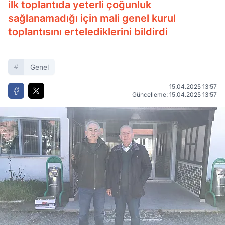
ilk toplantıda yeterli çoğunluk
sağlanamadığı için mali genel kurul
toplantısını ertelediklerini bildirdi
Genel
15.04.2025 13:57
Güncelleme: 15.04.2025 13:57