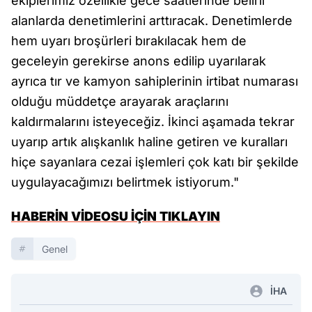
ekiplerimiz özellikle gece saatlerinde belirli
alanlarda denetimlerini arttıracak. Denetimlerde
hem uyarı broşürleri bırakılacak hem de
geceleyin gerekirse anons edilip uyarılarak
ayrıca tır ve kamyon sahiplerinin irtibat numarası
olduğu müddetçe arayarak araçlarını
kaldırmalarını isteyeceğiz. İkinci aşamada tekrar
uyarıp artık alışkanlık haline getiren ve kuralları
hiçe sayanlara cezai işlemleri çok katı bir şekilde
uygulayacağımızı belirtmek istiyorum."
HABERİN VİDEOSU İÇİN TIKLAYIN
Genel
İHA