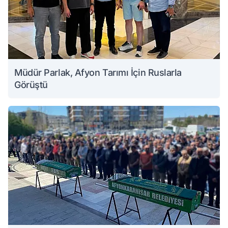
Müdür Parlak, Afyon Tarımı İçin Ruslarla
Görüştü