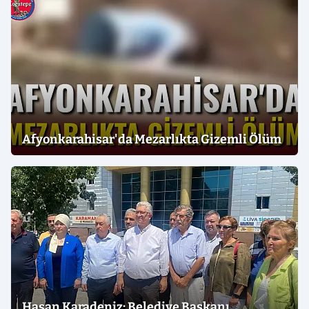
Afyonkarahisar'da Mezarlıkta Gizemli Ölüm
Hasan Karadeniz: Belediye Başkanı,