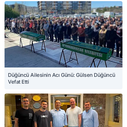
Düğüncü Ailesinin Acı Günü: Gülsen Düğüncü
Vefat Etti