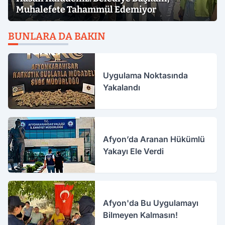
Muhalefete Tahammül Edemiyor
BUNLARA DA BAKIN
Uygulama Noktasında
Yakalandı
Afyon’da Aranan Hükümlü
Yakayı Ele Verdi
Afyon'da Bu Uygulamayı
Bilmeyen Kalmasın!