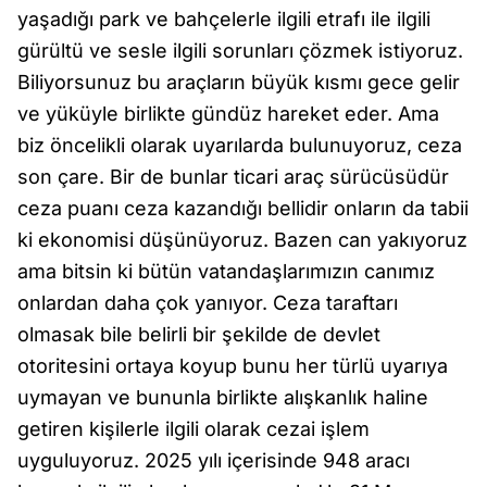
yaşadığı park ve bahçelerle ilgili etrafı ile ilgili
gürültü ve sesle ilgili sorunları çözmek istiyoruz.
Biliyorsunuz bu araçların büyük kısmı gece gelir
ve yüküyle birlikte gündüz hareket eder. Ama
biz öncelikli olarak uyarılarda bulunuyoruz, ceza
son çare. Bir de bunlar ticari araç sürücüsüdür
ceza puanı ceza kazandığı bellidir onların da tabii
ki ekonomisi düşünüyoruz. Bazen can yakıyoruz
ama bitsin ki bütün vatandaşlarımızın canımız
onlardan daha çok yanıyor. Ceza taraftarı
olmasak bile belirli bir şekilde de devlet
otoritesini ortaya koyup bunu her türlü uyarıya
uymayan ve bununla birlikte alışkanlık haline
getiren kişilerle ilgili olarak cezai işlem
uyguluyoruz. 2025 yılı içerisinde 948 aracı