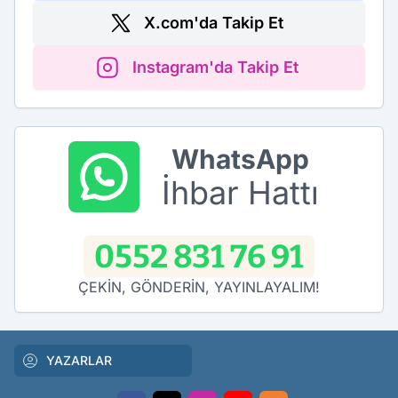
X.com'da Takip Et
Instagram'da Takip Et
WhatsApp
İhbar Hattı
0552 831 76 91
ÇEKİN, GÖNDERİN, YAYINLAYALIM!
YAZARLAR