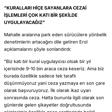
“KURALLARI HİÇE SAYANLARA CEZAİ
İŞLEMLERİ ÇOK KATI BİR ŞEKİLDE
UYGULAYACAĞIZ”
Mahalle aralarına park eden sürücülere yönbelik
denetimlerin artacağını dile getiren Erol
açıklamalarını şöyle sonlandırdı:
"Biz katı bir kural uygulayıcısı olsak bir yıl
içerisinde 9-10 bin araca ceza keseriz. Ama biz
burada özellikle sadece tek taraflı
düşünmüyoruz yani ceza yazmaya en son çare
olarak başvuruyoruz. İlk olarak ikaz uyarı
sonrasında ceza. Hatta bununla ilgili olarak son
günlerde gelen şikayetler doğrultusunda