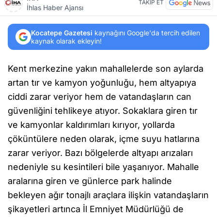
TAKİP ET
İhlas Haber Ajansı
Kocatepe Gazetesi
kaynağını Google'da tercih edilen
kaynak olarak ekleyin!
Kent merkezine yakın mahallelerde son aylarda
artan tır ve kamyon yoğunluğu, hem altyapıya
ciddi zarar veriyor hem de vatandaşların can
güvenliğini tehlikeye atıyor. Sokaklara giren tır
ve kamyonlar kaldırımları kırıyor, yollarda
çöküntülere neden olarak, içme suyu hatlarına
zarar veriyor. Bazı bölgelerde altyapı arızaları
nedeniyle su kesintileri bile yaşanıyor. Mahalle
aralarına giren ve günlerce park halinde
bekleyen ağır tonajlı araçlara ilişkin vatandaşların
şikayetleri artınca İl Emniyet Müdürlüğü de