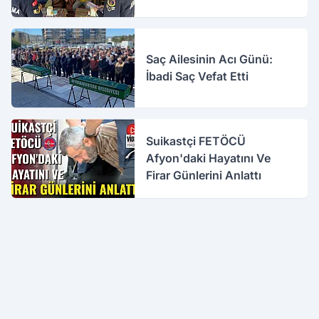
Saç Ailesinin Acı Günü:
İbadi Saç Vefat Etti
Suikastçi FETÖCÜ
Afyon'daki Hayatını Ve
Firar Günlerini Anlattı