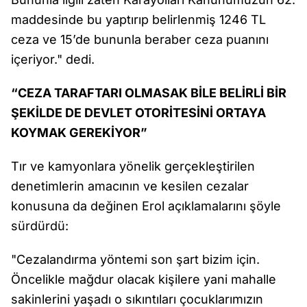
maddesinde bu yaptırıp belirlenmiş 1246 TL
ceza ve 15’de bununla beraber ceza puanını
içeriyor." dedi.
“CEZA TARAFTARI OLMASAK BİLE BELİRLİ BİR
ŞEKİLDE DE DEVLET OTORİTESİNİ ORTAYA
KOYMAK GEREKİYOR”
Tır ve kamyonlara yönelik gerçekleştirilen
denetimlerin amacının ve kesilen cezalar
konusuna da değinen Erol açıklamalarını şöyle
sürdürdü:
"Cezalandırma yöntemi son şart bizim için.
Öncelikle mağdur olacak kişilere yani mahalle
sakinlerini yaşadı o sıkıntıları çocuklarımızın