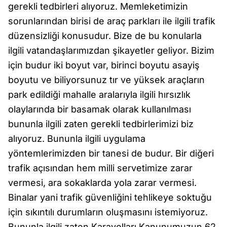
gerekli tedbirleri alıyoruz. Memleketimizin
sorunlarından birisi de araç parkları ile ilgili trafik
düzensizliği konusudur. Bize de bu konularla
ilgili vatandaşlarımızdan şikayetler geliyor. Bizim
için budur iki boyut var, birinci boyutu asayiş
boyutu ve biliyorsunuz tır ve yüksek araçların
park edildiği mahalle aralarıyla ilgili hırsızlık
olaylarında bir basamak olarak kullanılması
bununla ilgili zaten gerekli tedbirlerimizi biz
alıyoruz. Bununla ilgili uygulama
yöntemlerimizden bir tanesi de budur. Bir diğeri
trafik açısından hem milli servetimize zarar
vermesi, ara sokaklarda yola zarar vermesi.
Binalar yani trafik güvenliğini tehlikeye soktuğu
için sıkıntılı durumların oluşmasını istemiyoruz.
Bununla ilgili zaten Karayolları Kanunumuzun 62.