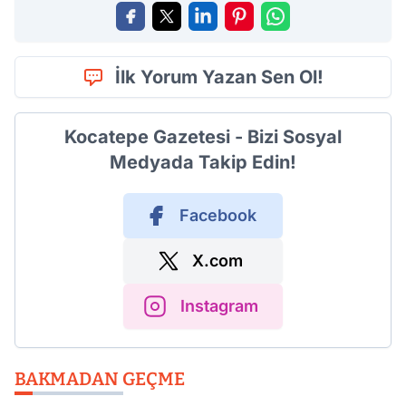
İlk Yorum Yazan Sen Ol!
Kocatepe Gazetesi - Bizi Sosyal
Medyada Takip Edin!
Facebook
X.com
Instagram
BAKMADAN GEÇME