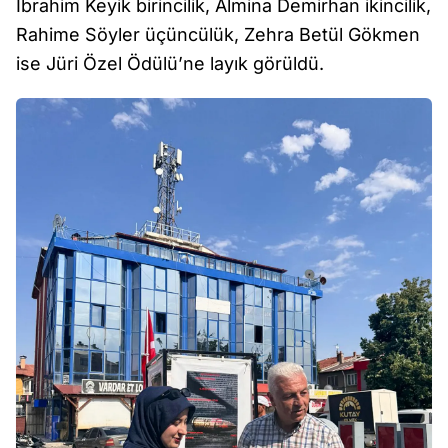
İbrahim Keyik birincilik, Almina Demirhan ikincilik,
Rahime Söyler üçüncülük, Zehra Betül Gökmen
ise Jüri Özel Ödülü’ne layık görüldü.