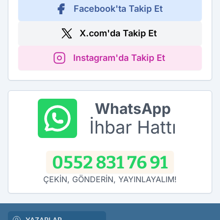
Facebook'ta Takip Et
X.com'da Takip Et
Instagram'da Takip Et
WhatsApp
İhbar Hattı
0552 831 76 91
ÇEKİN, GÖNDERİN, YAYINLAYALIM!
YAZARLAR