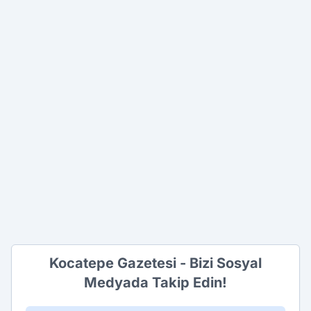
Kocatepe Gazetesi - Bizi Sosyal
Medyada Takip Edin!