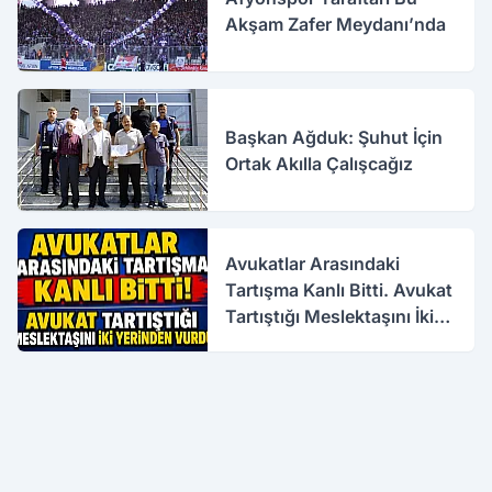
Akşam Zafer Meydanı’nda
Başkan Ağduk: Şuhut İçin
Ortak Akılla Çalışcağız
Avukatlar Arasındaki
Tartışma Kanlı Bitti. Avukat
Tartıştığı Meslektaşını İki
Yerinden Vurdu