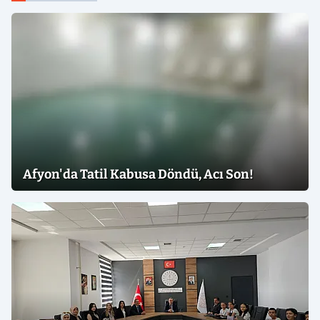
Afyon'da Tatil Kabusa Döndü, Acı Son!