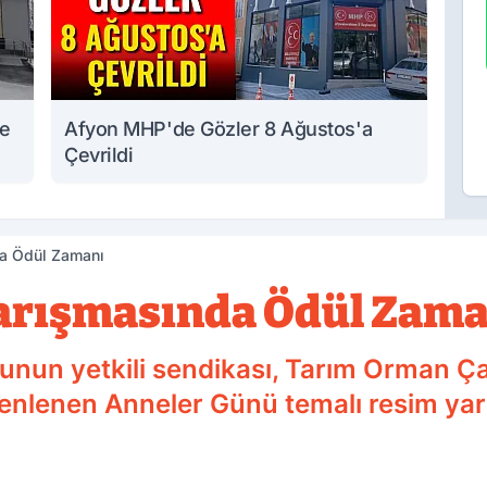
te
Afyon MHP'de Gözler 8 Ağustos'a
Çevrildi
da Ödül Zamanı
Yarışmasında Ödül Zam
un yetkili sendikası, Tarım Orman Çalı
enlenen Anneler Günü temalı resim yar