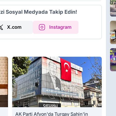
izi Sosyal Medyada Takip Edin!
X.com
Instagram
AK Parti Afyon'da Turgay Şahin'in