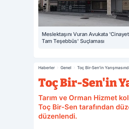
Meslektaşını Vuran Avukata 'Cinaye
Tam Teşebbüs' Suçlaması
Haberler
Genel
Toç Bir-Sen'in Yarışmasın
Toç Bir-Sen'in 
Tarım ve Orman Hizmet kolun
Toç Bir-Sen tarafından düz
düzenlendi.