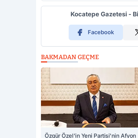
Kocatepe Gazetesi - B
Facebook
BAKMADAN GEÇME
Özgür Özel'in Yeni Partisi'nin Afyon