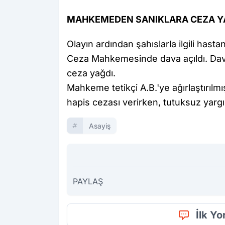
MAHKEMEDEN SANIKLARA CEZA Y
Olayın ardından şahıslarla ilgili ha
Ceza Mahkemesinde dava açıldı. Dav
ceza yağdı.
Mahkeme tetikçi A.B.'ye ağırlaştırılm
hapis cezası verirken, tutuksuz yargı
Asayiş
PAYLAŞ
İlk Y