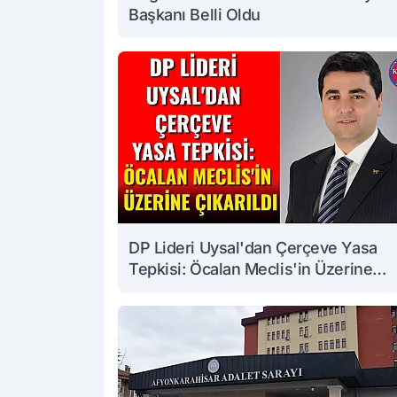
Başkanı Belli Oldu
DP Lideri Uysal'dan Çerçeve Yasa
Tepkisi: Öcalan Meclis'in Üzerine
Çıkarıldı