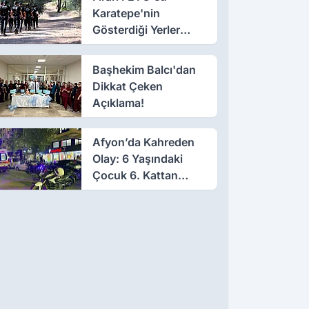
Karatepe'nin
Gösterdiği Yerler
Didik Didik Aranıyor
Başhekim Balcı'dan
Dikkat Çeken
Açıklama!
Afyon’da Kahreden
Olay: 6 Yaşındaki
Çocuk 6. Kattan
Düştü