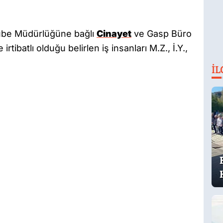
Şube Müdürlüğüne bağlı
Cinayet
ve Gasp Büro
e irtibatlı olduğu belirlen iş insanları M.Z., İ.Y.,
İL