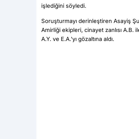
işlediğini söyledi.
Soruşturmayı derinleştiren Asayiş 
Amirliği ekipleri, cinayet zanlısı A.B. il
A.Y. ve E.A.'yı gözaltına aldı.