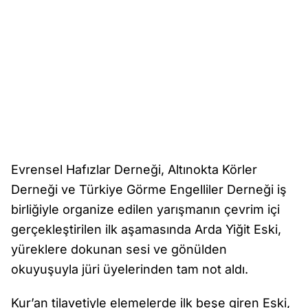
Evrensel Hafızlar Derneği, Altınokta Körler
Derneği ve Türkiye Görme Engelliler Derneği iş
birliğiyle organize edilen yarışmanın çevrim içi
gerçekleştirilen ilk aşamasında Arda Yiğit Eski,
yüreklere dokunan sesi ve gönülden
okuyuşuyla jüri üyelerinden tam not aldı.
Kur’an tilavetiyle elemelerde ilk beşe giren Eski,