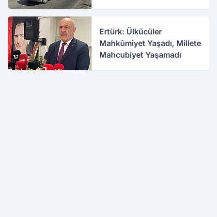
Ertürk: Ülkücüler
Mahkûmiyet Yaşadı, Millete
Mahcubiyet Yaşamadı