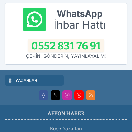
WhatsApp
İhbar Hattı
0552 831 76 91
ÇEKİN, GÖNDERİN, YAYINLAYALIM!
YAZARLAR
AFYON HABER
Köşe Yazarları