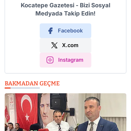
Kocatepe Gazetesi - Bizi Sosyal
Medyada Takip Edin!
Facebook
X.com
Instagram
BAKMADAN GEÇME