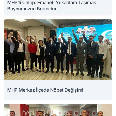
MHP’li Celep: Emaneti Yukarılara Taşımak
Boynumuzun Borcudur
MHP Merkez İlçede Nöbet Değişimi