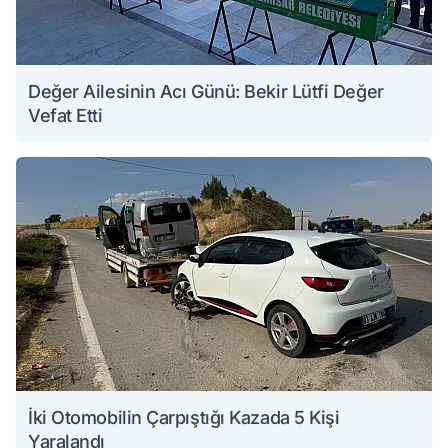
Değer Ailesinin Acı Günü: Bekir Lütfi Değer
Vefat Etti
İki Otomobilin Çarpıştığı Kazada 5 Kişi
Yaralandı