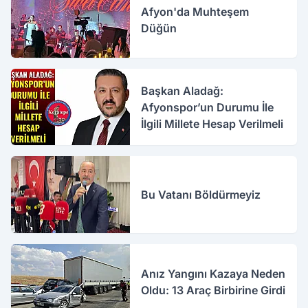
Afyon'da Muhteşem
Düğün
Başkan Aladağ:
Afyonspor’un Durumu İle
İlgili Millete Hesap Verilmeli
Bu Vatanı Böldürmeyiz
Anız Yangını Kazaya Neden
Oldu: 13 Araç Birbirine Girdi