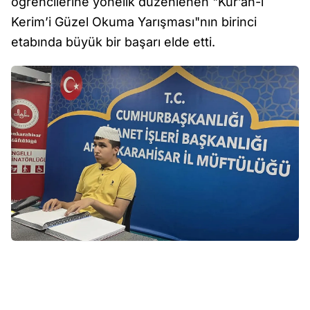
öğrencilerine yönelik düzenlenen "Kur’an-ı
Kerim’i Güzel Okuma Yarışması"nın birinci
etabında büyük bir başarı elde etti.