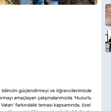
bilincini güçlendirmeyi ve öğrencilerimizde
rtırmayı amaçlayan çalışmalarımızda 'Huzurlu
 Vatan' farkındalık teması kapsamında, özel