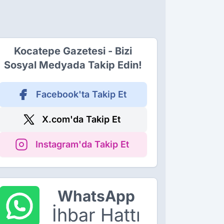
Kocatepe Gazetesi - Bizi
Sosyal Medyada Takip Edin!
Facebook'ta Takip Et
X.com'da Takip Et
Instagram'da Takip Et
WhatsApp
İhbar Hattı