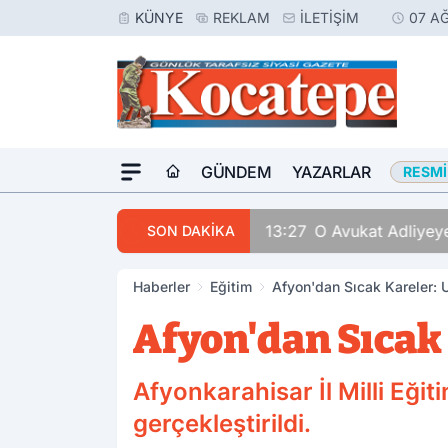
KÜNYE
REKLAM
İLETIŞIM
07 A
GÜNDEM
YAZARLAR
RESMI
SON DAKİKA
Haberler
Eğitim
Afyon'dan Sıcak Kareler: 
Afyon'dan Sıcak
Afyonkarahisar İl Milli Eğit
gerçekleştirildi.