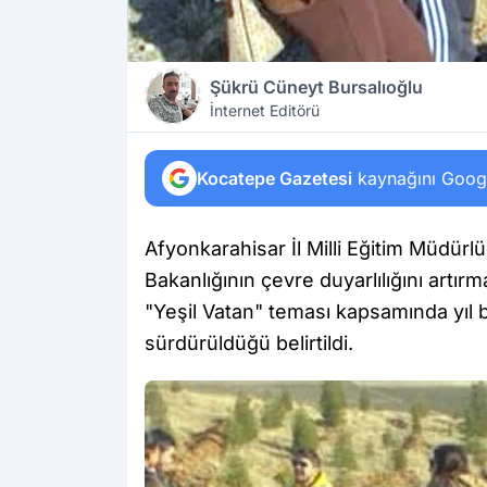
Şükrü Cüneyt Bursalıoğlu
İnternet Editörü
Kocatepe Gazetesi
kaynağını Google
Afyonkarahisar İl Milli Eğitim Müdürl
Bakanlığının çevre duyarlılığını artı
"Yeşil Vatan" teması kapsamında yıl b
sürdürüldüğü belirtildi.