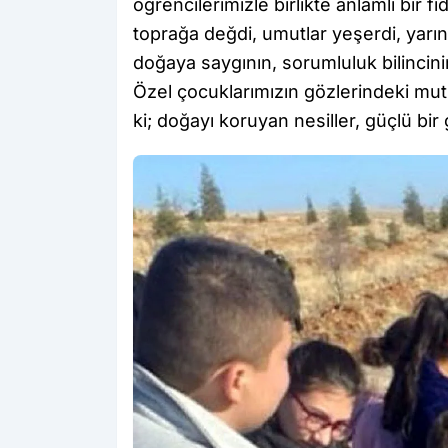
öğrencilerimizle birlikte anlamlı bir fi
toprağa değdi, umutlar yeşerdi, yarınl
doğaya saygının, sorumluluk bilincin
Özel çocuklarımızın gözlerindeki mut
ki; doğayı koruyan nesiller, güçlü bir 