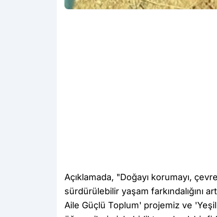
Açıklamada, "Doğayı korumayı, çevre 
sürdürülebilir yaşam farkındalığını a
Aile Güçlü Toplum' projemiz ve 'Yeşil