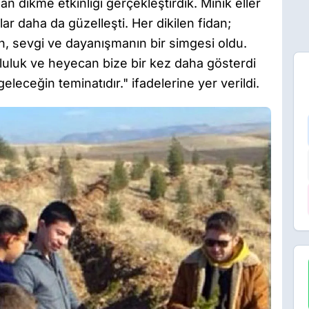
dan dikme etkinliği gerçekleştirdik. Minik eller
ar daha da güzelleşti. Her dikilen fidan;
in, sevgi ve dayanışmanın bir simgesi oldu.
luluk ve heyecan bize bir kez daha gösterdi
geleceğin teminatıdır." ifadelerine yer verildi.