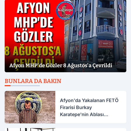
Afyon MHP'de Gözler 8 Ağustos'a Çevrildi
BUNLARA DA BAKIN
Afyon'da Yakalanan FETÖ
Firarisi Burkay
Karatepe'nin Ablası
Gözaltına Alındı