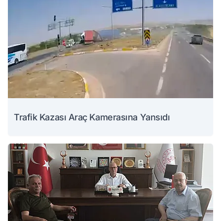
Trafik Kazası Araç Kamerasına Yansıdı