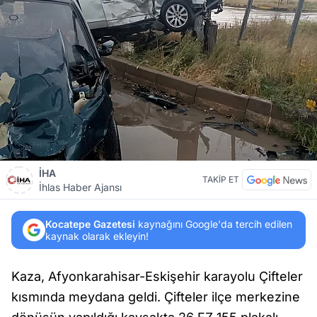
İHA
TAKİP ET
İhlas Haber Ajansı
Kocatepe Gazetesi
kaynağını Google'da tercih edilen
kaynak olarak ekleyin!
Kaza, Afyonkarahisar-Eskişehir karayolu Çifteler
kısmında meydana geldi. Çifteler ilçe merkezine