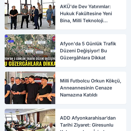
AKÜ'de Dev Yatırımlar:
Hukuk Fakültesine Yeni
Bina, Milli Teknoloji
Atölyesi Yenileniyor
Afyon'da 5 Günlük Trafik
Düzeni Değişiyor! Bu
Güzergâhlara Dikkat
Milli Futbolcu Orkun Kökçü,
Anneannesinin Cenaze
Namazına Katıldı
ADD Afyonkarahisar’dan
Tarihi Ziyaret: Giresunlu