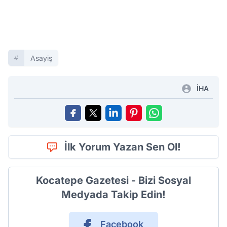
Asayiş
İHA
İlk Yorum Yazan Sen Ol!
Kocatepe Gazetesi - Bizi Sosyal
Medyada Takip Edin!
Facebook