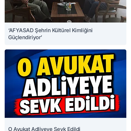
‘AFYASAD Şehrin Kültürel Kimliğini
Güçlendiriyor’
O Avukat Adliyeye Sevk Edildi