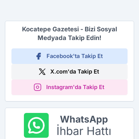
Kocatepe Gazetesi - Bizi Sosyal
Medyada Takip Edin!
Facebook'ta Takip Et
X.com'da Takip Et
Instagram'da Takip Et
WhatsApp
İhbar Hattı