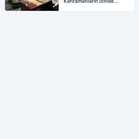
Kahramanların İzinde
Buluştular