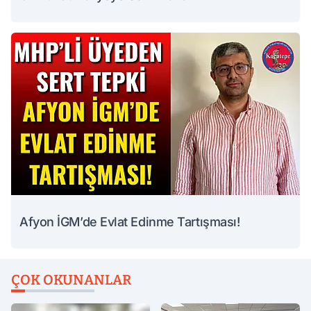
Afyon İGM’de Evlat Edinme Tartışması!
ÇOK OKUNANLAR