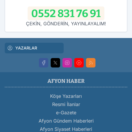
0552 831 76 91
ÇEKİN, GÖNDERİN, YAYINLAYALIM!
YAZARLAR
AFYON HABER
Köşe Yazarları
Resmi İlanlar
e-Gazete
Afyon Gündem Haberleri
Afyon Siyaset Haberleri