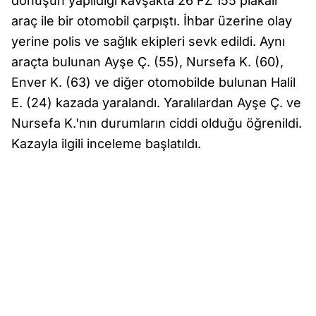
dönüşün yapıldığı kavşakta 26 FZ 155 plakalı
araç ile bir otomobil çarpıştı. İhbar üzerine olay
yerine polis ve sağlık ekipleri sevk edildi. Aynı
araçta bulunan Ayşe Ç. (55), Nursefa K. (60),
Enver K. (63) ve diğer otomobilde bulunan Halil
E. (24) kazada yaralandı. Yaralılardan Ayşe Ç. ve
Nursefa K.'nın durumların ciddi olduğu öğrenildi.
Kazayla ilgili inceleme başlatıldı.