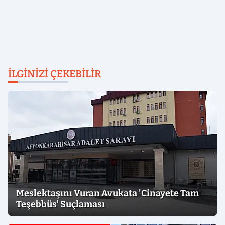
İLGINIZI ÇEKEBILIR
Meslektaşını Vuran Avukata 'Cinayete Tam
Teşebbüs' Suçlaması