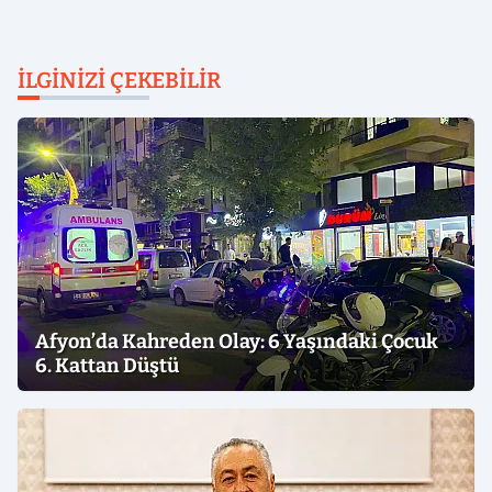
İLGINIZI ÇEKEBILIR
Afyon’da Kahreden Olay: 6 Yaşındaki Çocuk
6. Kattan Düştü