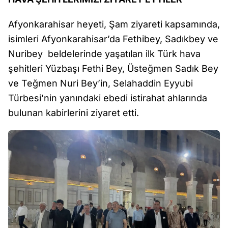
Afyonkarahisar heyeti, Şam ziyareti kapsamında,
isimleri Afyonkarahisar’da Fethibey, Sadıkbey ve
Nuribey beldelerinde yaşatılan ilk Türk hava
şehitleri Yüzbaşı Fethi Bey, Üsteğmen Sadık Bey
ve Teğmen Nuri Bey’in, Selahaddin Eyyubi
Türbesi’nin yanındaki ebedi istirahat ahlarında
bulunan kabirlerini ziyaret etti.