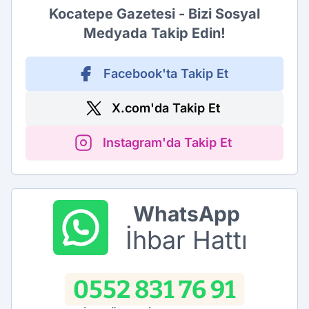
Kocatepe Gazetesi - Bizi Sosyal
Medyada Takip Edin!
Facebook'ta Takip Et
X.com'da Takip Et
Instagram'da Takip Et
WhatsApp
İhbar Hattı
0552 831 76 91