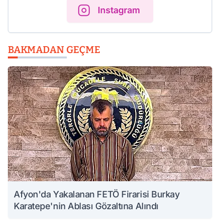
Instagram
BAKMADAN GEÇME
Afyon'da Yakalanan FETÖ Firarisi Burkay
Karatepe'nin Ablası Gözaltına Alındı