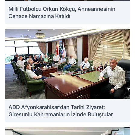
Milli Futbolcu Orkun Kökçü, Anneannesinin
Cenaze Namazına Katıldı
ADD Afyonkarahisar’dan Tarihi Ziyaret:
Giresunlu Kahramanların İzinde Buluştular