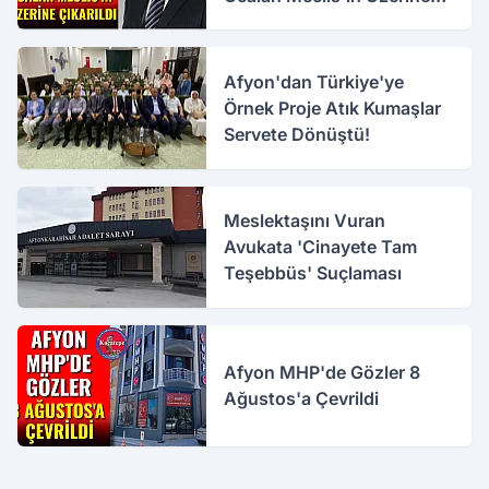
Çıkarıldı
Afyon'dan Türkiye'ye
Örnek Proje Atık Kumaşlar
Servete Dönüştü!
Meslektaşını Vuran
Avukata 'Cinayete Tam
Teşebbüs' Suçlaması
Afyon MHP'de Gözler 8
Ağustos'a Çevrildi