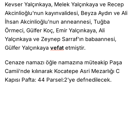
Kevser Yalçınkaya, Melek Yalçınkaya ve Recep
Akcinlioğlu'nun kayınvalidesi, Beyza Aydın ve Ali
İhsan Akcinlioğlu'nun anneannesi, Tuğba
Örmeci, Gülfer Koç, Emir Yalçınkaya, Ali
Yalçınkaya ve Zeynep Sarraf'ın babaannesi,
Gülfer Yalçınkaya
vefat
etmiştir.
Cenaze namazı öğle namazına müteakip Paşa
Camii'nde kılınarak Kocatepe Asri Mezarlığı C
Kapısı Pafta: 44 Parsel:2'ye defnedilecek.