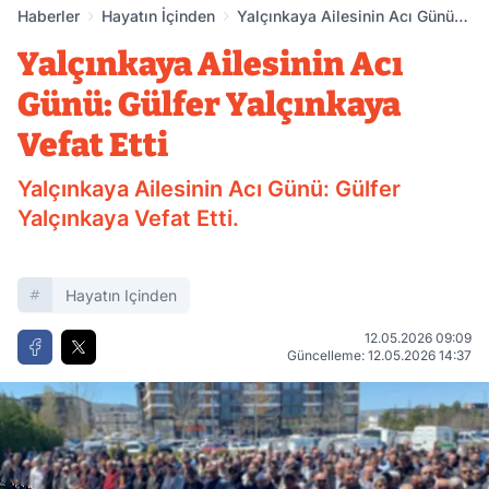
Haberler
Hayatın İçinden
Yalçınkaya Ailesinin Acı Günü:
Gülfer Yalçınkaya Vefat Etti
Yalçınkaya Ailesinin Acı
Günü: Gülfer Yalçınkaya
Vefat Etti
Yalçınkaya Ailesinin Acı Günü: Gülfer
Yalçınkaya Vefat Etti.
Hayatın Içinden
12.05.2026 09:09
Güncelleme: 12.05.2026 14:37