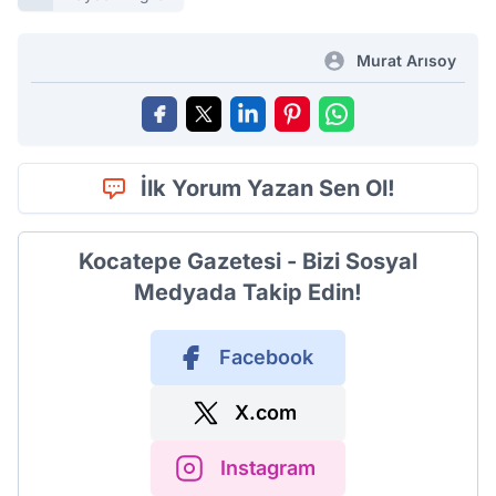
Murat Arısoy
İlk Yorum Yazan Sen Ol!
Kocatepe Gazetesi - Bizi Sosyal
Medyada Takip Edin!
Facebook
X.com
Instagram