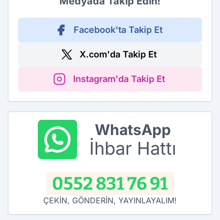
Medyada Takip Edin!
Facebook'ta Takip Et
X.com'da Takip Et
Instagram'da Takip Et
WhatsApp
İhbar Hattı
0552 831 76 91
ÇEKİN, GÖNDERİN, YAYINLAYALIM!