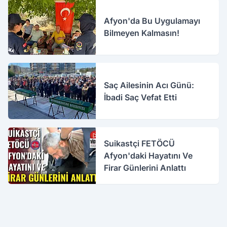
Afyon'da Bu Uygulamayı
Bilmeyen Kalmasın!
Saç Ailesinin Acı Günü:
İbadi Saç Vefat Etti
Suikastçi FETÖCÜ
Afyon'daki Hayatını Ve
Firar Günlerini Anlattı