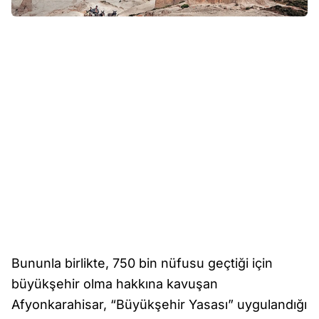
Bununla birlikte, 750 bin nüfusu geçtiği için
büyükşehir olma hakkına kavuşan
Afyonkarahisar, “Büyükşehir Yasası” uygulandığı