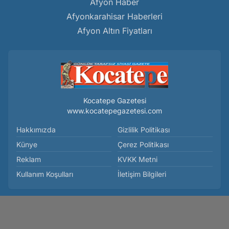
Afyon Haber
Afyonkarahisar Haberleri
Afyon Altın Fiyatları
Kocatepe Gazetesi
www.kocatepegazetesi.com
Hakkımızda
Gizlilik Politikası
Künye
Çerez Politikası
Reklam
KVKK Metni
Kullanım Koşulları
İletişim Bilgileri
Afyon ile Afyonkarahisar Aynı Yer mi? - Faydalı Bilgiler