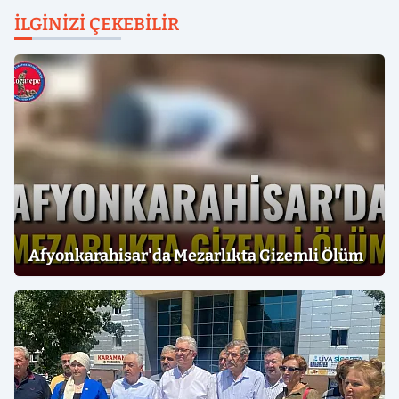
İLGINIZI ÇEKEBILIR
Afyonkarahisar'da Mezarlıkta Gizemli Ölüm