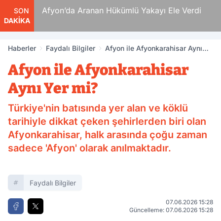
 Ölüm
Afyon’da Aranan Hükümlü Yakayı Ele Verdi
SON
DAKİKA
Haberler
Faydalı Bilgiler
Afyon ile Afyonkarahisar Aynı
Yer mi?
Afyon ile Afyonkarahisar
Aynı Yer mi?
Türkiye'nin batısında yer alan ve köklü
tarihiyle dikkat çeken şehirlerden biri olan
Afyonkarahisar, halk arasında çoğu zaman
sadece 'Afyon' olarak anılmaktadır.
Faydalı Bilgiler
07.06.2026 15:28
Güncelleme: 07.06.2026 15:28