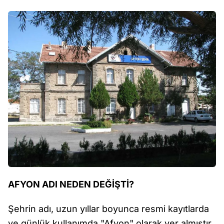
AFYON ADI NEDEN DEĞİŞTİ?
Şehrin adı, uzun yıllar boyunca resmi kayıtlarda
ve günlük kullanımda "Afyon" olarak yer almıştır.