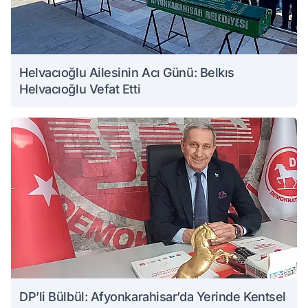
Helvacıoğlu Ailesinin Acı Günü: Belkıs
Helvacıoğlu Vefat Etti
DP’li Bülbül: Afyonkarahisar’da Yerinde Kentsel