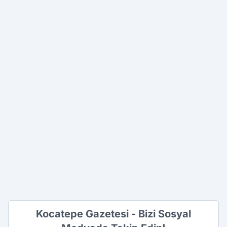
Kocatepe Gazetesi - Bizi Sosyal