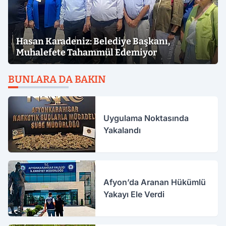
Hasan Karadeniz: Belediye Başkanı,
Muhalefete Tahammül Edemiyor
BUNLARA DA BAKIN
Uygulama Noktasında
Yakalandı
Afyon’da Aranan Hükümlü
Yakayı Ele Verdi