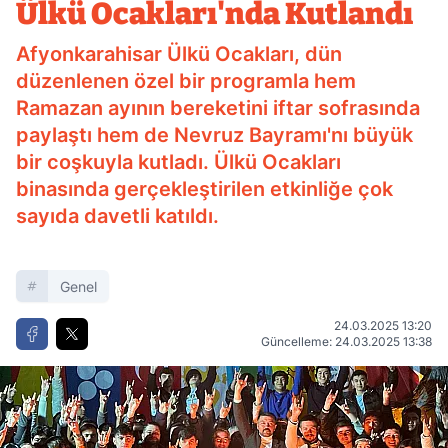
Ülkü Ocakları'nda Kutlandı
Afyonkarahisar Ülkü Ocakları, dün
düzenlenen özel bir programla hem
Ramazan ayının bereketini iftar sofrasında
paylaştı hem de Nevruz Bayramı'nı büyük
bir coşkuyla kutladı. Ülkü Ocakları
binasında gerçekleştirilen etkinliğe çok
sayıda davetli katıldı.
Genel
24.03.2025 13:20
Güncelleme: 24.03.2025 13:38