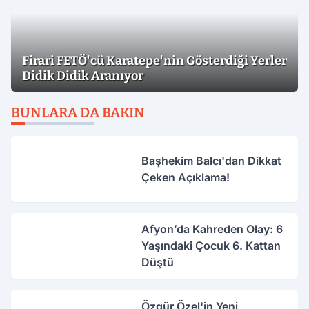
Firari FETÖ'cü Karatepe'nin Gösterdiği Yerler
Didik Didik Aranıyor
BUNLARA DA BAKIN
Başhekim Balcı'dan Dikkat
Çeken Açıklama!
Afyon’da Kahreden Olay: 6
Yaşındaki Çocuk 6. Kattan
Düştü
Özgür Özel'in Yeni