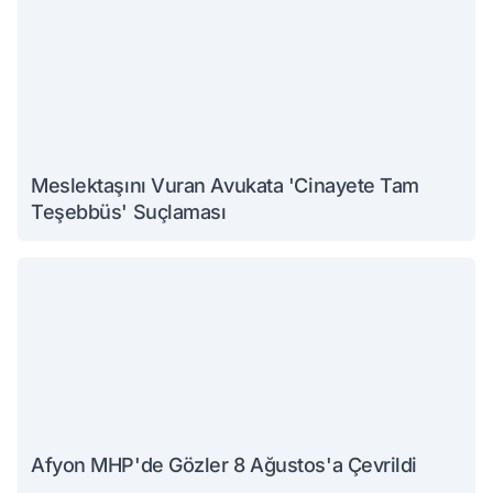
Meslektaşını Vuran Avukata 'Cinayete Tam
Teşebbüs' Suçlaması
Afyon MHP'de Gözler 8 Ağustos'a Çevrildi