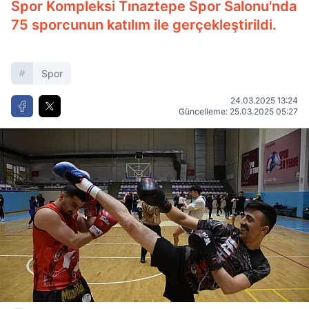
Spor Kompleksi Tınaztepe Spor Salonu'nda
75 sporcunun katılım ile gerçekleştirildi.
Spor
24.03.2025 13:24
Güncelleme: 25.03.2025 05:27