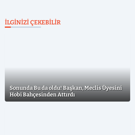
İLGINIZI ÇEKEBILIR
Sonunda Bu da oldu! Başkan, Meclis Üyesini
Hobi Bahçesinden Attırdı