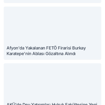
Afyon'da Yakalanan FETÖ Firarisi Burkay
Karatepe'nin Ablası Gözaltına Alındı
AKÜ'de Dev Yatırımlar: Hukuk Fakültesine Yeni