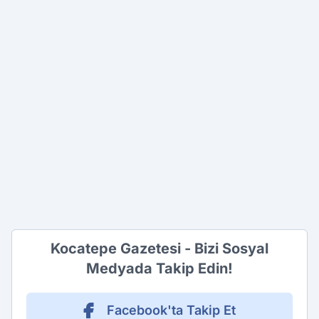
Kocatepe Gazetesi - Bizi Sosyal
Medyada Takip Edin!
Facebook'ta Takip Et