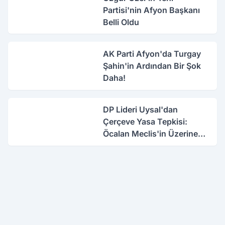
Partisi'nin Afyon Başkanı
Belli Oldu
AK Parti Afyon'da Turgay
Şahin'in Ardından Bir Şok
Daha!
DP Lideri Uysal'dan
Çerçeve Yasa Tepkisi:
Öcalan Meclis'in Üzerine
Çıkarıldı