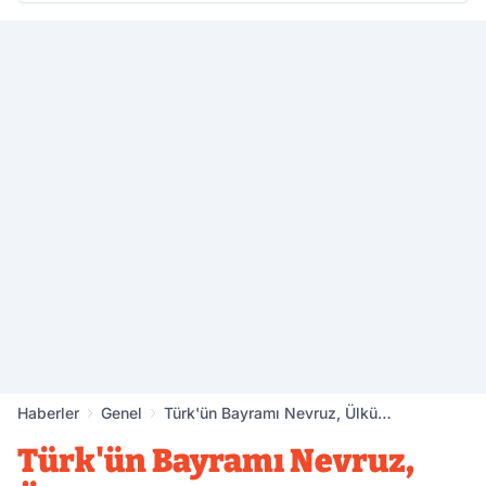
Haberler
Genel
Türk'ün Bayramı Nevruz, Ülkü
Ocakları'nda Kutlandı
Türk'ün Bayramı Nevruz,