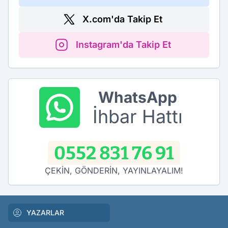
X.com'da Takip Et
Instagram'da Takip Et
WhatsApp
İhbar Hattı
0552 831 76 91
ÇEKİN, GÖNDERİN, YAYINLAYALIM!
YAZARLAR