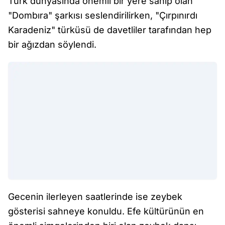
Türk dünyasında önemli bir yere sahip olan
"Dombıra" şarkısı seslendirilirken, "Çırpınırdı
Karadeniz" türküsü de davetliler tarafından hep
bir ağızdan söylendi.
Gecenin ilerleyen saatlerinde ise zeybek
gösterisi sahneye konuldu. Efe kültürünün en