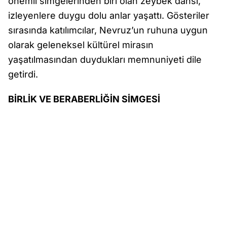
önemli simgelerinden biri olan zeybek dansı,
izleyenlere duygu dolu anlar yaşattı. Gösteriler
sırasında katılımcılar, Nevruz’un ruhuna uygun
olarak geleneksel kültürel mirasın
yaşatılmasından duydukları memnuniyeti dile
getirdi.
BİRLİK VE BERABERLİĞİN SİMGESİ