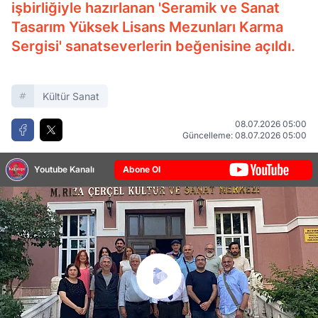
işbirliğiyle hazırlanan 'Seramik ve Sanat
Tasarım Yüksek Lisans Mezunları Karma
Sergisi' sanatseverlerin beğenisine açıldı.
Kültür Sanat
08.07.2026 05:00
Güncelleme: 08.07.2026 05:00
Youtube Kanalı
Abone Ol