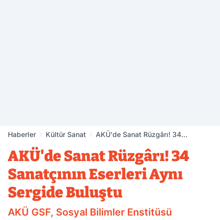
Haberler
Kültür Sanat
AKÜ'de Sanat Rüzgârı! 34
Sanatçının Eserleri Aynı Sergide
AKÜ'de Sanat Rüzgârı! 34
Buluştu
Sanatçının Eserleri Aynı
Sergide Buluştu
AKÜ GSF, Sosyal Bilimler Enstitüsü