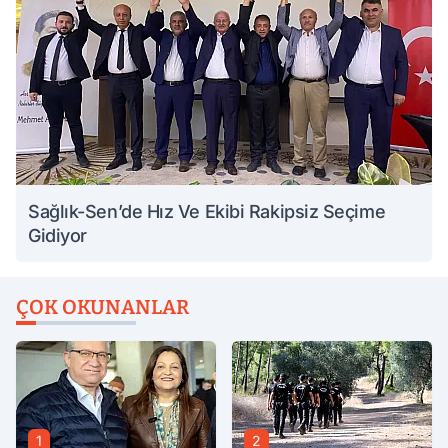
Sağlık-Sen’de Hız Ve Ekibi Rakipsiz Seçime
Gidiyor
ÇOK OKUNANLAR
1
2