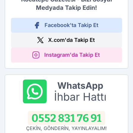
Medyada Takip Edin!
Facebook'ta Takip Et
X.com'da Takip Et
Instagram'da Takip Et
WhatsApp
İhbar Hattı
0552 831 76 91
ÇEKİN, GÖNDERİN, YAYINLAYALIM!