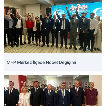
MHP Merkez İlçede Nöbet Değişimi