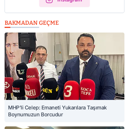
BAKMADAN GEÇME
MHP’li Celep: Emaneti Yukarılara Taşımak
Boynumuzun Borcudur