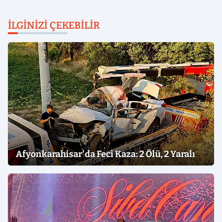
İLGINIZI ÇEKEBILIR
Afyonkarahisar'da Feci Kaza: 2 Ölü, 2 Yaralı