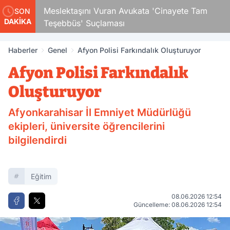
Çocuk
Meslektaşını Vuran Avukata 'Cinayete Tam
SON
DAKİKA
Teşebbüs' Suçlaması
Haberler
Genel
Afyon Polisi Farkındalık Oluşturuyor
Afyon Polisi Farkındalık
Oluşturuyor
Afyonkarahisar İl Emniyet Müdürlüğü
ekipleri, üniversite öğrencilerini
bilgilendirdi
Eğitim
08.06.2026 12:54
Güncelleme: 08.06.2026 12:54