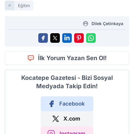
Eğitim
Dilek Çetinkaya
İlk Yorum Yazan Sen Ol!
Kocatepe Gazetesi - Bizi Sosyal
Medyada Takip Edin!
Facebook
X.com
Instagram