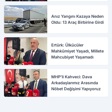
Anız Yangını Kazaya Neden
Oldu: 13 Araç Birbirine Girdi
Ertürk: Ülkücüler
Mahkûmiyet Yaşadı, Millete
Mahcubiyet Yaşamadı
MHP’li Kahveci: Dava
Arkadaşlarımız Arasında
Nöbet Değişimi Yapıyoruz