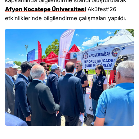
kapsamında bilgilendirme standı oluşturularak
Afyon Kocatepe Üniversitesi
Aküfest’26
etkinliklerinde bilgilendirme çalışmaları yapıldı.