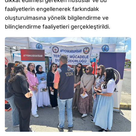
dikkat edilmesi gereken hususlar ve bu
faaliyetlerin engellenerek farkındalık
oluşturulmasına yönelik bilgilendirme ve
bilinçlendirme faaliyetleri gerçekleştirildi.