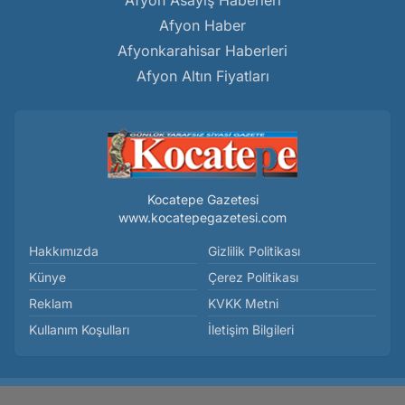
Afyon Asayiş Haberleri
Afyon Haber
Afyonkarahisar Haberleri
Afyon Altın Fiyatları
Kocatepe Gazetesi
www.kocatepegazetesi.com
Hakkımızda
Gizlilik Politikası
Künye
Çerez Politikası
Reklam
KVKK Metni
Kullanım Koşulları
İletişim Bilgileri
Afyon Polisi Farkındalık Oluşturuyor - Genel