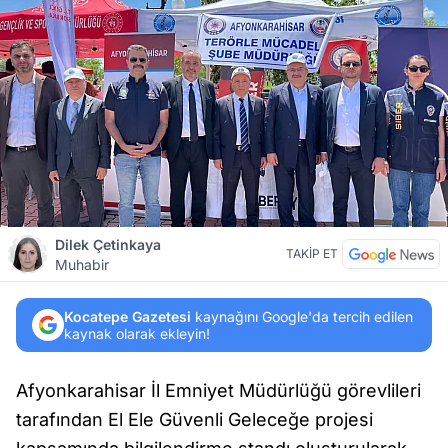
Dilek Çetinkaya
TAKİP ET
Muhabir
Kocatepe Gazetesi
kaynağını Google'da tercih edilen
kaynak olarak ekleyin!
Afyonkarahisar İl Emniyet Müdürlüğü görevlileri
tarafından El Ele Güvenli Geleceğe projesi