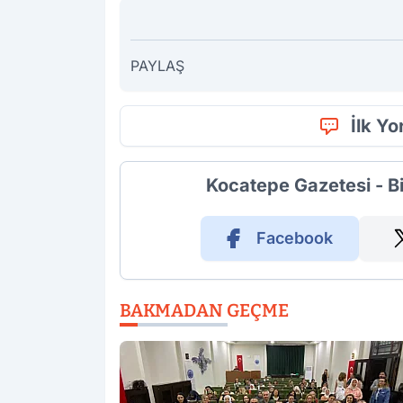
PAYLAŞ
İlk Y
Kocatepe Gazetesi - B
Facebook
BAKMADAN GEÇME