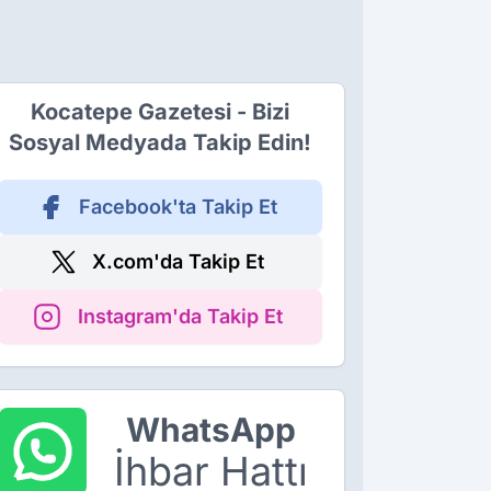
Kocatepe Gazetesi - Bizi
Sosyal Medyada Takip Edin!
Facebook'ta Takip Et
X.com'da Takip Et
Instagram'da Takip Et
WhatsApp
İhbar Hattı