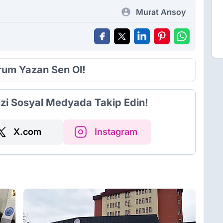
Murat Arısoy
orum Yazan Sen Ol!
izi Sosyal Medyada Takip Edin!
X.com
Instagram