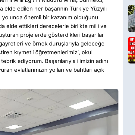
a elde edilen her başarının Türkiye Yüzyılı
a yolunda önemli bir kazanım olduğunu
a elde ettikleri derecelerle birlikte milli ve
uşturan projelerde gösterdikleri başarılar
 gayretleri ve örnek duruşlarıyla geleceğe
ştiren kıymetli öğretmenlerimizi, okul
 tebrik ediyorum. Başarılarıyla ilimizin adını
an evlatlarımızın yolları ve bahtları açık