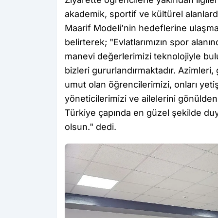
akademik, sportif ve kültürel alanlard
Maarif Modeli’nin hedeflerine ulaşm
belirterek; "Evlatlarımızın spor alanınd
manevi değerlerimizi teknolojiyle bul
bizleri gururlandırmaktadır. Azimleri,
umut olan öğrencilerimizi, onları yeti
yöneticilerimizi ve ailelerini gönülden
Türkiye çapında en güzel şekilde duyur
olsun." dedi.