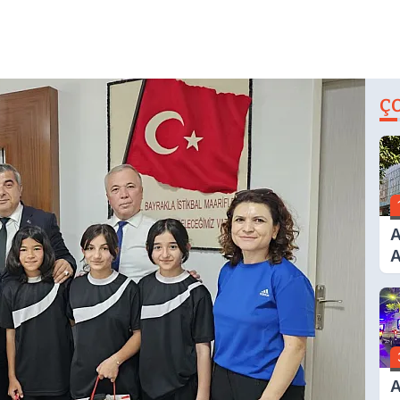
Ç
A
A
T
A
Ş
A