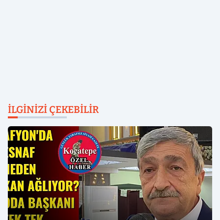
İLGINIZI ÇEKEBILIR