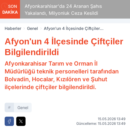
aza!
Afyonkarahisar'da 24 Aranan Şahıs
SON
DAKİKA
Yakalandı, Milyonluk Ceza Kesildi
Haberler
Genel
Afyon'un 4 İlçesinde Çiftçiler
Bilgilendirildi
Afyon'un 4 İlçesinde Çiftçiler
Bilgilendirildi
Afyonkarahisar Tarım ve Orman İl
Müdürlüğü teknik personelleri tarafından
Bolvadin, Hocalar, Kızılören ve Şuhut
ilçelerinde çiftçiler bilgilendirildi.
Genel
15.05.2026 13:49
Güncelleme: 15.05.2026 13:49