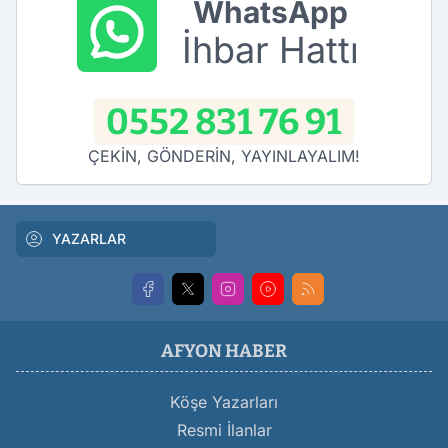
WhatsApp
İhbar Hattı
0552 831 76 91
ÇEKİN, GÖNDERİN, YAYINLAYALIM!
YAZARLAR
AFYON HABER
Köşe Yazarları
Resmi İlanlar