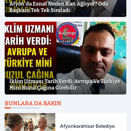
Afyon'da Esnaf Neden Kan Ağlıyor? Oda
Başkanı Tek Tek Sıraladı
İklim Uzmanı Tarih Verdi: Avrupa Ve Türkiye
Mini Buzul Çağına Girebilir
BUNLARA DA BAKIN
Afyonkarahisar Belediye