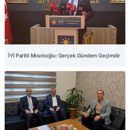
İYİ Partili Mısırlıoğlu: Gerçek Gündem Geçimdir