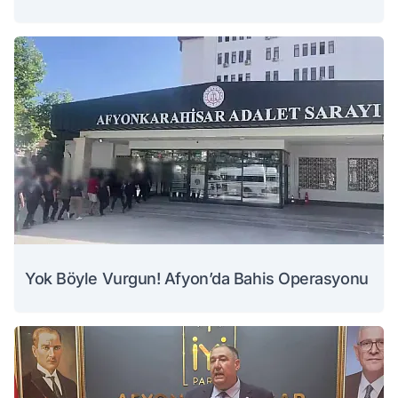
Yok Böyle Vurgun! Afyon’da Bahis Operasyonu