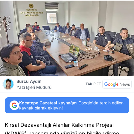
Burcu Aydın
TAKİP ET
Yazı İşleri Müdürü
Kocatepe Gazetesi
kaynağını Google'da tercih edilen
kaynak olarak ekleyin!
Kırsal Dezavantajlı Alanlar Kalkınma Projesi
(KDAKP) kapsamında yürütülen bilgilendirme,