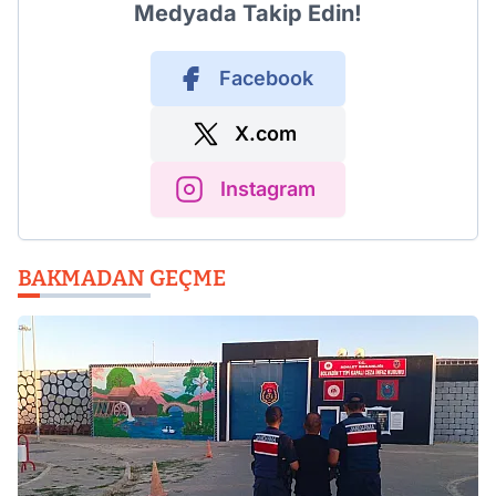
Medyada Takip Edin!
Facebook
X.com
Instagram
BAKMADAN GEÇME