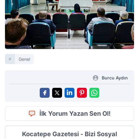
Genel
Burcu Aydın
İlk Yorum Yazan Sen Ol!
Kocatepe Gazetesi - Bizi Sosyal