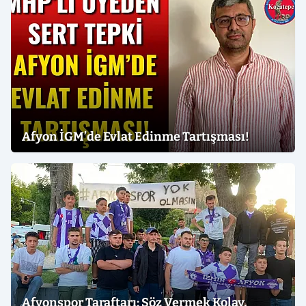
Afyon İGM’de Evlat Edinme Tartışması!
Afyonspor Taraftarı: Söz Vermek Kolay,