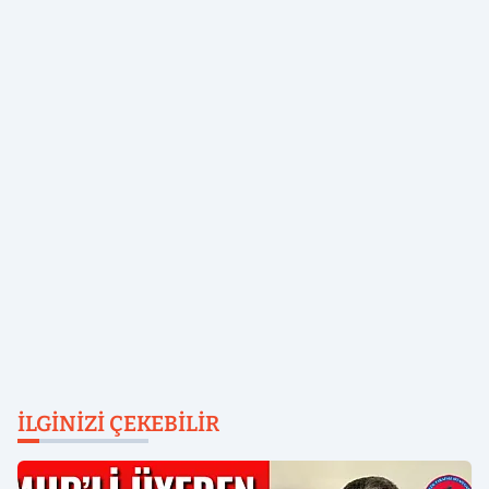
İLGINIZI ÇEKEBILIR