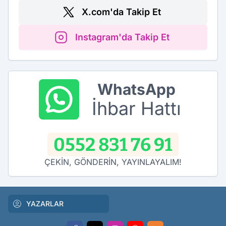
X.com'da Takip Et
Instagram'da Takip Et
WhatsApp
İhbar Hattı
0552 831 76 91
ÇEKİN, GÖNDERİN, YAYINLAYALIM!
YAZARLAR