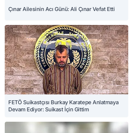
Çınar Ailesinin Acı Günü: Ali Çınar Vefat Etti
FETÖ Suikastçısı Burkay Karatepe Anlatmaya
Devam Ediyor: Suikast İçin Gittim