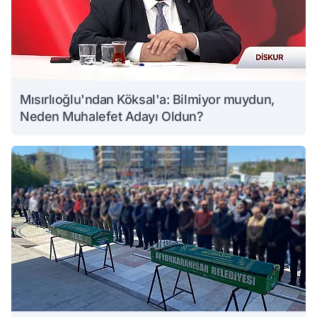
Mısırlıoğlu'ndan Köksal'a: Bilmiyor muydun,
Neden Muhalefet Adayı Oldun?