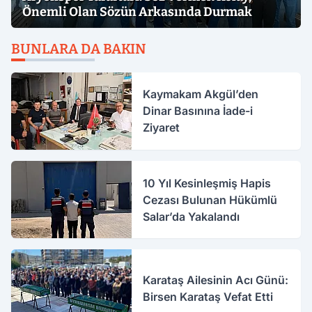
Önemli Olan Sözün Arkasında Durmak
BUNLARA DA BAKIN
Kaymakam Akgül’den
Dinar Basınına İade-i
Ziyaret
10 Yıl Kesinleşmiş Hapis
Cezası Bulunan Hükümlü
Salar’da Yakalandı
Karataş Ailesinin Acı Günü:
Birsen Karataş Vefat Etti