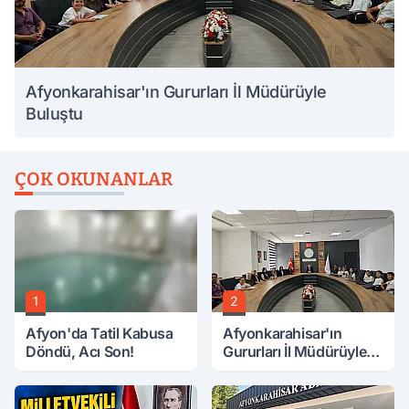
Afyonkarahisar'ın Gururları İl Müdürüyle
Buluştu
ÇOK OKUNANLAR
1
2
Afyon'da Tatil Kabusa
Afyonkarahisar'ın
Döndü, Acı Son!
Gururları İl Müdürüyle
Buluştu