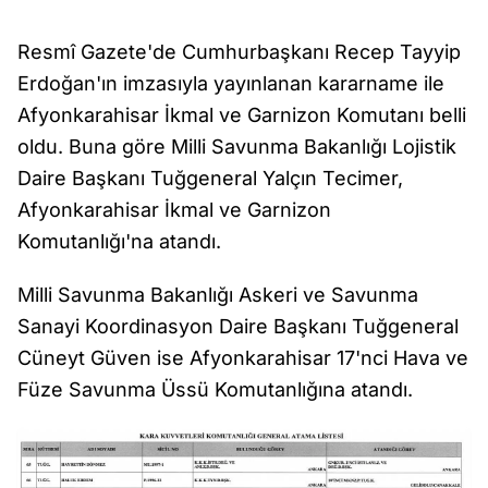
Resmî Gazete'de Cumhurbaşkanı Recep Tayyip
Erdoğan'ın imzasıyla yayınlanan kararname ile
Afyonkarahisar İkmal ve Garnizon Komutanı belli
oldu. Buna göre Milli Savunma Bakanlığı Lojistik
Daire Başkanı Tuğgeneral Yalçın Tecimer,
Afyonkarahisar İkmal ve Garnizon
Komutanlığı'na atandı.
Milli Savunma Bakanlığı Askeri ve Savunma
Sanayi Koordinasyon Daire Başkanı Tuğgeneral
Cüneyt Güven ise Afyonkarahisar 17'nci Hava ve
Füze Savunma Üssü Komutanlığına atandı.