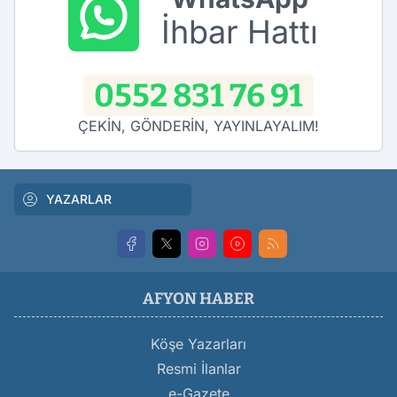
İhbar Hattı
0552 831 76 91
ÇEKİN, GÖNDERİN, YAYINLAYALIM!
YAZARLAR
AFYON HABER
Köşe Yazarları
Resmi İlanlar
e-Gazete