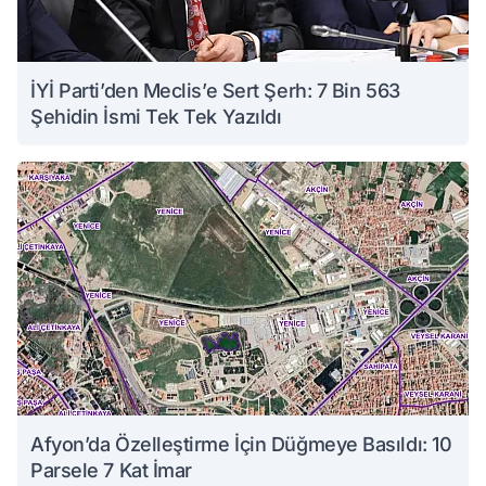
İYİ Parti’den Meclis’e Sert Şerh: 7 Bin 563
Şehidin İsmi Tek Tek Yazıldı
Afyon’da Özelleştirme İçin Düğmeye Basıldı: 10
Parsele 7 Kat İmar