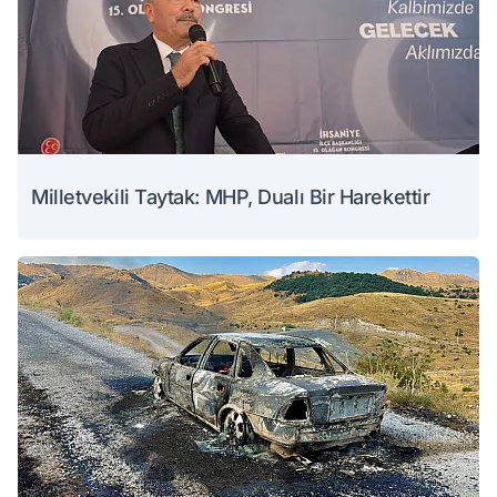
Milletvekili Taytak: MHP, Dualı Bir Harekettir