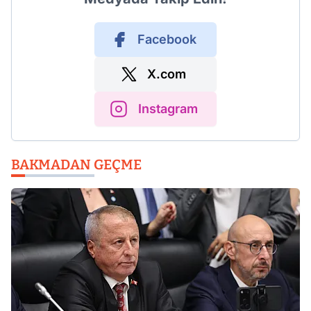
Facebook
X.com
Instagram
BAKMADAN GEÇME