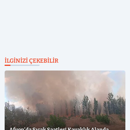
İLGINIZI ÇEKEBILIR
Afyon'da Sıcak Saatler! Kavaklık Alanda