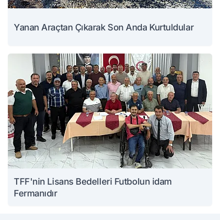
Yanan Araçtan Çıkarak Son Anda Kurtuldular
TFF'nin Lisans Bedelleri Futbolun idam
Fermanıdır