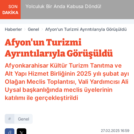
da
Yolculuk Bir Anda Kabusa Döndü!
SON
DAKİKA
Haberler
Genel
Afyon'un Turizmi Ayrıntılarıyla Görüşüldü
Afyon'un Turizmi
Ayrıntılarıyla Görüşüldü
Afyonkarahisar Kültür Turizm Tanıtma ve
Alt Yapı Hizmet Birliğinin 2025 yılı şubat ayı
Olağan Meclis Toplantısı, Vali Yardımcısı Ali
Uysal başkanlığında meclis üyelerinin
katılımı ile gerçekleştirildi
Genel
27.02.2025 16:59