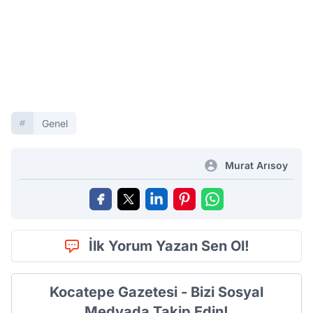
Genel
Murat Arısoy
İlk Yorum Yazan Sen Ol!
Kocatepe Gazetesi - Bizi Sosyal
Medyada Takip Edin!