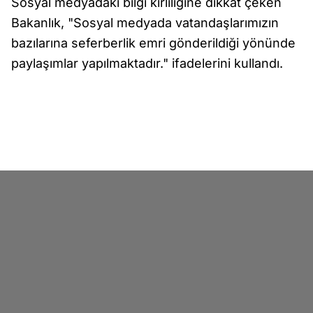
Sosyal medyadaki bilgi kirliliğine dikkat çeken
Bakanlık, "Sosyal medyada vatandaşlarımızın
bazılarına seferberlik emri gönderildiği yönünde
paylaşımlar yapılmaktadır." ifadelerini kullandı.