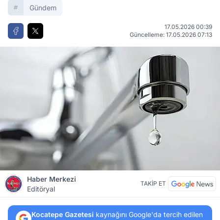
Gündem
17.05.2026 00:39
Güncelleme: 17.05.2026 07:13
Haber Merkezi
TAKİP ET
Editöryal
Kocatepe Gazetesi
kaynağını Google'da tercih edilen