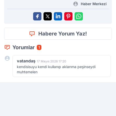
Haber Merkezi
Habere Yorum Yaz!
Yorumlar
1
vatandaş
17 Mayıs 2026 17:20
kendisisuyu kendi kullanıp aklanma peşinseydi
muhtemelen