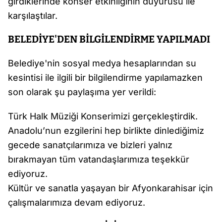
girdiklerinde konser etkinliğinin duyurusu ile
karşılaştılar.
BELEDİYE'DEN BİLGİLENDİRME YAPILMADI
Belediye'nin sosyal medya hesaplarından su
kesintisi ile ilgili bir bilgilendirme yapılamazken
son olarak şu paylaşıma yer verildi:
Türk Halk Müziği Konserimizi gerçekleştirdik.
Anadolu’nun ezgilerini hep birlikte dinlediğimiz
gecede sanatçılarımıza ve bizleri yalnız
bırakmayan tüm vatandaşlarımıza teşekkür
ediyoruz.
Kültür ve sanatla yaşayan bir Afyonkarahisar için
çalışmalarımıza devam ediyoruz.