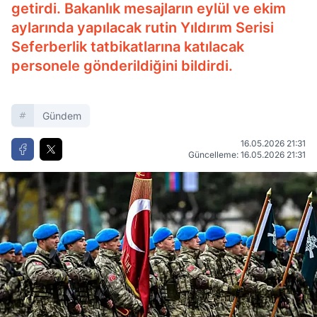
getirdi. Bakanlık mesajların eylül ve ekim
aylarında yapılacak rutin Yıldırım Serisi
Seferberlik tatbikatlarına katılacak
personele gönderildiğini bildirdi.
Gündem
16.05.2026 21:31
Güncelleme: 16.05.2026 21:31