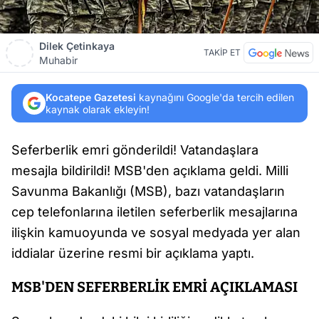
Dilek Çetinkaya
TAKİP ET
Muhabir
Kocatepe Gazetesi
kaynağını Google'da tercih edilen
kaynak olarak ekleyin!
Seferberlik emri gönderildi! Vatandaşlara
mesajla bildirildi! MSB'den açıklama geldi. Milli
Savunma Bakanlığı (MSB), bazı vatandaşların
cep telefonlarına iletilen seferberlik mesajlarına
ilişkin kamuoyunda ve sosyal medyada yer alan
iddialar üzerine resmi bir açıklama yaptı.
MSB'DEN SEFERBERLİK EMRİ AÇIKLAMASI