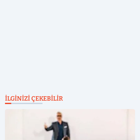
İLGINIZI ÇEKEBILIR