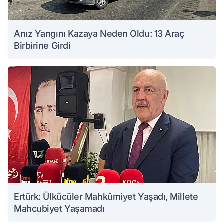
Anız Yangını Kazaya Neden Oldu: 13 Araç
Birbirine Girdi
Ertürk: Ülkücüler Mahkûmiyet Yaşadı, Millete
Mahcubiyet Yaşamadı