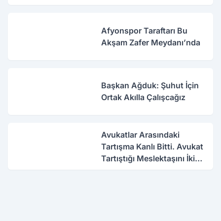
Afyonspor Taraftarı Bu
Akşam Zafer Meydanı’nda
Başkan Ağduk: Şuhut İçin
Ortak Akılla Çalışcağız
Avukatlar Arasındaki
Tartışma Kanlı Bitti. Avukat
Tartıştığı Meslektaşını İki
Yerinden Vurdu