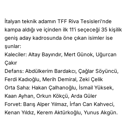
İtalyan teknik adamın TFF Riva Tesisleri'nde
kampa aldığı ve içinden ilk 11'i seçeceği 35 kişilik
geniş aday kadrosunda öne çıkan isimler ise
şunlar:
Kaleciler: Altay Bayındır, Mert Günok, Uğurcan
Çakır
Defans: Abdülkerim Bardakcı, Çağlar Söyüncü,
Ferdi Kadıoğlu, Merih Demiral, Zeki Çelik
Orta Saha: Hakan Çalhanoğlu, İsmail Yüksek,
Kaan Ayhan, Orkun Kökçü, Arda Güler
Forvet: Barış Alper Yılmaz, İrfan Can Kahveci,
Kenan Yıldız, Kerem Aktürkoğlu, Yunus Akgün.