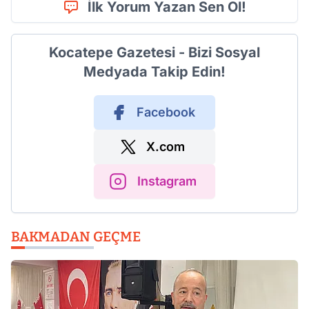
İlk Yorum Yazan Sen Ol!
Kocatepe Gazetesi - Bizi Sosyal
Medyada Takip Edin!
Facebook
X.com
Instagram
BAKMADAN GEÇME