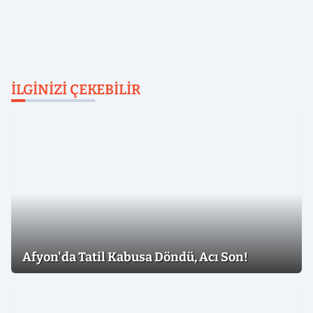
İLGINIZI ÇEKEBILIR
Afyon'da Tatil Kabusa Döndü, Acı Son!