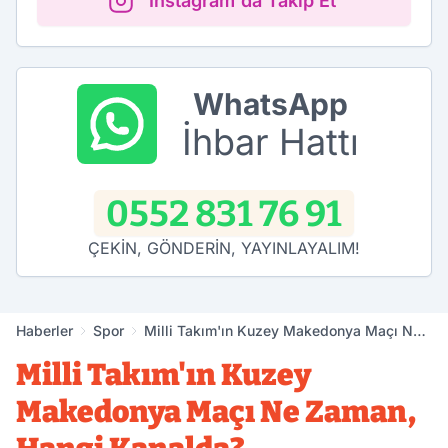
Instagram'da Takip Et
WhatsApp
İhbar Hattı
0552 831 76 91
ÇEKİN, GÖNDERİN, YAYINLAYALIM!
Haberler
Spor
Milli Takım'ın Kuzey Makedonya Maçı Ne
Zaman, Hangi Kanalda?
Milli Takım'ın Kuzey
Makedonya Maçı Ne Zaman,