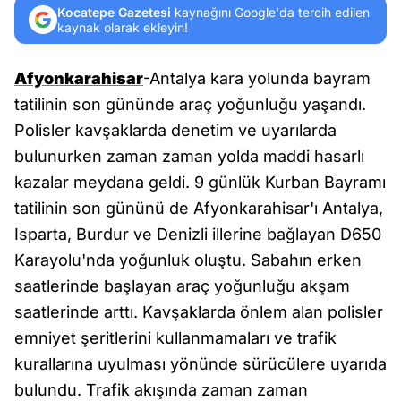
Kocatepe Gazetesi
kaynağını Google'da tercih edilen
kaynak olarak ekleyin!
Afyonkarahisar
-Antalya kara yolunda bayram
tatilinin son gününde araç yoğunluğu yaşandı.
Polisler kavşaklarda denetim ve uyarılarda
bulunurken zaman zaman yolda maddi hasarlı
kazalar meydana geldi. 9 günlük Kurban Bayramı
tatilinin son gününü de Afyonkarahisar'ı Antalya,
Isparta, Burdur ve Denizli illerine bağlayan D650
Karayolu'nda yoğunluk oluştu. Sabahın erken
saatlerinde başlayan araç yoğunluğu akşam
saatlerinde arttı. Kavşaklarda önlem alan polisler
emniyet şeritlerini kullanmamaları ve trafik
kurallarına uyulması yönünde sürücülere uyarıda
bulundu. Trafik akışında zaman zaman