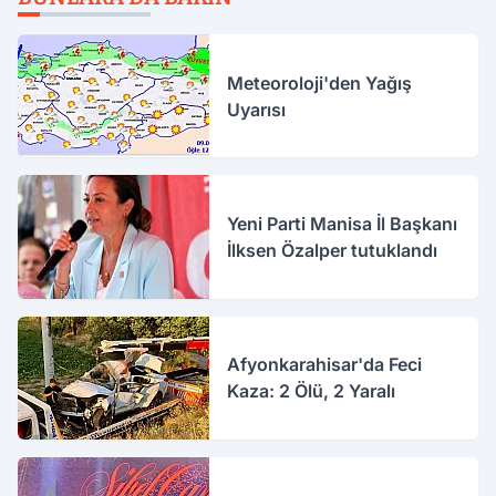
Meteoroloji'den Yağış
Uyarısı
Yeni Parti Manisa İl Başkanı
İlksen Özalper tutuklandı
Afyonkarahisar'da Feci
Kaza: 2 Ölü, 2 Yaralı