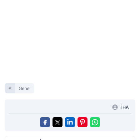
Genel
İHA