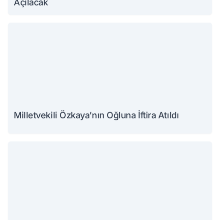
Açılacak
Milletvekili Özkaya’nın Oğluna İftira Atıldı