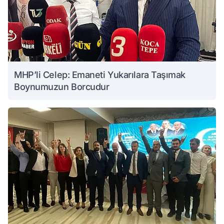
MHP’li Celep: Emaneti Yukarılara Taşımak
Boynumuzun Borcudur