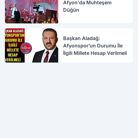
Afyon'da Muhteşem
Düğün
Başkan Aladağ:
Afyonspor’un Durumu İle
İlgili Millete Hesap Verilmeli