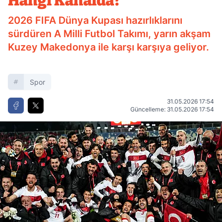
Hangi Kanalda?
2026 FIFA Dünya Kupası hazırlıklarını
sürdüren A Milli Futbol Takımı, yarın akşam
Kuzey Makedonya ile karşı karşıya geliyor.
Spor
31.05.2026 17:54
Güncelleme: 31.05.2026 17:54