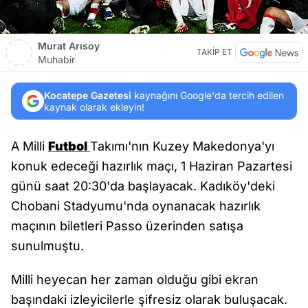
Murat Arısoy
TAKİP ET
Muhabir
Kocatepe Gazetesi
kaynağını Google'da tercih edilen
kaynak olarak ekleyin!
A Milli
Futbol
Takımı'nın Kuzey Makedonya'yı
konuk edeceği hazırlık maçı, 1 Haziran Pazartesi
günü saat 20:30'da başlayacak. Kadıköy'deki
Chobani Stadyumu'nda oynanacak hazırlık
maçının biletleri Passo üzerinden satışa
sunulmuştu.
Milli heyecan her zaman olduğu gibi ekran
başındaki izleyicilerle şifresiz olarak buluşacak.