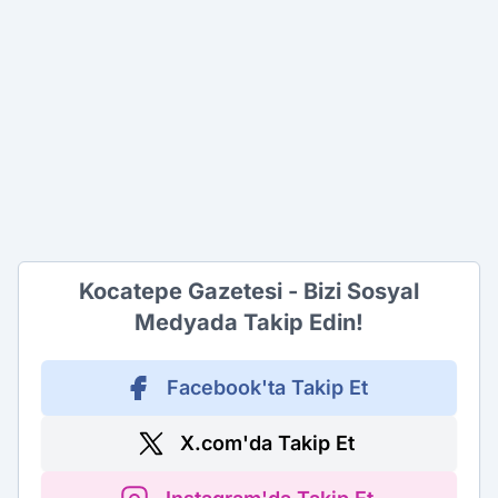
Kocatepe Gazetesi - Bizi Sosyal
Medyada Takip Edin!
Facebook'ta Takip Et
X.com'da Takip Et