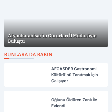
Afyonkarahisar'ın Gururları İl Müdürüyle
Buluştu
BUNLARA DA BAKIN
AFGASDER Gastronomi
Kültürü'nü Tanıtmak İçin
Çalışıyor
Oğlunu Öldüren Zanlı İle
Evlendi