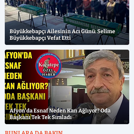
Büyükkebapçı Ailesinin Acı Günü: Selime
Büyükkebapçı Vefat Etti
Afyon'da Esnaf Neden Kan Ağlıyor? Oda
Başkanı Tek Tek Sıraladı
BUNLARA DA BAKIN