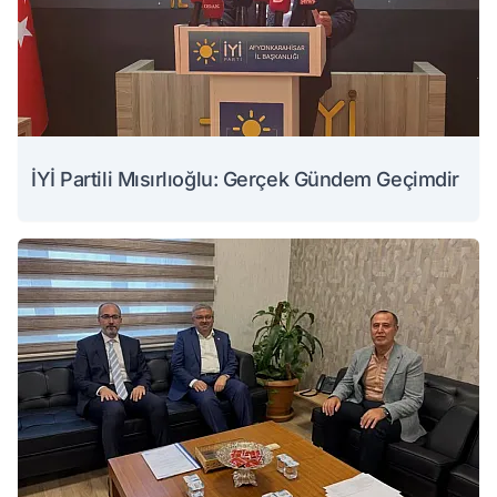
İYİ Partili Mısırlıoğlu: Gerçek Gündem Geçimdir