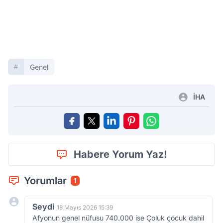
Genel
İHA
Habere Yorum Yaz!
Yorumlar
1
Seydi
18 Mayıs 2026 15:39
Afyonun genel nüfusu 740.000 ise Çoluk çocuk dahil