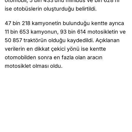
otomobil, 5 bin 433’ünü minibüs ve bin 628’ni
ise otobüslerin oluşturduğu belirtildi.
47 bin 218 kamyonetin bulunduğu kentte ayrıca
11 bin 653 kamyonun, 93 bin 614 motosikletin ve
50 857 traktörün olduğu kaydedildi. Açıklanan
verilerin en dikkat çekici yönü ise kentte
otomobilden sonra en fazla olan aracın
motosiklet olması oldu.