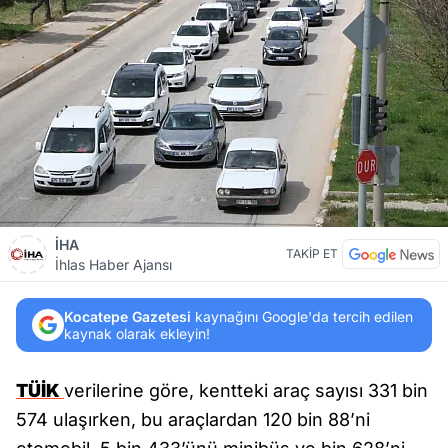
İHA
TAKİP ET
İhlas Haber Ajansı
Kocatepe Gazetesi
kaynağını Google'da tercih edilen
kaynak olarak ekleyin!
TÜİK
verilerine göre, kentteki araç sayısı 331 bin
574 ulaşırken, bu araçlardan 120 bin 88’ni