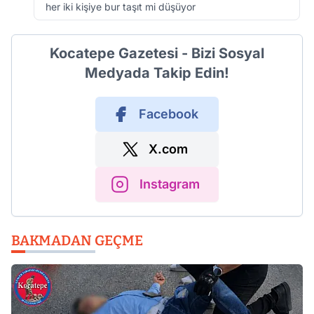
her iki kişiye bur taşıt mi düşüyor
Kocatepe Gazetesi - Bizi Sosyal
Medyada Takip Edin!
Facebook
X.com
Instagram
BAKMADAN GEÇME