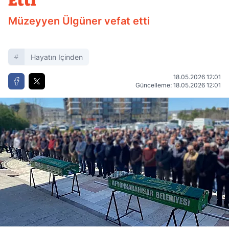
Etti
Müzeyyen Ülgüner vefat etti
Hayatın Içinden
18.05.2026 12:01
Güncelleme: 18.05.2026 12:01