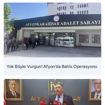
Yok Böyle Vurgun! Afyon’da Bahis Operasyonu