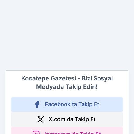
Kocatepe Gazetesi - Bizi Sosyal
Medyada Takip Edin!
Facebook'ta Takip Et
X.com'da Takip Et