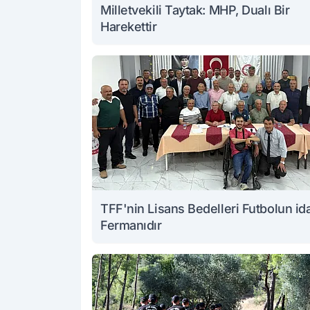
Milletvekili Taytak: MHP, Dualı Bir
Harekettir
TFF'nin Lisans Bedelleri Futbolun i
Fermanıdır