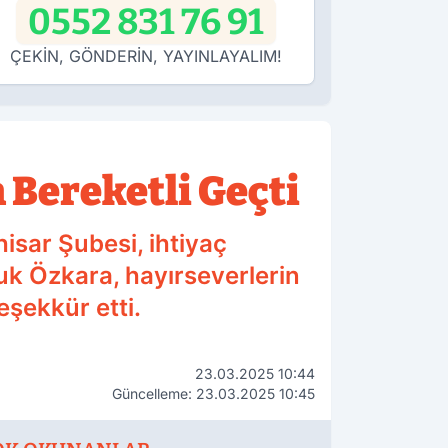
0552 831 76 91
ÇEKİN, GÖNDERİN, YAYINLAYALIM!
 Bereketli Geçti
sar Şubesi, ihtiyaç
uk Özkara, hayırseverlerin
eşekkür etti.
23.03.2025 10:44
Güncelleme: 23.03.2025 10:45