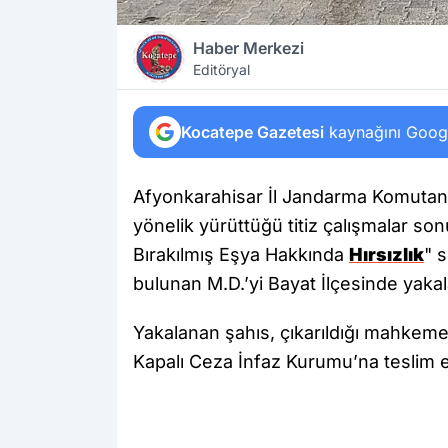
Haber Merkezi
Editöryal
Kocatepe Gazetesi
kaynağını Google
Afyonkarahisar İl Jandarma Komutanlı
yönelik yürüttüğü titiz çalışmalar s
Bırakılmış Eşya Hakkında
Hırsızlık
" 
bulunan M.D.’yi Bayat İlçesinde yakal
Yakalanan şahıs, çıkarıldığı mahkeme
Kapalı Ceza İnfaz Kurumu’na teslim ed