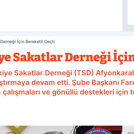
Derneği İçin Bereketli Geçti
 Sakatlar Derneği İçin
ye Sakatlar Derneği (TSD) Afyonkarahi
laştırmaya devam etti. Şube Başkanı Far
n çalışmaları ve gönüllü destekleri için t