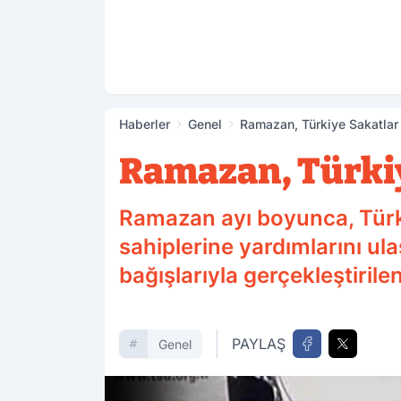
Haberler
Genel
Ramazan, Türkiye Sakatlar 
Ramazan, Türkiye
Ramazan ayı boyunca, Türki
sahiplerine yardımlarını u
bağışlarıyla gerçekleştirile
PAYLAŞ
Genel