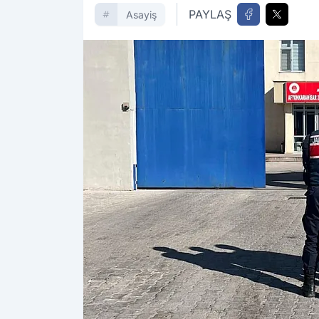
PAYLAŞ
Asayiş