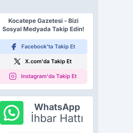
Kocatepe Gazetesi - Bizi
Sosyal Medyada Takip Edin!
Facebook'ta Takip Et
X.com'da Takip Et
Instagram'da Takip Et
WhatsApp
İhbar Hattı