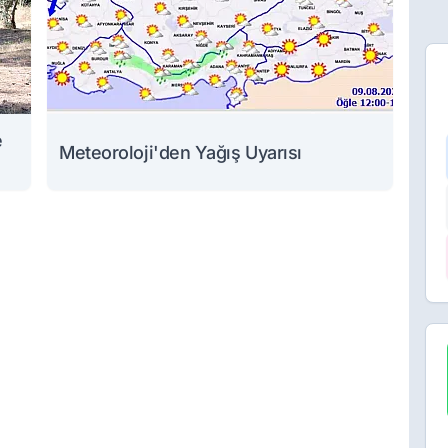
e
Meteoroloji'den Yağış Uyarısı