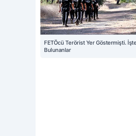
FETÖcü Terörist Yer Göstermişti. İşt
Bulunanlar