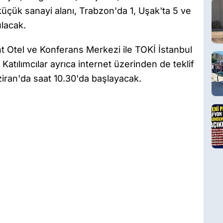
 küçük sanayi alanı, Trabzon'da 1, Uşak'ta 5 ve
ulacak.
nt Otel ve Konferans Merkezi ile TOKİ İstanbul
Katılımcılar ayrıca internet üzerinden de teklif
ran'da saat 10.30'da başlayacak.