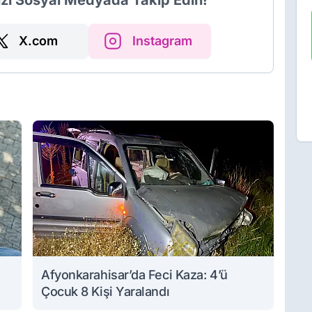
izi Sosyal Medyada Takip Edin!
X.com
Instagram
Afyonkarahisar’da Feci Kaza: 4’ü
Çocuk 8 Kişi Yaralandı