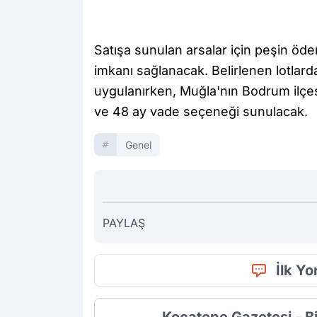
Satışa sunulan arsalar için peşin öd
imkanı sağlanacak. Belirlenen lotlar
uygulanırken, Muğla'nın Bodrum ilçe
ve 48 ay vade seçeneği sunulacak.
Genel
PAYLAŞ
İlk Y