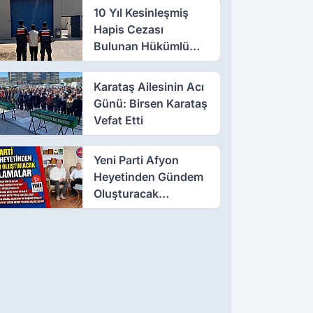
10 Yıl Kesinleşmiş
Hapis Cezası
Bulunan Hükümlü
Salar’da Yakalandı
Karataş Ailesinin Acı
Günü: Birsen Karataş
Vefat Etti
Yeni Parti Afyon
Heyetinden Gündem
Oluşturacak
Açıklamalar