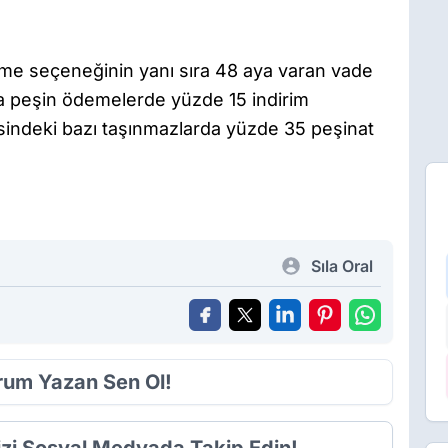
eme seçeneğinin yanı sıra 48 aya varan vade
da peşin ödemelerde yüzde 15 indirim
sindeki bazı taşınmazlarda yüzde 35 peşinat
Sıla Oral
orum Yazan Sen Ol!