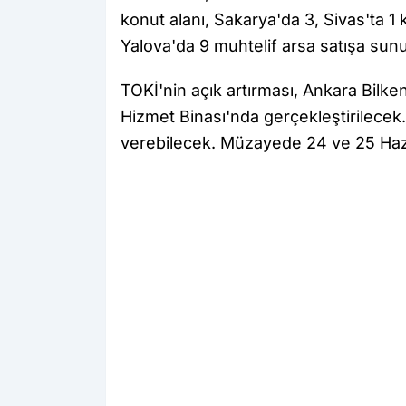
konut alanı, Sakarya'da 3, Sivas'ta 1
Yalova'da 9 muhtelif arsa satışa sun
TOKİ'nin açık artırması, Ankara Bilke
Hizmet Binası'nda gerçekleştirilecek. 
verebilecek. Müzayede 24 ve 25 Hazi