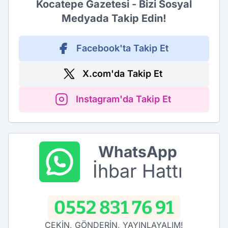
Kocatepe Gazetesi - Bizi Sosyal
Medyada Takip Edin!
Facebook'ta Takip Et
X.com'da Takip Et
Instagram'da Takip Et
WhatsApp
İhbar Hattı
0552 831 76 91
ÇEKİN, GÖNDERİN, YAYINLAYALIM!