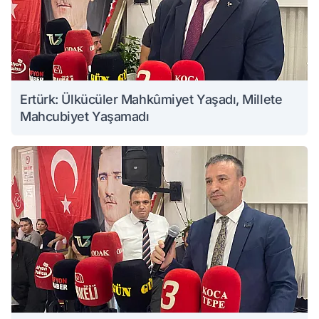
Ertürk: Ülkücüler Mahkûmiyet Yaşadı, Millete
Mahcubiyet Yaşamadı