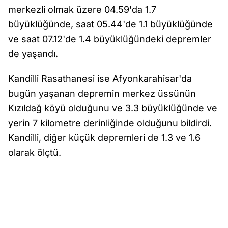
merkezli olmak üzere 04.59'da 1.7
büyüklüğünde, saat 05.44'de 1.1 büyüklüğünde
ve saat 07.12'de 1.4 büyüklüğündeki depremler
de yaşandı.
Kandilli Rasathanesi ise Afyonkarahisar'da
bugün yaşanan depremin merkez üssünün
Kızıldağ köyü olduğunu ve 3.3 büyüklüğünde ve
yerin 7 kilometre derinliğinde olduğunu bildirdi.
Kandilli, diğer küçük depremleri de 1.3 ve 1.6
olarak ölçtü.