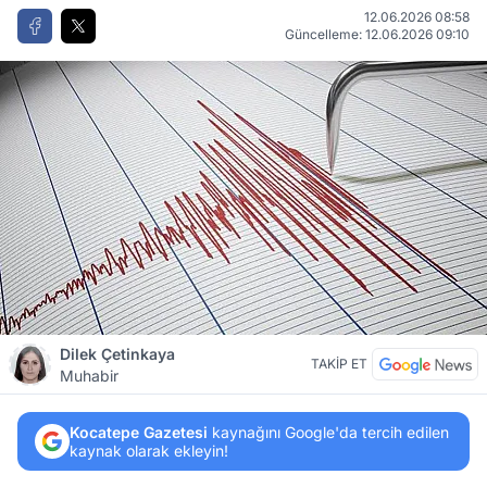
12.06.2026 08:58
Güncelleme: 12.06.2026 09:10
Dilek Çetinkaya
TAKİP ET
Muhabir
Kocatepe Gazetesi
kaynağını Google'da tercih edilen
kaynak olarak ekleyin!