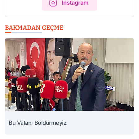
Instagram
BAKMADAN GEÇME
Bu Vatanı Böldürmeyiz