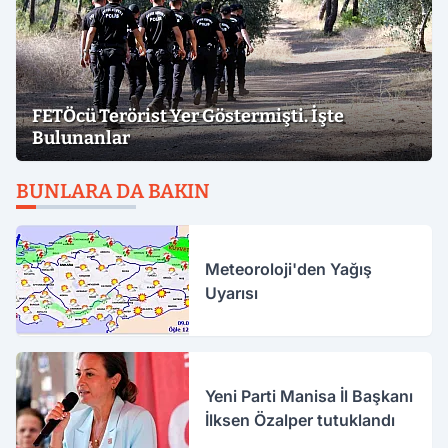
FETÖcü Terörist Yer Göstermişti. İşte
Bulunanlar
BUNLARA DA BAKIN
Meteoroloji'den Yağış
Uyarısı
Yeni Parti Manisa İl Başkanı
İlksen Özalper tutuklandı