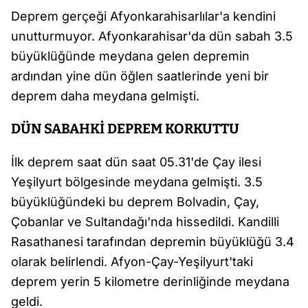
Deprem gerçeği Afyonkarahisarlılar'a kendini
unutturmuyor. Afyonkarahisar'da dün sabah 3.5
büyüklüğünde meydana gelen depremin
ardından yine dün öğlen saatlerinde yeni bir
deprem daha meydana gelmişti.
DÜN SABAHKİ DEPREM KORKUTTU
İlk deprem saat dün saat 05.31'de Çay ilesi
Yeşilyurt bölgesinde meydana gelmişti. 3.5
büyüklüğündeki bu deprem Bolvadin, Çay,
Çobanlar ve Sultandağı'nda hissedildi. Kandilli
Rasathanesi tarafından depremin büyüklüğü 3.4
olarak belirlendi. Afyon-Çay-Yeşilyurt'taki
deprem yerin 5 kilometre derinliğinde meydana
geldi.