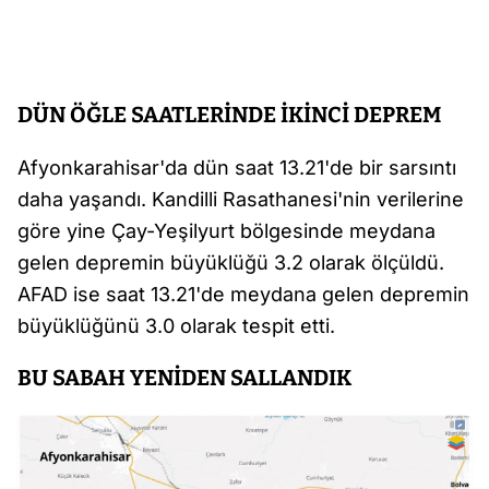
DÜN ÖĞLE SAATLERİNDE İKİNCİ DEPREM
Afyonkarahisar'da dün saat 13.21'de bir sarsıntı
daha yaşandı. Kandilli Rasathanesi'nin verilerine
göre yine Çay-Yeşilyurt bölgesinde meydana
gelen depremin büyüklüğü 3.2 olarak ölçüldü.
AFAD ise saat 13.21'de meydana gelen depremin
büyüklüğünü 3.0 olarak tespit etti.
BU SABAH YENİDEN SALLANDIK