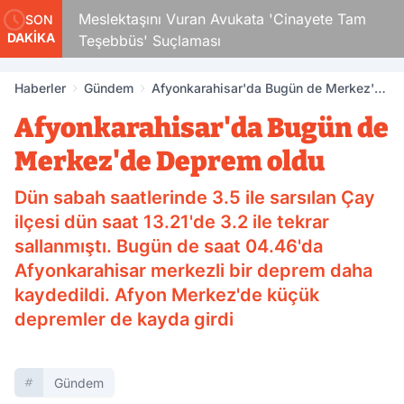
Çocuk
Meslektaşını Vuran Avukata 'Cinayete Tam
SON
DAKİKA
Teşebbüs' Suçlaması
Haberler
Gündem
Afyonkarahisar'da Bugün de Merkez'de
Deprem oldu
Afyonkarahisar'da Bugün de
Merkez'de Deprem oldu
Dün sabah saatlerinde 3.5 ile sarsılan Çay
ilçesi dün saat 13.21'de 3.2 ile tekrar
sallanmıştı. Bugün de saat 04.46'da
Afyonkarahisar merkezli bir deprem daha
kaydedildi. Afyon Merkez'de küçük
depremler de kayda girdi
Gündem