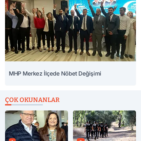
MHP Merkez İlçede Nöbet Değişimi
ÇOK OKUNANLAR