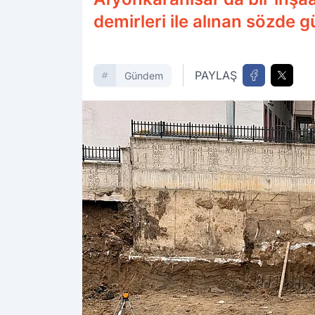
demirleri ile alınan sözde 
PAYLAŞ
Gündem