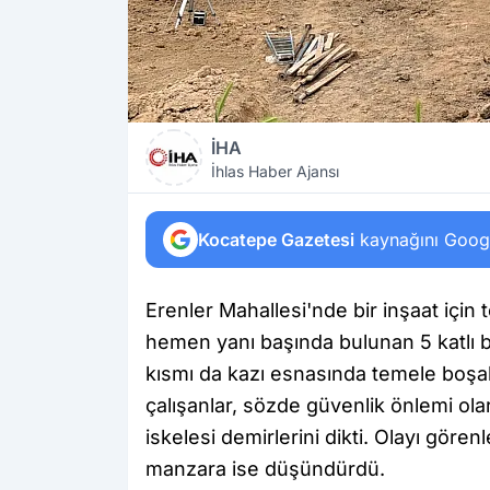
İHA
İhlas Haber Ajansı
Kocatepe Gazetesi
kaynağını Google
Erenler Mahallesi'nde bir inşaat için t
hemen yanı başında bulunan 5 katlı bin
kısmı da kazı esnasında temele boşa
çalışanlar, sözde güvenlik önlemi olar
iskelesi demirlerini dikti. Olayı gören
manzara ise düşündürdü.