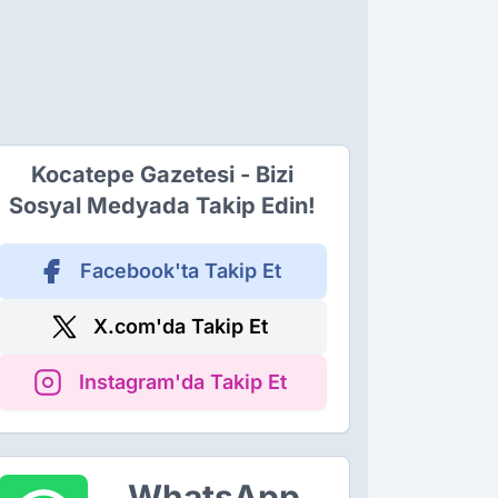
Kocatepe Gazetesi - Bizi
Sosyal Medyada Takip Edin!
Facebook'ta Takip Et
X.com'da Takip Et
Instagram'da Takip Et
WhatsApp