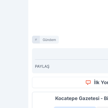
Gündem
PAYLAŞ
İlk Y
Kocatepe Gazetesi - B