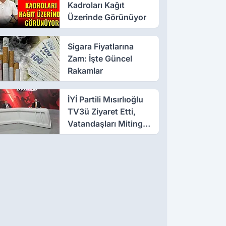
Kadroları Kağıt
Üzerinde Görünüyor
Sigara Fiyatlarına
Zam: İşte Güncel
Rakamlar
İYİ Partili Mısırlıoğlu
TV3ü Ziyaret Etti,
Vatandaşları Mitinge
Davet Etti