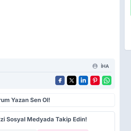
İHA
orum Yazan Sen Ol!
izi Sosyal Medyada Takip Edin!