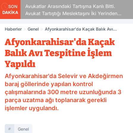
Avukatlar Arasındaki Tartışma Kanlı Bitti.
SON
DAKİKA
Avukat Tartıştığı Meslektaşını İki Yerinden
Vurdu
Haberler
Genel
Afyonkarahisar'da Kaçak Balık Avı
Tespitine İşlem Yapıldı
Afyonkarahisar'da Kaçak
Balık Avı Tespitine İşlem
Yapıldı
Afyonkarahisar'da Selevir ve Akdeğirmen
baraj göllerinde yapılan kontrol
çalışmalarında 300 metre uzunluğunda 3
parça uzatma ağı toplanarak gerekli
işlemler uygulandı.
Genel