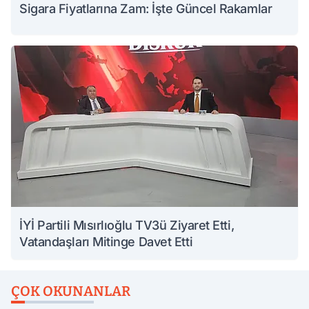
Sigara Fiyatlarına Zam: İşte Güncel Rakamlar
İYİ Partili Mısırlıoğlu TV3ü Ziyaret Etti,
Vatandaşları Mitinge Davet Etti
ÇOK OKUNANLAR