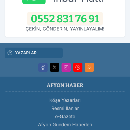
0552 831 76 91
ÇEKİN, GÖNDERİN, YAYINLAYALIM!
YAZARLAR
AFYON HABER
Köşe Yazarları
Resmi İlanlar
e-Gazete
Afyon Gündem Haberleri