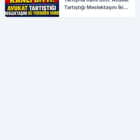
Tartıştığı Meslektaşını İki
Yerinden Vurdu