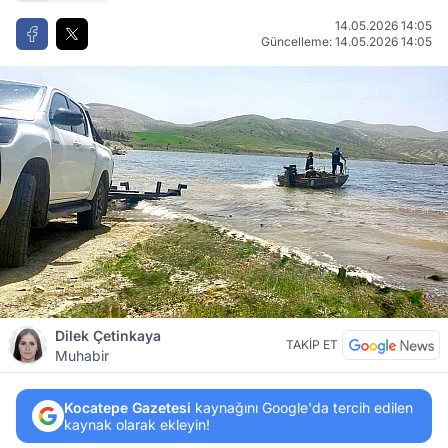
14.05.2026 14:05
Güncelleme: 14.05.2026 14:05
Dilek Çetinkaya
TAKİP ET
Muhabir
Kocatepe Gazetesi
kaynağını Google'da tercih edilen
kaynak olarak ekleyin!