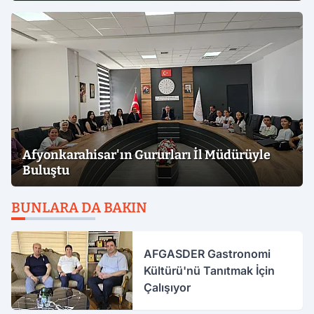
Afyonkarahisar'ın Gururları İl Müdürüyle
Buluştu
BUNLARA DA BAKIN
AFGASDER Gastronomi
Kültürü'nü Tanıtmak İçin
Çalışıyor