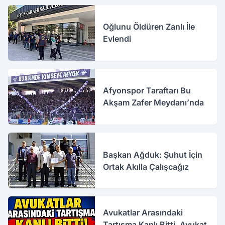
Oğlunu Öldüren Zanlı İle
Evlendi
Afyonspor Taraftarı Bu
Akşam Zafer Meydanı’nda
Başkan Ağduk: Şuhut İçin
Ortak Akılla Çalışcağız
Avukatlar Arasındaki
Tartışma Kanlı Bitti. Avukat