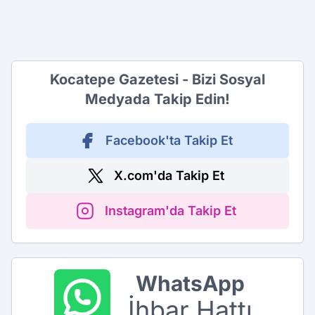
Kocatepe Gazetesi - Bizi Sosyal
Medyada Takip Edin!
Facebook'ta Takip Et
X.com'da Takip Et
Instagram'da Takip Et
WhatsApp
İhbar Hattı