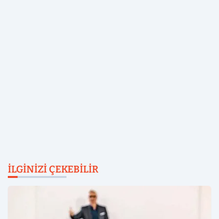
İLGINIZI ÇEKEBILIR