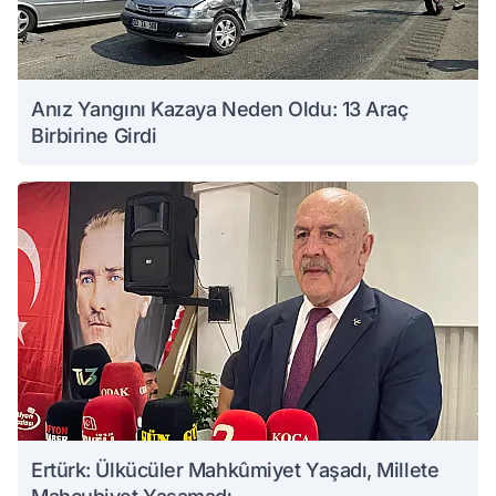
Anız Yangını Kazaya Neden Oldu: 13 Araç
Birbirine Girdi
Ertürk: Ülkücüler Mahkûmiyet Yaşadı, Millete