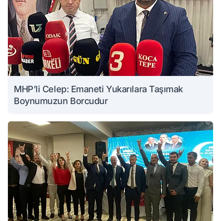
MHP’li Celep: Emaneti Yukarılara Taşımak
Boynumuzun Borcudur