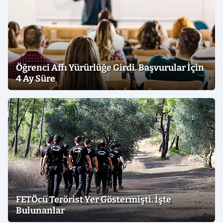
Öğrenci Affı Yürürlüğe Girdi. Başvurular İçin
4 Ay Süre
FETÖcü Terörist Yer Göstermişti. İşte
Bulunanlar