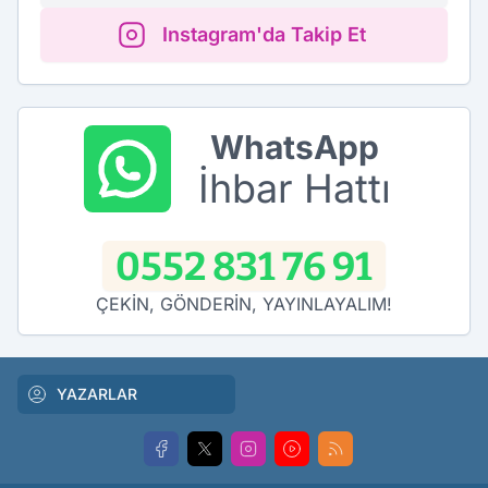
Instagram'da Takip Et
WhatsApp
İhbar Hattı
0552 831 76 91
ÇEKİN, GÖNDERİN, YAYINLAYALIM!
YAZARLAR