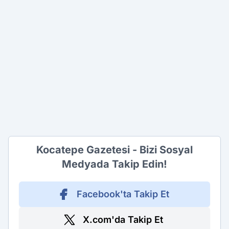
Kocatepe Gazetesi - Bizi Sosyal
Medyada Takip Edin!
Facebook'ta Takip Et
X.com'da Takip Et