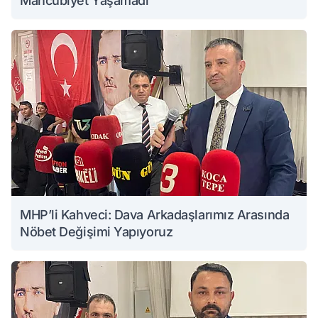
Mahcubiyet Yaşamadı
MHP’li Kahveci: Dava Arkadaşlarımız Arasında
Nöbet Değişimi Yapıyoruz