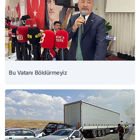
Bu Vatanı Böldürmeyiz