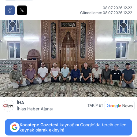
08.07.2026 12:22
Güncelleme: 08.07.2026 12:22
İHA
TAKİP ET
İhlas Haber Ajansı
Kocatepe Gazetesi
kaynağını Google'da tercih edilen
kaynak olarak ekleyin!