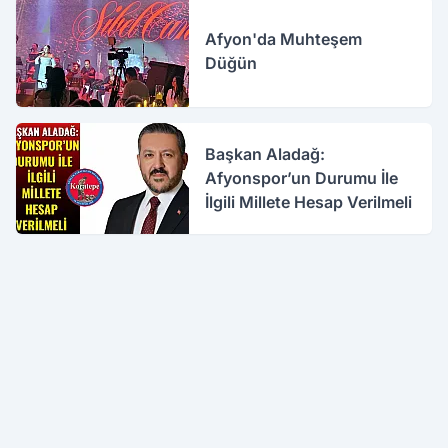
Afyon'da Muhteşem
Düğün
Başkan Aladağ:
Afyonspor’un Durumu İle
İlgili Millete Hesap Verilmeli