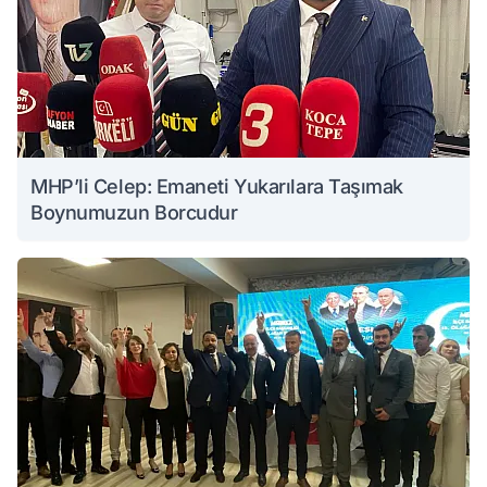
MHP’li Celep: Emaneti Yukarılara Taşımak
Boynumuzun Borcudur