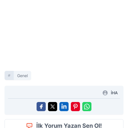
Genel
İHA
İlk Yorum Yazan Sen Ol!