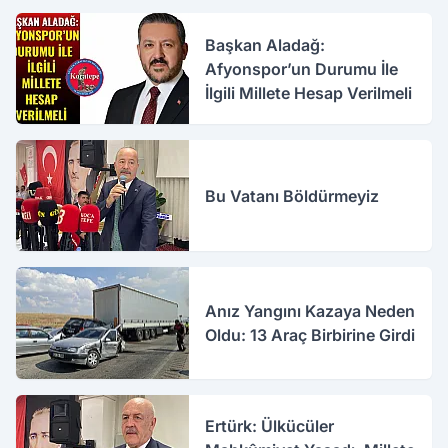
Başkan Aladağ:
Afyonspor’un Durumu İle
İlgili Millete Hesap Verilmeli
Bu Vatanı Böldürmeyiz
Anız Yangını Kazaya Neden
Oldu: 13 Araç Birbirine Girdi
Ertürk: Ülkücüler