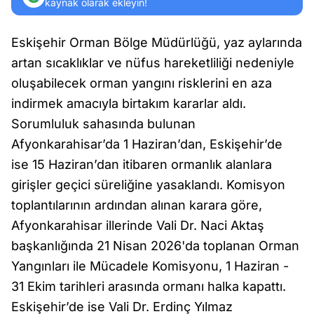
kaynak olarak ekleyin!
Eskişehir Orman Bölge Müdürlüğü, yaz aylarında
artan sıcaklıklar ve nüfus hareketliliği nedeniyle
oluşabilecek orman yangını risklerini en aza
indirmek amacıyla birtakım kararlar aldı.
Sorumluluk sahasında bulunan
Afyonkarahisar’da 1 Haziran’dan, Eskişehir’de
ise 15 Haziran’dan itibaren ormanlık alanlara
girişler geçici süreliğine yasaklandı. Komisyon
toplantılarının ardından alınan karara göre,
Afyonkarahisar illerinde Vali Dr. Naci Aktaş
başkanlığında 21 Nisan 2026'da toplanan Orman
Yangınları ile Mücadele Komisyonu, 1 Haziran -
31 Ekim tarihleri arasında ormanı halka kapattı.
Eskişehir’de ise Vali Dr. Erdinç Yılmaz