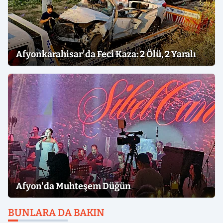
Afyonkarahisar'da Feci Kaza: 2 Ölü, 2 Yaralı
Afyon'da Muhteşem Düğün
BUNLARA DA BAKIN