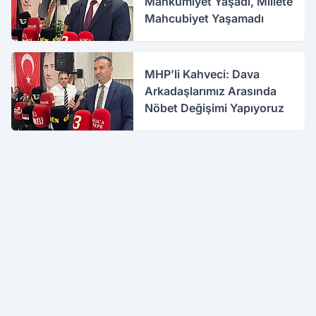
Mahkûmiyet Yaşadı, Millete
Mahcubiyet Yaşamadı
MHP’li Kahveci: Dava
Arkadaşlarımız Arasında
Nöbet Değişimi Yapıyoruz