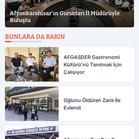
Afyonkarahisar'ın Gururları İl Müdürüyle
Buluştu
BUNLARA DA BAKIN
AFGASDER Gastronomi
Kültürü'nü Tanıtmak İçin
Çalışıyor
Oğlunu Öldüren Zanlı İle
Evlendi