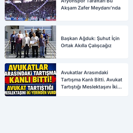
Afyonspor Taraftarı Bu
Akşam Zafer Meydanı’nda
Başkan Ağduk: Şuhut İçin
Ortak Akılla Çalışcağız
Avukatlar Arasındaki
Tartışma Kanlı Bitti. Avukat
Tartıştığı Meslektaşını İki
Yerinden Vurdu