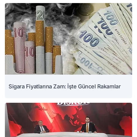
Sigara Fiyatlarına Zam: İşte Güncel Rakamlar