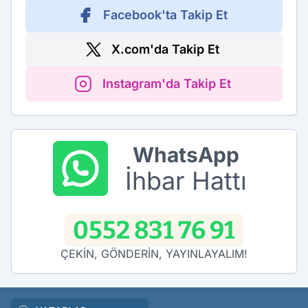
Facebook'ta Takip Et
X.com'da Takip Et
Instagram'da Takip Et
WhatsApp
İhbar Hattı
0552 831 76 91
ÇEKİN, GÖNDERİN, YAYINLAYALIM!