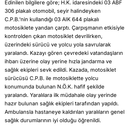
Edinilen bilgilere göre; H.K. idaresindeki 03 ABF
306 plakalı otomobil, seyir halindeyken
C.P.B.'nin kullandığı 03 AIK 644 plakalı
motosiklete yandan çarptı. Çarpışmanın etkisiyle
kontrolden çıkan motosiklet devrilirken,
üzerindeki sürücü ve yolcu yola savrularak
yaralandı. Kazayı gören çevredeki vatandaşların
ihbarı üzerine olay yerine hızla jandarma ve
sağlık ekipleri sevk edildi. Kazada, motosiklet
sürücüsü C.P.B. ile motosiklette yolcu
konumunda bulunan N.Ö.K. hafif şekilde
yaralandı. Yaralılara ilk müdahale olay yerinde
hazır bulunan sağlık ekipleri tarafından yapıldı.
Ambulansla hastaneye kaldırılan yaralıların genel
sağlık durumlarının iyi olduğu öğrenildi.