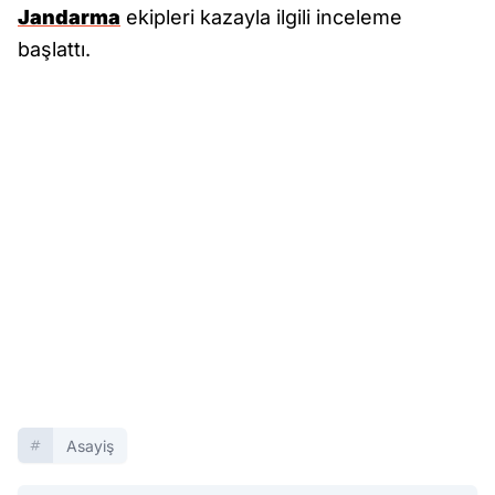
Jandarma
ekipleri kazayla ilgili inceleme
başlattı.
Asayiş