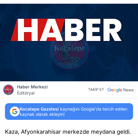
Haber Merkezi
TAKİP ET
Editöryal
Kocatepe Gazetesi
kaynağını Google'da tercih edilen
kaynak olarak ekleyin!
Kaza, Afyonkarahisar merkezde meydana geldi.