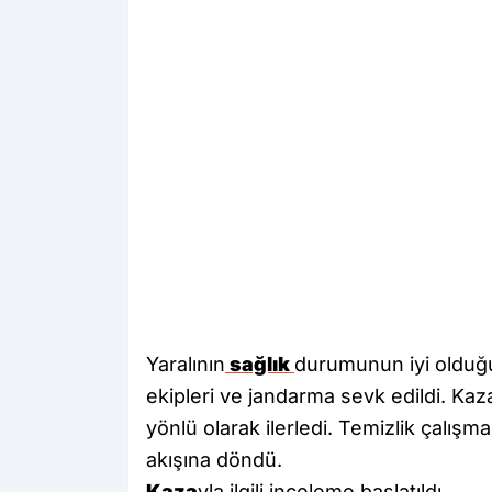
Yaralının
sağlık
durumunun iyi olduğu
ekipleri ve jandarma sevk edildi. Kaz
yönlü olarak ilerledi. Temizlik çalış
akışına döndü.
Kaza
yla ilgili inceleme başlatıldı.