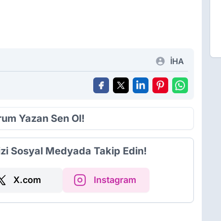
İHA
orum Yazan Sen Ol!
izi Sosyal Medyada Takip Edin!
X.com
Instagram