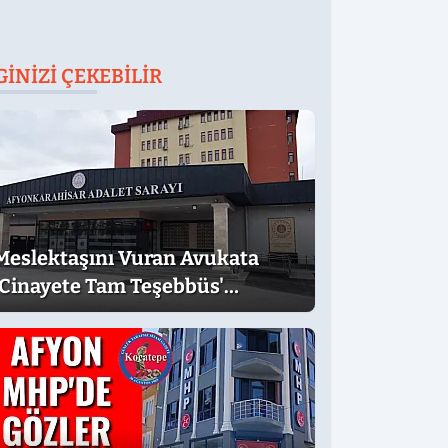
GINIZI ÇEKEBILIR
Meslektaşını Vuran Avukata
'Cinayete Tam Teşebbüs'
Suçlaması