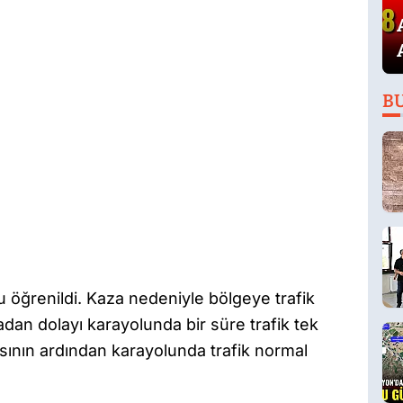
B
 öğrenildi. Kaza nedeniyle bölgeye trafik
adan dolayı karayolunda bir süre trafik tek
masının ardından karayolunda trafik normal