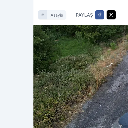
PAYLAŞ
Asayiş