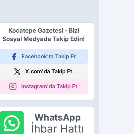
Kocatepe Gazetesi - Bizi
Sosyal Medyada Takip Edin!
Facebook'ta Takip Et
X.com'da Takip Et
Instagram'da Takip Et
WhatsApp
İhbar Hattı