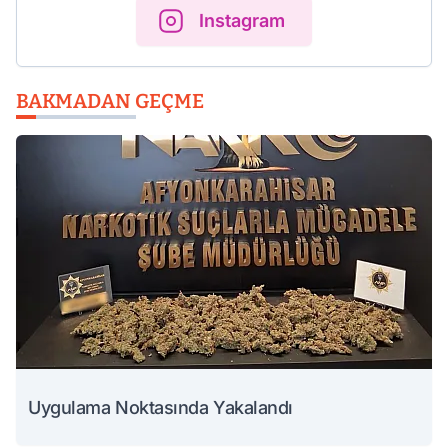
Instagram
BAKMADAN GEÇME
Uygulama Noktasında Yakalandı