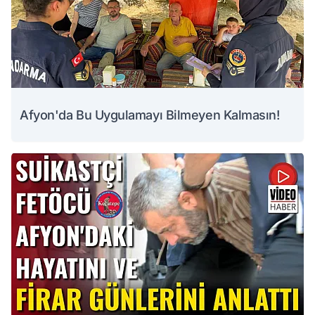
Afyon'da Bu Uygulamayı Bilmeyen Kalmasın!