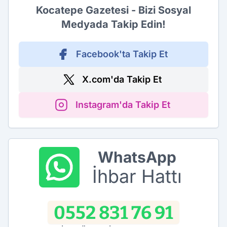
Kocatepe Gazetesi - Bizi Sosyal
Medyada Takip Edin!
Facebook'ta Takip Et
X.com'da Takip Et
Instagram'da Takip Et
WhatsApp
İhbar Hattı
0552 831 76 91