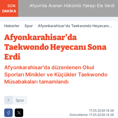
 Ölüm
Afyon’da Aranan Hükümlü Yakayı Ele Verdi
SON
DAKİKA
Haberler
Spor
Afyonkarahisar'da Taekwondo Heyecanı
Sona Erdi
Afyonkarahisar'da
Taekwondo Heyecanı Sona
Erdi
Afyonkarahisar'da düzenlenen Okul
Sporları Minikler ve Küçükler Taekwondo
Müsabakaları tamamlandı
Spor
17.05.2026 14:26
Güncelleme: 17.05.2026 14:26