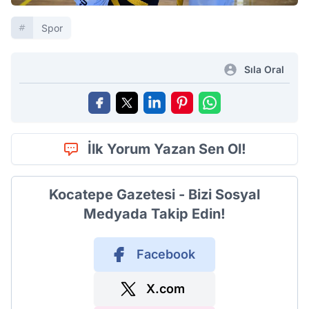
Spor
Sıla Oral
İlk Yorum Yazan Sen Ol!
Kocatepe Gazetesi - Bizi Sosyal
Medyada Takip Edin!
Facebook
X.com