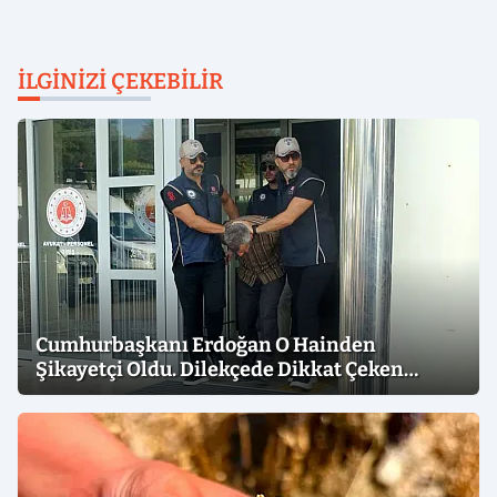
İLGINIZI ÇEKEBILIR
Cumhurbaşkanı Erdoğan O Hainden
Şikayetçi Oldu. Dilekçede Dikkat Çeken
İfadeler