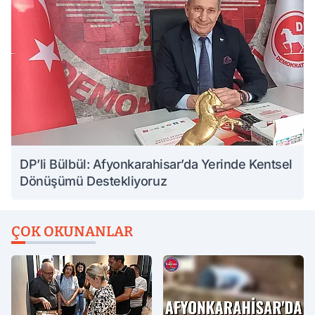
DP’li Bülbül: Afyonkarahisar’da Yerinde Kentsel
Dönüşümü Destekliyoruz
ÇOK OKUNANLAR