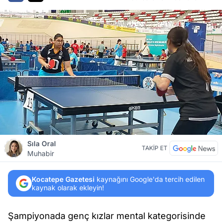
Sıla Oral
TAKİP ET
Muhabir
Kocatepe Gazetesi
kaynağını Google'da tercih edilen
kaynak olarak ekleyin!
Şampiyonada genç kızlar mental kategorisinde