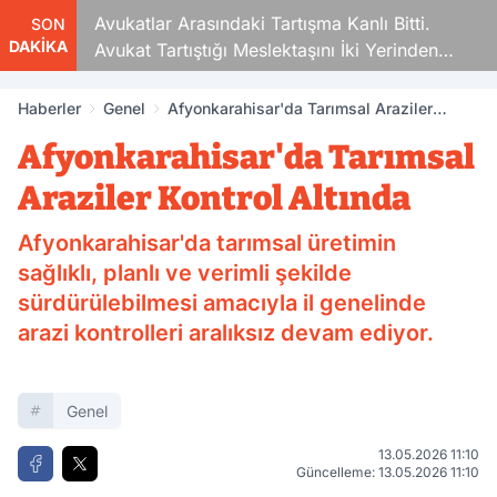
Avukatlar Arasındaki Tartışma Kanlı Bitti.
SON
DAKİKA
Avukat Tartıştığı Meslektaşını İki Yerinden
Vurdu
Haberler
Genel
Afyonkarahisar'da Tarımsal Araziler
Kontrol Altında
Afyonkarahisar'da Tarımsal
Araziler Kontrol Altında
Afyonkarahisar'da tarımsal üretimin
sağlıklı, planlı ve verimli şekilde
sürdürülebilmesi amacıyla il genelinde
arazi kontrolleri aralıksız devam ediyor.
Genel
13.05.2026 11:10
Güncelleme: 13.05.2026 11:10