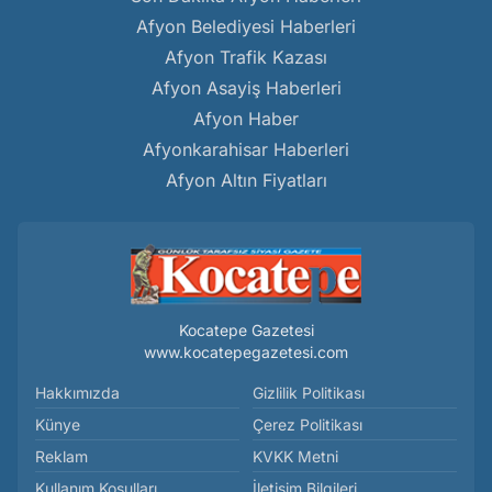
Afyon Belediyesi Haberleri
Afyon Trafik Kazası
Afyon Asayiş Haberleri
Afyon Haber
Afyonkarahisar Haberleri
Afyon Altın Fiyatları
Kocatepe Gazetesi
www.kocatepegazetesi.com
Hakkımızda
Gizlilik Politikası
Künye
Çerez Politikası
Reklam
KVKK Metni
Kullanım Koşulları
İletişim Bilgileri