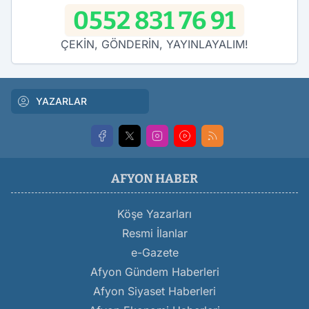
0552 831 76 91
ÇEKİN, GÖNDERİN, YAYINLAYALIM!
YAZARLAR
AFYON HABER
Köşe Yazarları
Resmi İlanlar
e-Gazete
Afyon Gündem Haberleri
Afyon Siyaset Haberleri