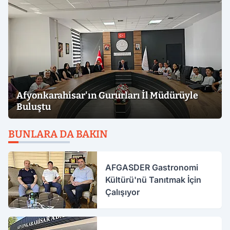
Afyonkarahisar'ın Gururları İl Müdürüyle
Buluştu
BUNLARA DA BAKIN
AFGASDER Gastronomi
Kültürü'nü Tanıtmak İçin
Çalışıyor