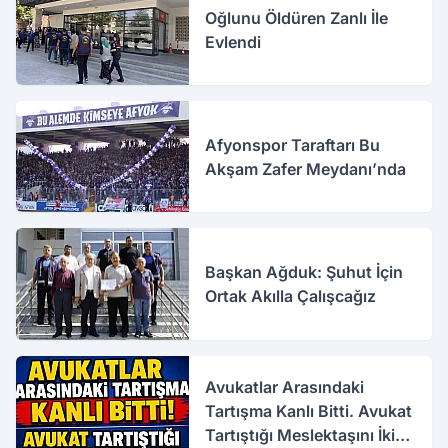
Oğlunu Öldüren Zanlı İle
Evlendi
Afyonspor Taraftarı Bu
Akşam Zafer Meydanı’nda
Başkan Ağduk: Şuhut İçin
Ortak Akılla Çalışcağız
Avukatlar Arasındaki
Tartışma Kanlı Bitti. Avukat
Tartıştığı Meslektaşını İki