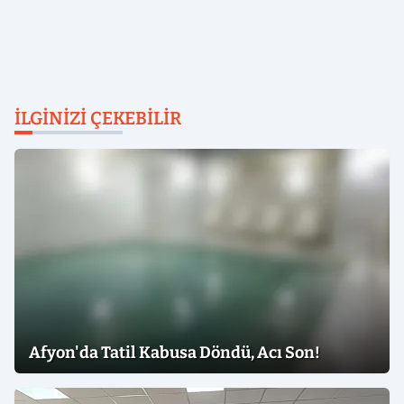
İLGINIZI ÇEKEBILIR
Afyon'da Tatil Kabusa Döndü, Acı Son!