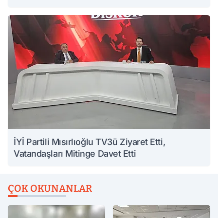
İYİ Partili Mısırlıoğlu TV3ü Ziyaret Etti,
Vatandaşları Mitinge Davet Etti
ÇOK OKUNANLAR