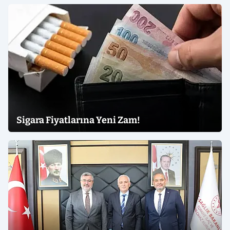
Sigara Fiyatlarına Yeni Zam!