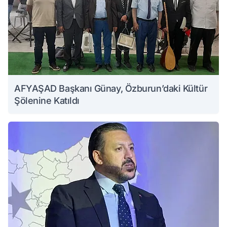
AFYAŞAD Başkanı Günay, Özburun’daki Kültür
Şölenine Katıldı