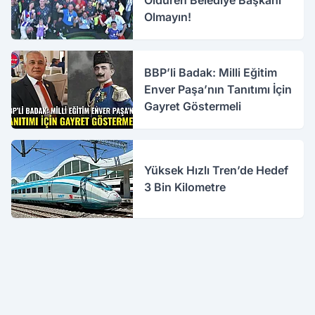
Öldüren Belediye Başkanı
Olmayın!
BBP’li Badak: Milli Eğitim
Enver Paşa’nın Tanıtımı İçin
Gayret Göstermeli
Yüksek Hızlı Tren’de Hedef
3 Bin Kilometre