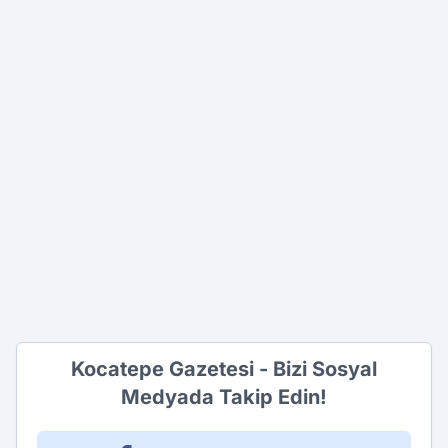
Kocatepe Gazetesi - Bizi Sosyal
Medyada Takip Edin!