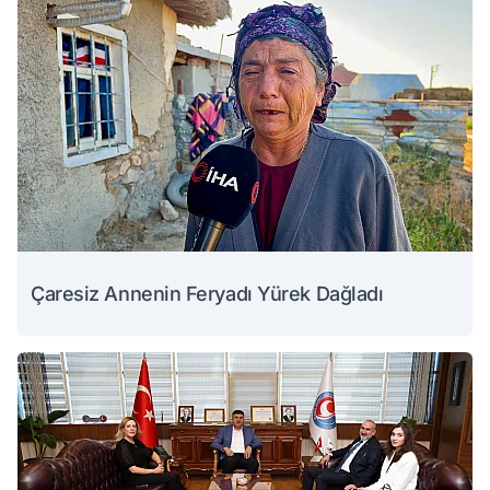
Çaresiz Annenin Feryadı Yürek Dağladı