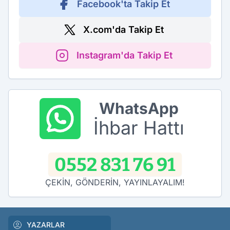
Facebook'ta Takip Et
X.com'da Takip Et
Instagram'da Takip Et
WhatsApp
İhbar Hattı
0552 831 76 91
ÇEKİN, GÖNDERİN, YAYINLAYALIM!
YAZARLAR