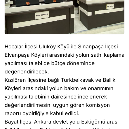
Hocalar İlçesi Uluköy Köyü ile Sinanpaşa İlçesi
Elvanpaşa Köyleri arasındaki yolun sathi kaplama
yapılması talebi de bütçe döneminde
değerlendirilecek.
Kızılören İlçesine bağlı Türkbelkavak ve Ballık
Köyleri arasındaki yolun bakım ve onarımının
yapılması talebinin dairesince incelenerek
değerlendirilmesini uygun gören komisyon
raporu oybirliğiyle kabul edildi.
Bayat İlçesi Ankara devlet yolu Eskigömü arası