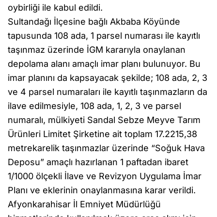
oybirliği ile kabul edildi.
Sultandağı İlçesine bağlı Akbaba Köyünde
tapusunda 108 ada, 1 parsel numarası ile kayıtlı
taşınmaz üzerinde İGM kararıyla onaylanan
depolama alanı amaçlı imar planı bulunuyor. Bu
imar planını da kapsayacak şekilde; 108 ada, 2, 3
ve 4 parsel numaraları ile kayıtlı taşınmazların da
ilave edilmesiyle, 108 ada, 1, 2, 3 ve parsel
numaralı, mülkiyeti Sandal Sebze Meyve Tarım
Ürünleri Limitet Şirketine ait toplam 17.2215,38
metrekarelik taşınmazlar üzerinde “Soğuk Hava
Deposu” amaçlı hazırlanan 1 paftadan ibaret
1/1000 ölçekli İlave ve Revizyon Uygulama İmar
Planı ve eklerinin onaylanmasına karar verildi.
Afyonkarahisar İl Emniyet Müdürlüğü