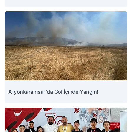
Afyonkarahisar'da Göl İçinde Yangın!