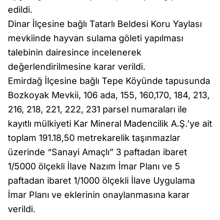
edildi.
Dinar İlçesine bağlı Tatarlı Beldesi Koru Yaylası
mevkiinde hayvan sulama göleti yapılması
talebinin dairesince incelenerek
değerlendirilmesine karar verildi.
Emirdağ İlçesine bağlı Tepe Köyünde tapusunda
Bozkoyak Mevkii, 106 ada, 155, 160,170, 184, 213,
216, 218, 221, 222, 231 parsel numaraları ile
kayıtlı mülkiyeti Kar Mineral Madencilik A.Ş.’ye ait
toplam 191.18,50 metrekarelik taşınmazlar
üzerinde “Sanayi Amaçlı” 3 paftadan ibaret
1/5000 ölçekli İlave Nazım İmar Planı ve 5
paftadan ibaret 1/1000 ölçekli İlave Uygulama
İmar Planı ve eklerinin onaylanmasına karar
verildi.