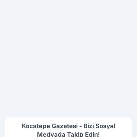
Kocatepe Gazetesi - Bizi Sosyal
Medyada Takip Edin!