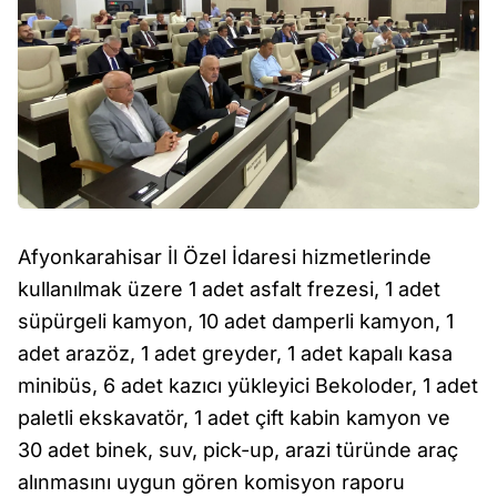
Afyonkarahisar İl Özel İdaresi hizmetlerinde
kullanılmak üzere 1 adet asfalt frezesi, 1 adet
süpürgeli kamyon, 10 adet damperli kamyon, 1
adet arazöz, 1 adet greyder, 1 adet kapalı kasa
minibüs, 6 adet kazıcı yükleyici Bekoloder, 1 adet
paletli ekskavatör, 1 adet çift kabin kamyon ve
30 adet binek, suv, pick-up, arazi türünde araç
alınmasını uygun gören komisyon raporu