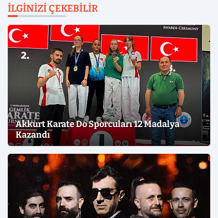
İLGINIZI ÇEKEBILIR
Akkurt Karate Do Sporcuları 12 Madalya
Kazandı