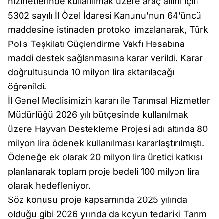
hizmetlerinde kullanılmak üzere araç alımı için
5302 sayılı İl Özel İdaresi Kanunu’nun 64’üncü
maddesine istinaden protokol imzalanarak, Türk
Polis Teşkilatı Güçlendirme Vakfı Hesabına
maddi destek sağlanmasına karar verildi. Karar
doğrultusunda 10 milyon lira aktarılacağı
öğrenildi.
İl Genel Meclisimizin kararı ile Tarımsal Hizmetler
Müdürlüğü 2026 yılı bütçesinde kullanılmak
üzere Hayvan Destekleme Projesi adı altında 80
milyon lira ödenek kullanılması kararlaştırılmıştı.
Ödeneğe ek olarak 20 milyon lira üretici katkısı
planlanarak toplam proje bedeli 100 milyon lira
olarak hedefleniyor.
Söz konusu proje kapsamında 2025 yılında
olduğu gibi 2026 yılında da koyun tedariki Tarım