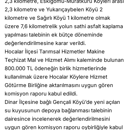
2,3 kilometre, Eskigömü-Muratkuru Köyleri arası
2,3 kilometre ve Yukarıçaybelen Köyü 2
kilometre ve Sağırlı Köyü 1 kilometre olmak
üzere 7,6 kilometrelik yolun sathi asfalt kaplama
yapılması talebinin ek bütçe döneminde
değerlendirilmesine karar verildi.
Hocalar İlçesi Tarımsal Hizmetler Makine
Teçhizat Mal ve Hizmet Alımı kaleminde bulunan
800.000 TL ödeneğin birlik hizmetlerinde
kullanılmak üzere Hocalar Köylere Hizmet
Götürme Birliğine aktarılmasını uygun gören
komisyon raporu kabul edildi.
Dinar İlçesine bağlı Gençali Köyü’de yeni açılan
su kuyusunun depoya bağlanması talebinin
dairesince incelenerek değerlendirilmesini
uygun gören komisyon raporu oybirliğiyle kabul