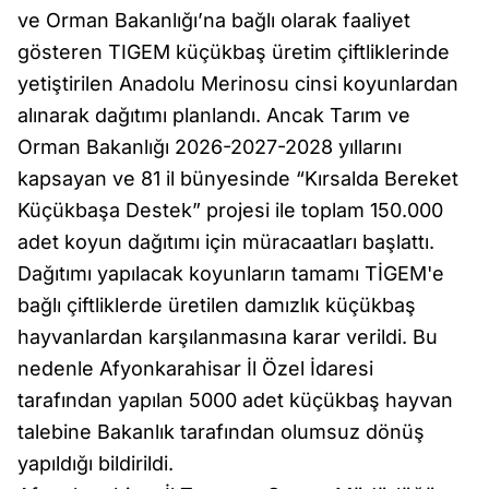
ve Orman Bakanlığı’na bağlı olarak faaliyet
gösteren TIGEM küçükbaş üretim çiftliklerinde
yetiştirilen Anadolu Merinosu cinsi koyunlardan
alınarak dağıtımı planlandı. Ancak Tarım ve
Orman Bakanlığı 2026-2027-2028 yıllarını
kapsayan ve 81 il bünyesinde “Kırsalda Bereket
Küçükbaşa Destek” projesi ile toplam 150.000
adet koyun dağıtımı için müracaatları başlattı.
Dağıtımı yapılacak koyunların tamamı TİGEM'e
bağlı çiftliklerde üretilen damızlık küçükbaş
hayvanlardan karşılanmasına karar verildi. Bu
nedenle Afyonkarahisar İl Özel İdaresi
tarafından yapılan 5000 adet küçükbaş hayvan
talebine Bakanlık tarafından olumsuz dönüş
yapıldığı bildirildi.