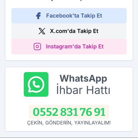
Facebook'ta Takip Et
X.com'da Takip Et
Instagram'da Takip Et
WhatsApp
İhbar Hattı
0552 831 76 91
ÇEKİN, GÖNDERİN, YAYINLAYALIM!