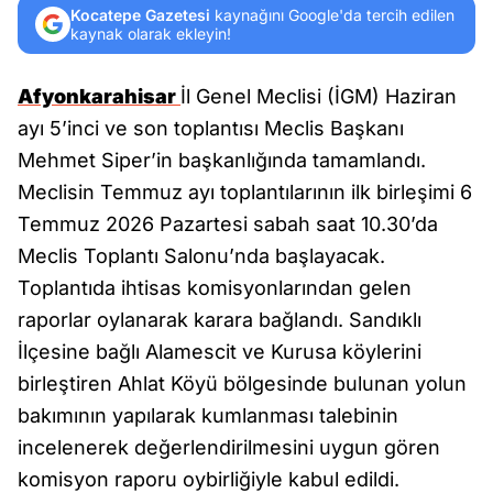
Kocatepe Gazetesi
kaynağını Google'da tercih edilen
kaynak olarak ekleyin!
Afyonkarahisar
İl Genel Meclisi (İGM) Haziran
ayı 5’inci ve son toplantısı Meclis Başkanı
Mehmet Siper’in başkanlığında tamamlandı.
Meclisin Temmuz ayı toplantılarının ilk birleşimi 6
Temmuz 2026 Pazartesi sabah saat 10.30’da
Meclis Toplantı Salonu’nda başlayacak.
Toplantıda ihtisas komisyonlarından gelen
raporlar oylanarak karara bağlandı. Sandıklı
İlçesine bağlı Alamescit ve Kurusa köylerini
birleştiren Ahlat Köyü bölgesinde bulunan yolun
bakımının yapılarak kumlanması talebinin
incelenerek değerlendirilmesini uygun gören
komisyon raporu oybirliğiyle kabul edildi.