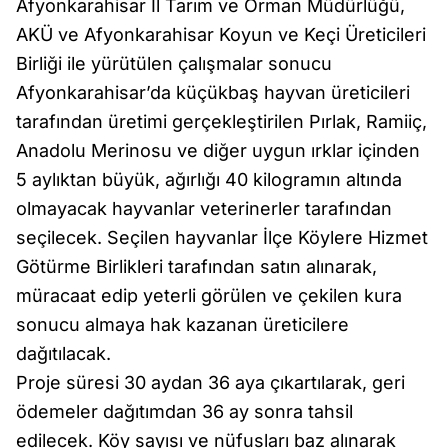
Afyonkarahisar İl Tarım ve Orman Müdürlüğü,
AKÜ ve Afyonkarahisar Koyun ve Keçi Üreticileri
Birliği ile yürütülen çalışmalar sonucu
Afyonkarahisar’da küçükbaş hayvan üreticileri
tarafından üretimi gerçekleştirilen Pırlak, Ramiiç,
Anadolu Merinosu ve diğer uygun ırklar içinden
5 aylıktan büyük, ağırlığı 40 kilogramın altında
olmayacak hayvanlar veterinerler tarafından
seçilecek. Seçilen hayvanlar İlçe Köylere Hizmet
Götürme Birlikleri tarafından satın alınarak,
müracaat edip yeterli görülen ve çekilen kura
sonucu almaya hak kazanan üreticilere
dağıtılacak.
Proje süresi 30 aydan 36 aya çıkartılarak, geri
ödemeler dağıtımdan 36 ay sonra tahsil
edilecek. Köy sayısı ve nüfusları baz alınarak