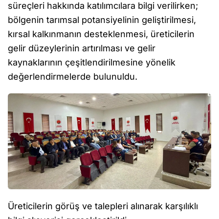
süreçleri hakkında katılımcılara bilgi verilirken;
bölgenin tarımsal potansiyelinin geliştirilmesi,
kırsal kalkınmanın desteklenmesi, üreticilerin
gelir düzeylerinin artırılması ve gelir
kaynaklarının çeşitlendirilmesine yönelik
değerlendirmelerde bulunuldu.
Üreticilerin görüş ve talepleri alınarak karşılıklı