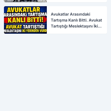
Avukatlar Arasındaki
Tartışma Kanlı Bitti. Avukat
Tartıştığı Meslektaşını İki
Yerinden Vurdu