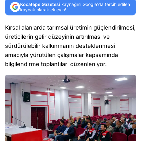
Kocatepe Gazetesi
kaynağını Google'da tercih edilen
kaynak olarak ekleyin!
Kırsal alanlarda tarımsal üretimin güçlendirilmesi,
üreticilerin gelir düzeyinin artırılması ve
sürdürülebilir kalkınmanın desteklenmesi
amacıyla yürütülen çalışmalar kapsamında
bilgilendirme toplantıları düzenleniyor.