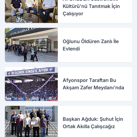
Kültürü'nü Tanıtmak İçin
Çalışıyor
Oğlunu Öldüren Zanlı İle
Evlendi
Afyonspor Taraftarı Bu
Akşam Zafer Meydanı’nda
Başkan Ağduk: Şuhut İçin
Ortak Akılla Çalışcağız