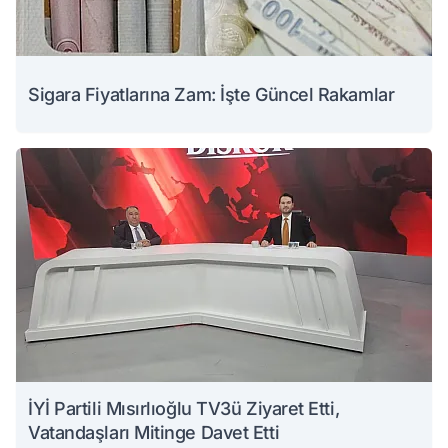
Sigara Fiyatlarına Zam: İşte Güncel Rakamlar
İYİ Partili Mısırlıoğlu TV3ü Ziyaret Etti,
Vatandaşları Mitinge Davet Etti