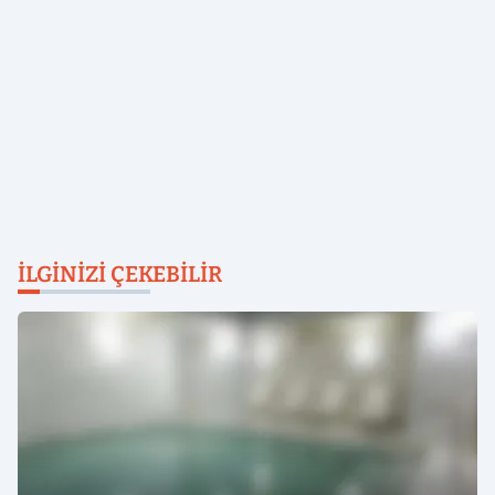
İLGINIZI ÇEKEBILIR