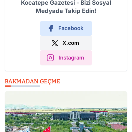
Kocatepe Gazetesi - Bizi Sosyal
Medyada Takip Edin!
Facebook
X.com
Instagram
BAKMADAN GEÇME