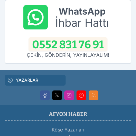
WhatsApp
İhbar Hattı
0552 831 76 91
ÇEKİN, GÖNDERİN, YAYINLAYALIM!
YAZARLAR
AFYON HABER
Köşe Yazarları