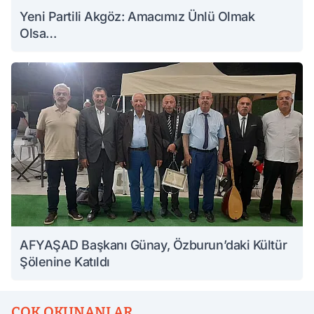
Yeni Partili Akgöz: Amacımız Ünlü Olmak
Olsa…
AFYAŞAD Başkanı Günay, Özburun’daki Kültür
Şölenine Katıldı
ÇOK OKUNANLAR