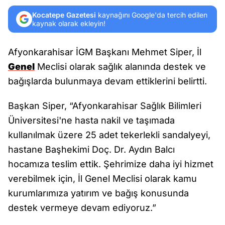
Kocatepe Gazetesi
kaynağını Google'da tercih edilen
kaynak olarak ekleyin!
Afyonkarahisar İGM Başkanı Mehmet Siper, İl
Genel
Meclisi olarak sağlık alanında destek ve
bağışlarda bulunmaya devam ettiklerini belirtti.
Başkan Siper, “Afyonkarahisar Sağlık Bilimleri
Üniversitesi'ne hasta nakil ve taşımada
kullanılmak üzere 25 adet tekerlekli sandalyeyi,
hastane Başhekimi Doç. Dr. Aydın Balcı
hocamıza teslim ettik. Şehrimize daha iyi hizmet
verebilmek için, İl Genel Meclisi olarak kamu
kurumlarımıza yatırım ve bağış konusunda
destek vermeye devam ediyoruz.”