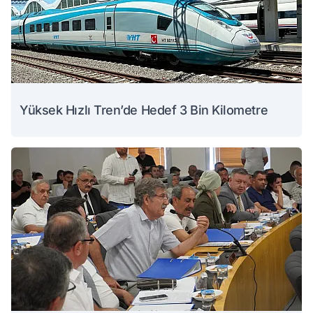
Yüksek Hızlı Tren’de Hedef 3 Bin Kilometre