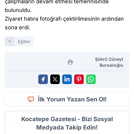
çalışmaların devam etmesi temennisinde
bulunuldu.
Ziyaret hatıra fotoğrafı çektirilmesinin ardından
sona erdi.
Eğitim
Şükrü Cüneyt
Bursalıoğlu
İlk Yorum Yazan Sen Ol!
Kocatepe Gazetesi - Bizi Sosyal
Medyada Takip Edin!