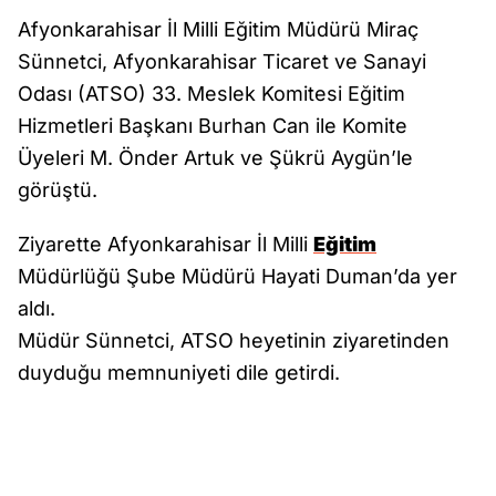
Afyonkarahisar İl Milli Eğitim Müdürü Miraç
Sünnetci, Afyonkarahisar Ticaret ve Sanayi
Odası (ATSO) 33. Meslek Komitesi Eğitim
Hizmetleri Başkanı Burhan Can ile Komite
Üyeleri M. Önder Artuk ve Şükrü Aygün’le
görüştü.
Ziyarette Afyonkarahisar İl Milli
Eğitim
Müdürlüğü Şube Müdürü Hayati Duman’da yer
aldı.
Müdür Sünnetci, ATSO heyetinin ziyaretinden
duyduğu memnuniyeti dile getirdi.