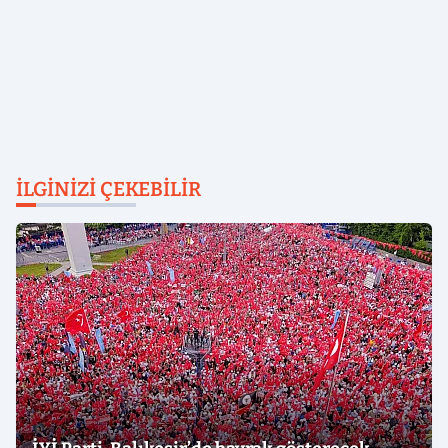
İLGINIZI ÇEKEBILIR