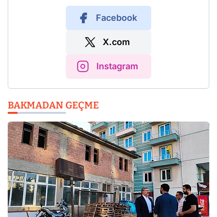
Facebook
X.com
Instagram
BAKMADAN GEÇME