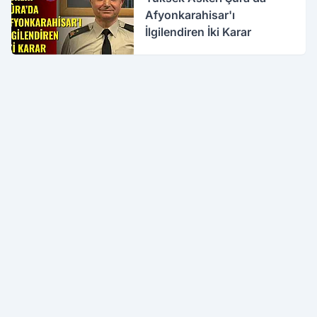
Afyonkarahisar'ı
İlgilendiren İki Karar