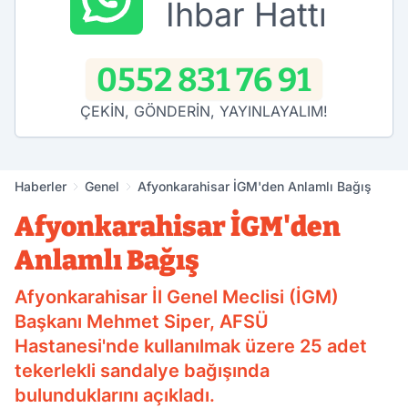
İhbar Hattı
0552 831 76 91
ÇEKİN, GÖNDERİN, YAYINLAYALIM!
Haberler
Genel
Afyonkarahisar İGM'den Anlamlı Bağış
Afyonkarahisar İGM'den
Anlamlı Bağış
Afyonkarahisar İl Genel Meclisi (İGM)
Başkanı Mehmet Siper, AFSÜ
Hastanesi'nde kullanılmak üzere 25 adet
tekerlekli sandalye bağışında
bulunduklarını açıkladı.