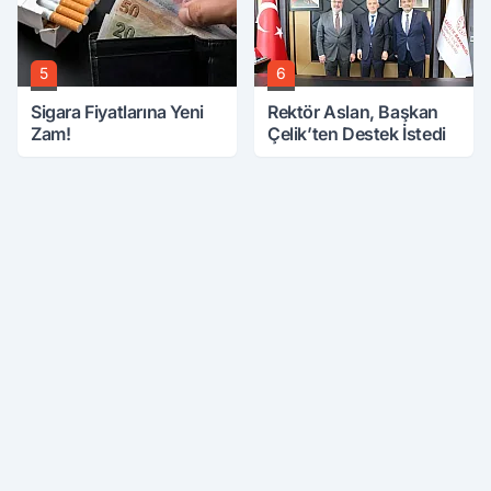
5
6
Sigara Fiyatlarına Yeni
Rektör Aslan, Başkan
Zam!
Çelik’ten Destek İstedi