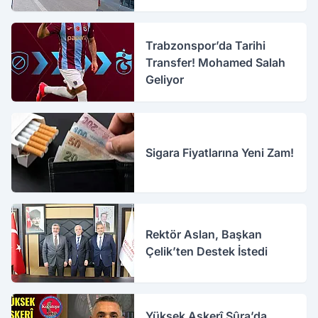
Trabzonspor’da Tarihi
Transfer! Mohamed Salah
Geliyor
Sigara Fiyatlarına Yeni Zam!
Rektör Aslan, Başkan
Çelik’ten Destek İstedi
Yüksek Askerî Şûra’da