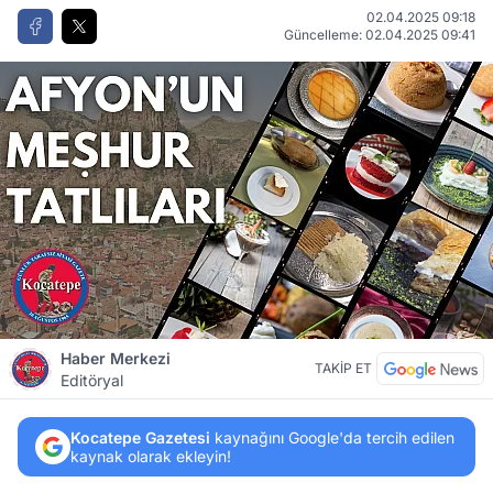
02.04.2025 09:18
Güncelleme: 02.04.2025 09:41
Haber Merkezi
TAKİP ET
Editöryal
Kocatepe Gazetesi
kaynağını Google'da tercih edilen
kaynak olarak ekleyin!