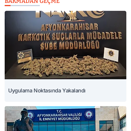
BAKMADAN GEÇME
Uygulama Noktasında Yakalandı