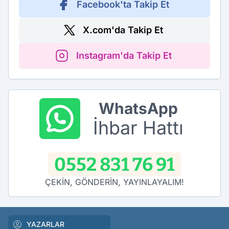
Facebook'ta Takip Et
X.com'da Takip Et
Instagram'da Takip Et
WhatsApp
İhbar Hattı
0552 831 76 91
ÇEKİN, GÖNDERİN, YAYINLAYALIM!
YAZARLAR