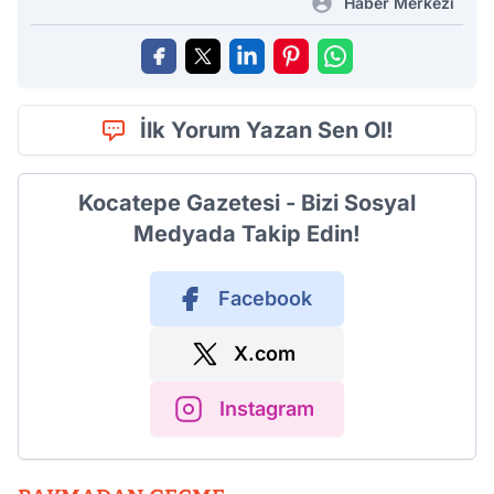
Haber Merkezi
İlk Yorum Yazan Sen Ol!
Kocatepe Gazetesi - Bizi Sosyal
Medyada Takip Edin!
Facebook
X.com
Instagram