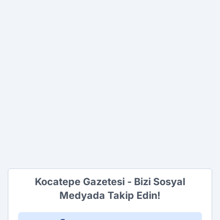
Kocatepe Gazetesi - Bizi Sosyal
Medyada Takip Edin!