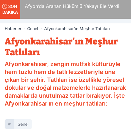
 Ölüm
Afyon’da Aranan Hükümlü Yakayı Ele Verdi
SON
DAKİKA
Haberler
Genel
Afyonkarahisar'ın Meşhur Tatlıları
Afyonkarahisar'ın Meşhur
Tatlıları
Afyonkarahisar, zengin mutfak kültürüyle
hem tuzlu hem de tatlı lezzetleriyle öne
çıkan bir şehir. Tatlıları ise özellikle yöresel
dokular ve doğal malzemelerle hazırlanarak
damaklarda unutulmaz tatlar bırakıyor. İşte
Afyonkarahisar'ın en meşhur tatlıları:
Genel