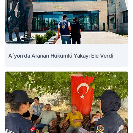
Afyon’da Aranan Hükümlü Yakayı Ele Verdi