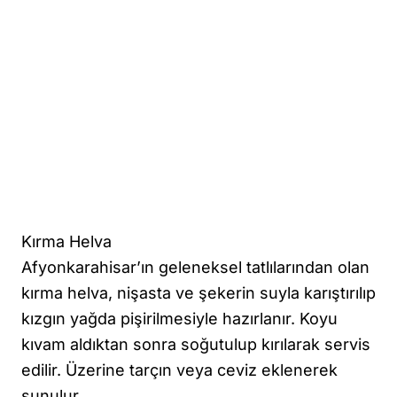
Kırma Helva
Afyonkarahisar’ın geleneksel tatlılarından olan
kırma helva, nişasta ve şekerin suyla karıştırılıp
kızgın yağda pişirilmesiyle hazırlanır. Koyu
kıvam aldıktan sonra soğutulup kırılarak servis
edilir. Üzerine tarçın veya ceviz eklenerek
sunulur.