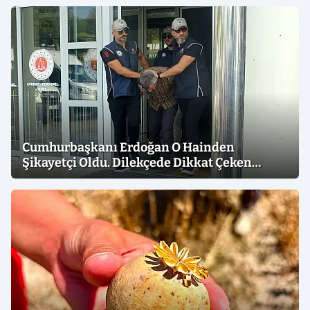
Cumhurbaşkanı Erdoğan O Hainden
Şikayetçi Oldu. Dilekçede Dikkat Çeken
İfadeler