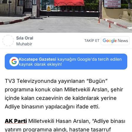
Sıla Oral
TAKİP ET
Muhabir
Kocatepe Gazetesi
kaynağını Google'da tercih edilen
kaynak olarak ekleyin!
TV3 Televizyonunda yayınlanan “Bugün”
programına konuk olan Milletvekili Arslan, şehir
içinde kalan cezaevinin de kaldırılarak yerine
Adliye binasının yapılacağını ifade etti.
AK Parti
Milletvekili Hasan Arslan, “Adliye binası
yatırım programına alındı, hastane tasarruf