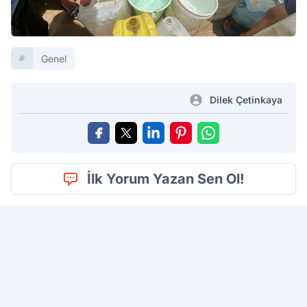
Genel
Dilek Çetinkaya
İlk Yorum Yazan Sen Ol!