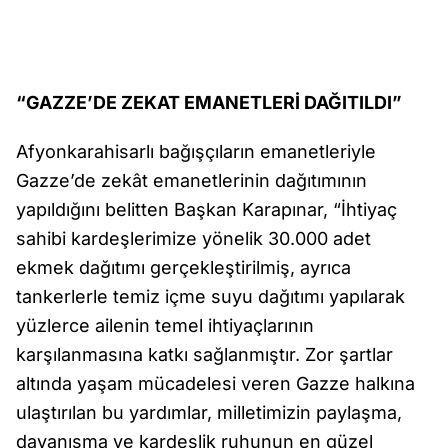
“GAZZE’DE ZEKAT EMANETLERİ DAĞITILDI”
Afyonkarahisarlı bağışçıların emanetleriyle
Gazze’de zekât emanetlerinin dağıtımının
yapıldığını belitten Başkan Karapınar, “İhtiyaç
sahibi kardeşlerimize yönelik 30.000 adet
ekmek dağıtımı gerçekleştirilmiş, ayrıca
tankerlerle temiz içme suyu dağıtımı yapılarak
yüzlerce ailenin temel ihtiyaçlarının
karşılanmasına katkı sağlanmıştır. Zor şartlar
altında yaşam mücadelesi veren Gazze halkına
ulaştırılan bu yardımlar, milletimizin paylaşma,
dayanışma ve kardeşlik ruhunun en güzel