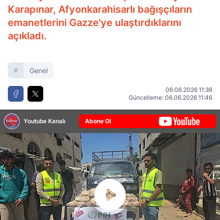
Karapınar, Afyonkarahisarlı bağışçıların
emanetlerini Gazze'ye ulaştırdıklarını
açıkladı.
Genel
06.06.2026 11:38
Güncelleme: 06.06.2026 11:46
Youtube Kanalı
Abone Ol