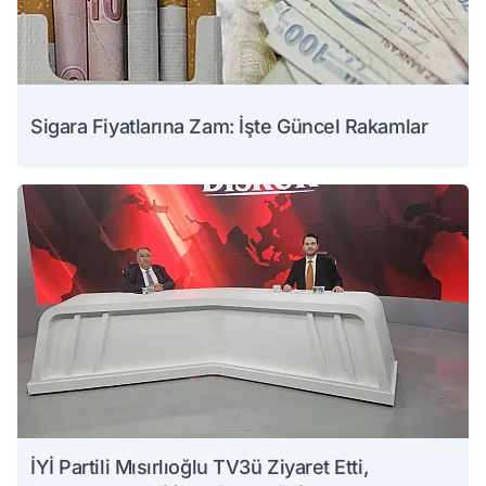
Sigara Fiyatlarına Zam: İşte Güncel Rakamlar
İYİ Partili Mısırlıoğlu TV3ü Ziyaret Etti,