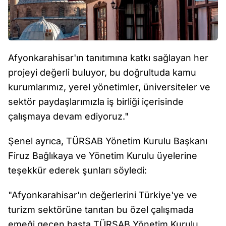
Afyonkarahisar'ın tanıtımına katkı sağlayan her
projeyi değerli buluyor, bu doğrultuda kamu
kurumlarımız, yerel yönetimler, üniversiteler ve
sektör paydaşlarımızla iş birliği içerisinde
çalışmaya devam ediyoruz."
Şenel ayrıca, TÜRSAB Yönetim Kurulu Başkanı
Firuz Bağlıkaya ve Yönetim Kurulu üyelerine
teşekkür ederek şunları söyledi:
"Afyonkarahisar'ın değerlerini Türkiye'ye ve
turizm sektörüne tanıtan bu özel çalışmada
emeği geçen başta TÜRSAB Yönetim Kurulu