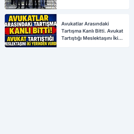
Avukatlar Arasındaki
Tartışma Kanlı Bitti. Avukat
Tartıştığı Meslektaşını İki
Yerinden Vurdu