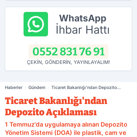
WhatsApp
İhbar Hattı
0552 831 76 91
ÇEKİN, GÖNDERİN, YAYINLAYALIM!
Haberler
Gündem
Ticaret Bakanlığı'ndan Depozito
Açıklaması
Ticaret Bakanlığı'ndan
Depozito Açıklaması
1 Temmuz'da uygulamaya alınan Depozito
Yönetim Sistemi (DOA) ile plastik, cam ve