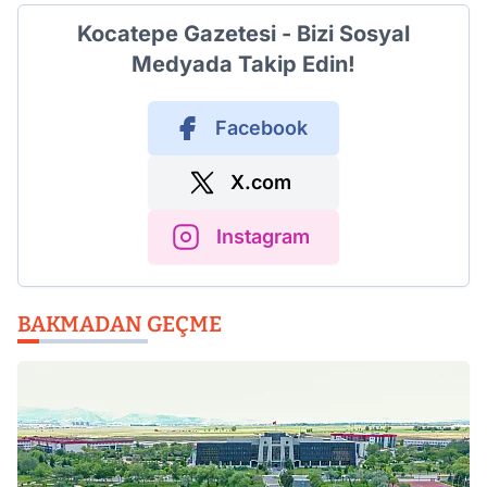
Kocatepe Gazetesi - Bizi Sosyal
Medyada Takip Edin!
Facebook
X.com
Instagram
BAKMADAN GEÇME