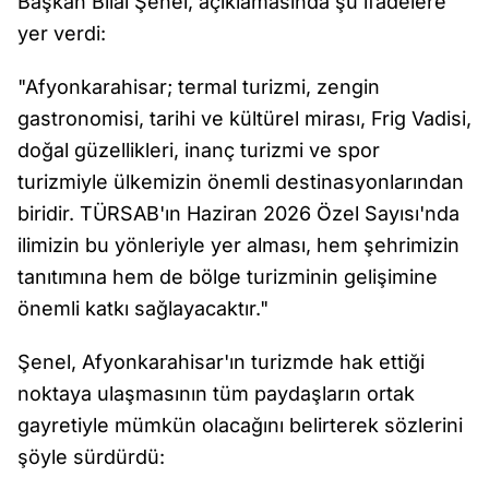
Başkan Bilal Şenel, açıklamasında şu ifadelere
yer verdi:
"Afyonkarahisar; termal turizmi, zengin
gastronomisi, tarihi ve kültürel mirası, Frig Vadisi,
doğal güzellikleri, inanç turizmi ve spor
turizmiyle ülkemizin önemli destinasyonlarından
biridir. TÜRSAB'ın Haziran 2026 Özel Sayısı'nda
ilimizin bu yönleriyle yer alması, hem şehrimizin
tanıtımına hem de bölge turizminin gelişimine
önemli katkı sağlayacaktır."
Şenel, Afyonkarahisar'ın turizmde hak ettiği
noktaya ulaşmasının tüm paydaşların ortak
gayretiyle mümkün olacağını belirterek sözlerini
şöyle sürdürdü: