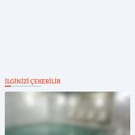
İLGINIZI ÇEKEBILIR