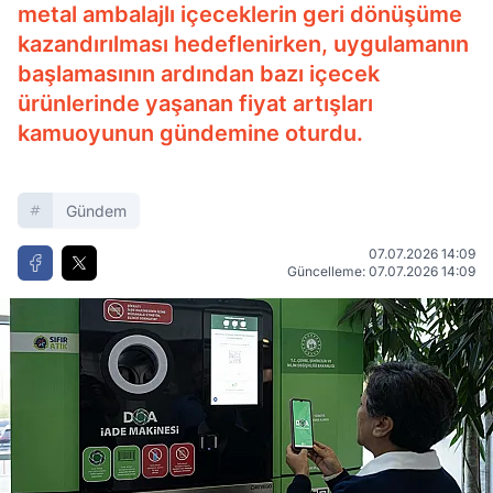
metal ambalajlı içeceklerin geri dönüşüme
kazandırılması hedeflenirken, uygulamanın
başlamasının ardından bazı içecek
ürünlerinde yaşanan fiyat artışları
kamuoyunun gündemine oturdu.
Gündem
07.07.2026 14:09
Güncelleme: 07.07.2026 14:09