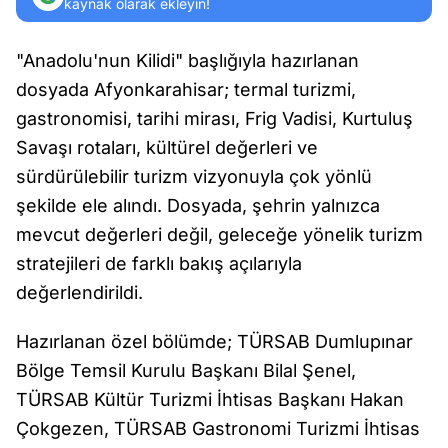
kaynak olarak ekleyin!
"Anadolu'nun Kilidi" başlığıyla hazırlanan
dosyada Afyonkarahisar; termal turizmi,
gastronomisi, tarihi mirası, Frig Vadisi, Kurtuluş
Savaşı rotaları, kültürel değerleri ve
sürdürülebilir turizm vizyonuyla çok yönlü
şekilde ele alındı. Dosyada, şehrin yalnızca
mevcut değerleri değil, geleceğe yönelik turizm
stratejileri de farklı bakış açılarıyla
değerlendirildi.
Hazırlanan özel bölümde; TÜRSAB Dumlupınar
Bölge Temsil Kurulu Başkanı Bilal Şenel,
TÜRSAB Kültür Turizmi İhtisas Başkanı Hakan
Çokgezen, TÜRSAB Gastronomi Turizmi İhtisas