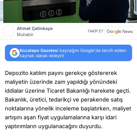
Ahmet Çetinkaya
TAKİP ET
Muhabir
Kocatepe Gazetesi
kaynağını Google'da tercih edilen
kaynak olarak ekleyin!
Depozito katılım payını gerekçe göstererek
maliyetin üzerinde zam yapıldığı yönündeki
iddialar üzerine Ticaret Bakanlığı harekete geçti.
Bakanlık, üretici, tedarikçi ve perakende satış
noktalarına yönelik inceleme başlatırken, maliyet
artışını aşan fiyat uygulamalarına karşı idari
yaptırımların uygulanacağını duyurdu.