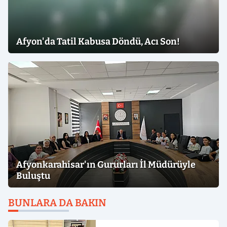
Afyon'da Tatil Kabusa Döndü, Acı Son!
Afyonkarahisar'ın Gururları İl Müdürüyle
Buluştu
BUNLARA DA BAKIN