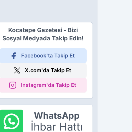
Kocatepe Gazetesi - Bizi
Sosyal Medyada Takip Edin!
Facebook'ta Takip Et
X.com'da Takip Et
Instagram'da Takip Et
WhatsApp
İhbar Hattı