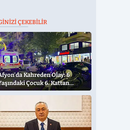
GINIZI ÇEKEBILIR
Afyon’da Kahreden Olay: 6
Yaşındaki Çocuk 6. Kattan
Düştü