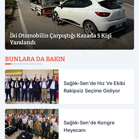
İki Otomobilin Çarpıştığı Kazada 5 Kişi
Yaralandı
BUNLARA DA BAKIN
Sağlık-Sen’de Hız Ve Ekibi
Rakipsiz Seçime Gidiyor
Sağlık-Sen'de Kongre
Heyecanı