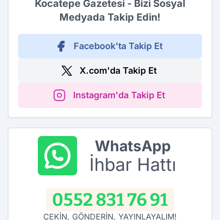
Kocatepe Gazetesi - Bizi Sosyal
Medyada Takip Edin!
Facebook'ta Takip Et
X.com'da Takip Et
Instagram'da Takip Et
WhatsApp
İhbar Hattı
0552 831 76 91
ÇEKİN, GÖNDERİN, YAYINLAYALIM!