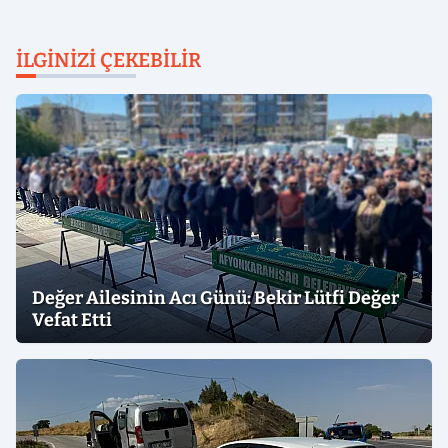
İLGINIZI ÇEKEBILIR
Değer Ailesinin Acı Günü: Bekir Lütfi Değer
Vefat Etti