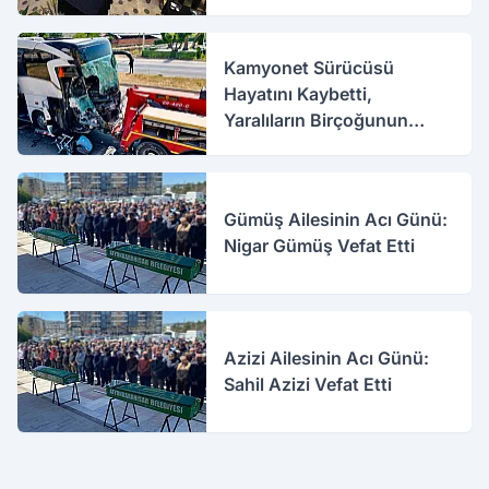
Kamyonet Sürücüsü
Hayatını Kaybetti,
Yaralıların Birçoğunun
Sağlık Durumu İyi
Gümüş Ailesinin Acı Günü:
Nigar Gümüş Vefat Etti
Azizi Ailesinin Acı Günü:
Sahil Azizi Vefat Etti