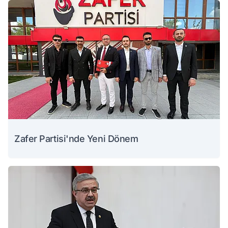
Zafer Partisi'nde Yeni Dönem