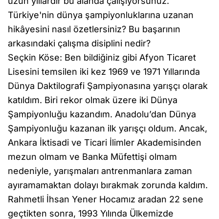
uzun yıllardır bu alanda çalışıyorsunuz.
Türkiye'nin dünya şampiyonluklarına uzanan
hikâyesini nasıl özetlersiniz? Bu başarının
arkasındaki çalışma disiplini nedir?
Seçkin Köse: Ben bildiğiniz gibi Afyon Ticaret
Lisesini temsilen iki kez 1969 ve 1971 Yıllarında
Dünya Daktilografi Şampiyonasına yarışçı olarak
katıldım. Biri rekor olmak üzere iki Dünya
Şampiyonluğu kazandım. Anadolu’dan Dünya
Şampiyonluğu kazanan ilk yarışçı oldum. Ancak,
Ankara İktisadi ve Ticari İlimler Akademisinden
mezun olmam ve Banka Müfettişi olmam
nedeniyle, yarışmaları antrenmanlara zaman
ayıramamaktan dolayı bırakmak zorunda kaldım.
Rahmetli İhsan Yener Hocamız aradan 22 sene
geçtikten sonra, 1993 Yılında Ülkemizde