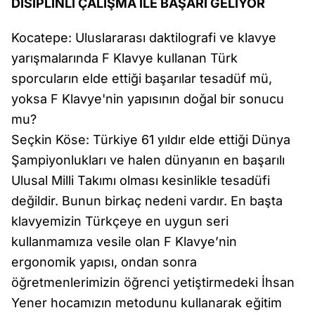
DİSİPLİNLİ ÇALIŞMA İLE BAŞARI GELİYOR
Kocatepe: Uluslararası daktilografi ve klavye
yarışmalarında F Klavye kullanan Türk
sporcuların elde ettiği başarılar tesadüf mü,
yoksa F Klavye'nin yapısının doğal bir sonucu
mu?
Seçkin Köse: Türkiye 61 yıldır elde ettiği Dünya
Şampiyonlukları ve halen dünyanın en başarılı
Ulusal Milli Takımı olması kesinlikle tesadüfi
değildir. Bunun birkaç nedeni vardır. En başta
klavyemizin Türkçeye en uygun seri
kullanmamıza vesile olan F Klavye’nin
ergonomik yapısı, ondan sonra
öğretmenlerimizin öğrenci yetiştirmedeki İhsan
Yener hocamızın metodunu kullanarak eğitim