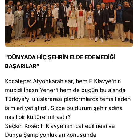
“DÜNYADA HİÇ ŞEHRİN ELDE EDEMEDİĞİ
BAŞARILAR”
Kocatepe: Afyonkarahisar, hem F Klavye'nin
mucidi İhsan Yener'i hem de bugün bu alanda
Türkiye'yi uluslararası platformlarda temsil eden
isimleri yetiştirdi. Sizce bu durum şehir adına
nasıl bir kültürel mirastır?
Seçkin Köse: F Klavye’nin icat edilmesi ve
Dünya Şampiyonlukları konusunda