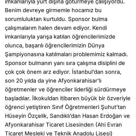
imkanlarıyla yurt dışına götürmeye çalışıyordu.
Benim devreye girmemle hocamız bu
sorumluluktan kurtuldu. Sponsor bulma
çalışmalarım halen devam ediyor. Kendi
imkanlarıyla yarışa katılan öğrencilerimizde
olunca, başarılı öğrencilerimizin Dünya
Şampiyonasına katılmaları problemimiz kalmadı.
Sponsor bulmanın yanı sıra çalışma disiplini de
çok çok önem arz ediyor. İstanbul’dan sonra,
son 20 yılda da yine Afyonkarahisar’lı
öğretmenler ve öğrenciler liderliği sürdürmeye
başladılar. İlkokuldan itibaren büyük bir özveriyle
öğrenci yetiştiren Sınıf Öğretmenleri Şuhut’tan
Hüseyin Özçelik, Sandıklı’dan Hasan Erdoğan ve
Afyonkarahisar Ticaret Lisesinden (Ahi Evran
Ticaret Mesleki ve Teknik Anadolu Lisesi)