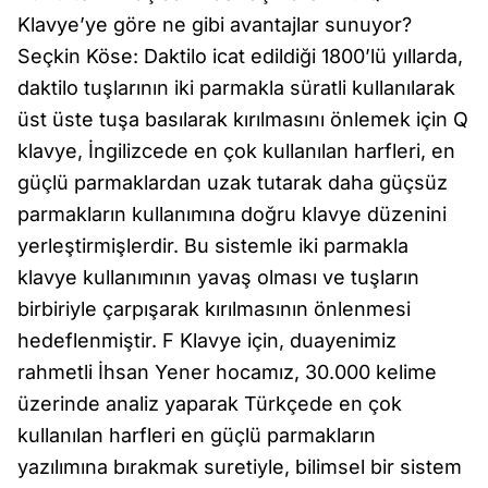
Klavye’ye göre ne gibi avantajlar sunuyor?
Seçkin Köse: Daktilo icat edildiği 1800’lü yıllarda,
daktilo tuşlarının iki parmakla süratli kullanılarak
üst üste tuşa basılarak kırılmasını önlemek için Q
klavye, İngilizcede en çok kullanılan harfleri, en
güçlü parmaklardan uzak tutarak daha güçsüz
parmakların kullanımına doğru klavye düzenini
yerleştirmişlerdir. Bu sistemle iki parmakla
klavye kullanımının yavaş olması ve tuşların
birbiriyle çarpışarak kırılmasının önlenmesi
hedeflenmiştir. F Klavye için, duayenimiz
rahmetli İhsan Yener hocamız, 30.000 kelime
üzerinde analiz yaparak Türkçede en çok
kullanılan harfleri en güçlü parmakların
yazılımına bırakmak suretiyle, bilimsel bir sistem