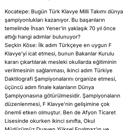
Kocatepe: Bugün Türk Klavye Milli Takımı dünya
şampiyonlukları kazanıyor. Bu başarıların
temelinde İhsan Yener'in yaklaşık 70 yıl önce
attığı hangi adımlar bulunuyor?
Seçkin Köse: İlk adım Türkçeye en uygun F
Klavye’yi icat etmesi, bunun Bakanlar Kurulu
kararı çıkartılarak mesleki okullarda eğitiminin
verilmesinin sağlanması, ikinci adım Türkiye
Daktilografi Şampiyonalarını organize etmesi,
üçüncü adım finale kalanların Dünya
Şampiyonasına götürülmesidir. Şampiyonaların
düzenlenmesi, F Klavye’nin gelişimine çok
önemli etken olmuştur. Ben de Afyon Ticaret
Lisesinde okurken ikinci sınıfta, Okul
Müdürümüz Duayen Yüksel Eryılmaz’ın ve