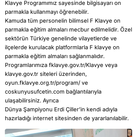
Klavye Programımız sayesinde bilgisayarı on
parmakla kullanmayı öğrenebilir.
Kamuda tüm personelin bilimsel F Klavye on
parmakla eğitim almaları mecbur edilmelidir. Özel
sektörün Türkiye genelinde vilayetlerde ve
ilçelerde kurulacak platformlarla F klavye on
parmakla eğitim almaları sağlanmalıdır.
Programlarımıza fklavye.gov.tr/Klavye veya
klavye.gov.tr siteleri üzerinden,
oyun.fklavye.org.tr/program/ ve
coskunyusufcetin.com bağlantılarıyla
ulaşabilirsiniz. Ayrıca
Dünya Şampiyonu Erdi Çiller’in kendi adıyla
hazırladığı internet sitesinden de yararlanılabilir.