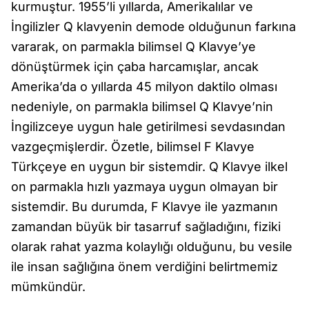
kurmuştur. 1955’li yıllarda, Amerikalılar ve
İngilizler Q klavyenin demode olduğunun farkına
vararak, on parmakla bilimsel Q Klavye’ye
dönüştürmek için çaba harcamışlar, ancak
Amerika’da o yıllarda 45 milyon daktilo olması
nedeniyle, on parmakla bilimsel Q Klavye’nin
İngilizceye uygun hale getirilmesi sevdasından
vazgeçmişlerdir. Özetle, bilimsel F Klavye
Türkçeye en uygun bir sistemdir. Q Klavye ilkel
on parmakla hızlı yazmaya uygun olmayan bir
sistemdir. Bu durumda, F Klavye ile yazmanın
zamandan büyük bir tasarruf sağladığını, fiziki
olarak rahat yazma kolaylığı olduğunu, bu vesile
ile insan sağlığına önem verdiğini belirtmemiz
mümkündür.