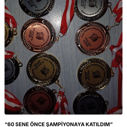
“60 SENE ÖNCE ŞAMPİYONAYA KATILDIM”