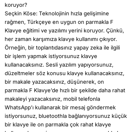
koruyor?
Seçkin Köse: Teknolojinin hızla gelişimine
rağmen, Türkçeye en uygun on parmakla F
Klavye eğitimi ve yazılımı yerini koruyor. Çünkü,
her zaman karşımıza klavye kullanımı çıkıyor.
Örneğin, bir toplantıdasınız yapay zeka ile ilgili
bir işlem yapmak istiyorsunuz klavye
kullanacaksınız. Sesli yazılım yapıyorsunuz,
düzeltmeler söz konusu klavye kullanacaksınız,
bir makale yazacaksınız, düşünerek, on
parmakla F Klavye’de hızlı bir şekilde daha rahat
makaleyi yazacaksınız, mobil telefonla
WhatsApp’ı kullanarak bir mesaj göndermek
istiyorsunuz, bluetoothla bağlanıyorsunuz küçük
bir klavye ile on parmakla çok rahat klavye