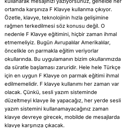
kullanarak mesajınızı yazıyorsunuz, genelde her
ortamda karşınıza F Klavye kullanma çıkıyor.
Özetle, klavye, teknolojinin hızla gelişimine
rağmen terkedilmesi söz konusu değil. O
nedenle F Klavye eğitimini, hiçbir zaman ihmal
etmemeliyiz. Bugün Avrupalılar Amerikalılar,
öncelikle on parmakla eğitim veriyorlar
okullarında. Bu uygulamanın bizim okullarımızda
da süratle başlaması zaruridir. Hele hele Türkçe
için en uygun F Klavye on parmak eğitimi ihmal
edilmemelidir. F klavye kullanımı her zaman var
olacak. Çünkü, sesli yazım sisteminde
düzeltmeyi klavye ile yapacağız, her yerde sesli
yazım sistemini kullanamayacağınız zaman
klavye devreye girecek, mobilde de mesajlarda
klavye karşınıza çıkacak.