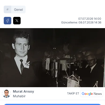
Genel
07.07.2026 14:00
Güncelleme: 08.07.2026 14:36
Murat Arısoy
TAKİP ET
Muhabir