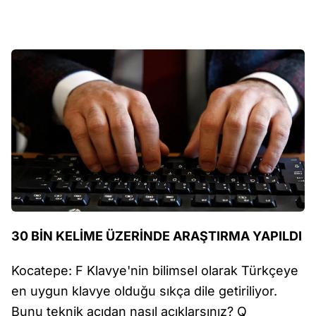
30 BİN KELİME ÜZERİNDE ARAŞTIRMA YAPILDI
Kocatepe: F Klavye'nin bilimsel olarak Türkçeye
en uygun klavye olduğu sıkça dile getiriliyor.
Bunu teknik açıdan nasıl açıklarsınız? Q