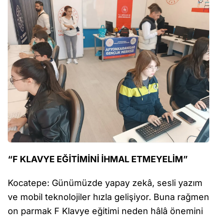
“F KLAVYE EĞİTİMİNİ İHMAL ETMEYELİM”
Kocatepe: Günümüzde yapay zekâ, sesli yazım
ve mobil teknolojiler hızla gelişiyor. Buna rağmen
on parmak F Klavye eğitimi neden hâlâ önemini