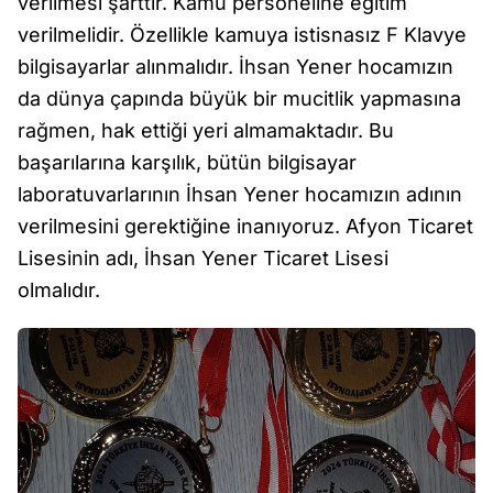
verilmesi şarttır. Kamu personeline eğitim
verilmelidir. Özellikle kamuya istisnasız F Klavye
bilgisayarlar alınmalıdır. İhsan Yener hocamızın
da dünya çapında büyük bir mucitlik yapmasına
rağmen, hak ettiği yeri almamaktadır. Bu
başarılarına karşılık, bütün bilgisayar
laboratuvarlarının İhsan Yener hocamızın adının
verilmesini gerektiğine inanıyoruz. Afyon Ticaret
Lisesinin adı, İhsan Yener Ticaret Lisesi
olmalıdır.