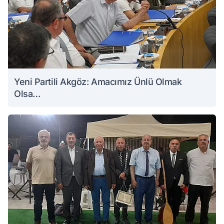
Yeni Partili Akgöz: Amacımız Ünlü Olmak
Olsa…