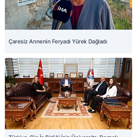
Çaresiz Annenin Feryadı Yürek Dağladı