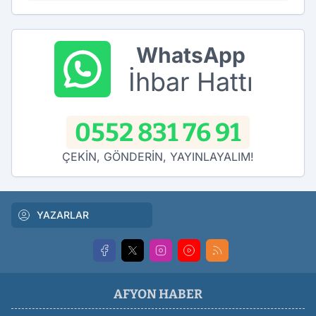
WhatsApp
İhbar Hattı
0552 831 76 91
ÇEKİN, GÖNDERİN, YAYINLAYALIM!
YAZARLAR
AFYON HABER