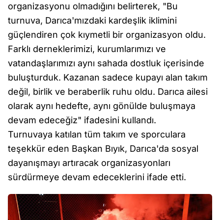
organizasyonu olmadığını belirterek, "Bu
turnuva, Darıca'mızdaki kardeşlik iklimini
güçlendiren çok kıymetli bir organizasyon oldu.
Farklı derneklerimizi, kurumlarımızı ve
vatandaşlarımızı aynı sahada dostluk içerisinde
buluşturduk. Kazanan sadece kupayı alan takım
değil, birlik ve beraberlik ruhu oldu. Darıca ailesi
olarak aynı hedefte, aynı gönülde buluşmaya
devam edeceğiz" ifadesini kullandı.
Turnuvaya katılan tüm takım ve sporculara
teşekkür eden Başkan Bıyık, Darıca'da sosyal
dayanışmayı artıracak organizasyonları
sürdürmeye devam edeceklerini ifade etti.