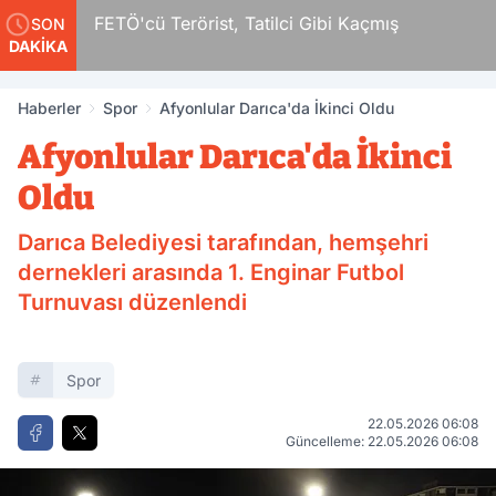
r
FETÖ'cü Terörist, Tatilci Gibi Kaçmış
SON
DAKİKA
Haberler
Spor
Afyonlular Darıca'da İkinci Oldu
Afyonlular Darıca'da İkinci
Oldu
Darıca Belediyesi tarafından, hemşehri
dernekleri arasında 1. Enginar Futbol
Turnuvası düzenlendi
Spor
22.05.2026 06:08
Güncelleme: 22.05.2026 06:08