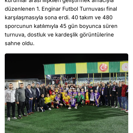
kurumlar arası ilişkileri geliştirmek amacıyla
düzenlenen 1. Enginar Futbol Turnuvası final
karşılaşmasıyla sona erdi. 40 takım ve 480
sporcunun katılımıyla 45 gün boyunca süren
turnuva, dostluk ve kardeşlik görüntülerine
sahne oldu.