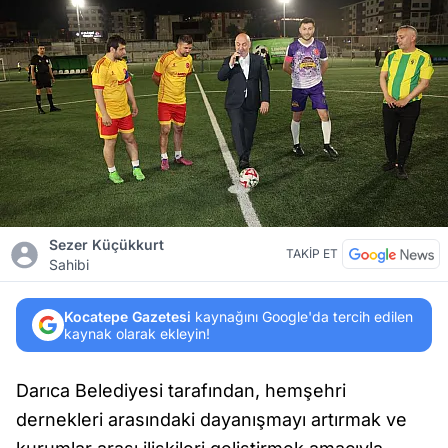
Sezer Küçükkurt
TAKİP ET
Sahibi
Kocatepe Gazetesi
kaynağını Google'da tercih edilen
kaynak olarak ekleyin!
Darıca Belediyesi tarafından, hemşehri
dernekleri arasındaki dayanışmayı artırmak ve